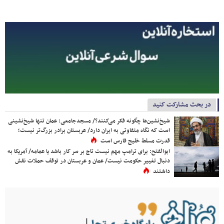
در بحث مشارکت کنید
شیخ‌نشین‌ها چگونه فکر می‌کنند؟/ مسجدجامعی: عمان تنها شیخ‌نشینی
است که نگاه متفاوتی به ایران دارد/ عربستان برادر بزرگ‌تر نیست؛
قدرت مسلط خلیج فارس است
ابوالفتح: برای ترامپ مهم نیست تاج بر سر کار باشد یا عمامه/ آمریکا به
دنبال تغییر حکومت نیست/ عمان و عربستان در توقف حملات نقش
داشتند