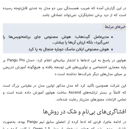
در این گزارش آمده که ضریب همبستگی بین دو مدل به عددی قابل‌توجه رسیده
است که از دید برخی تحلیلگران، نمی‌تواند تصادفی باشد.
خبرهای مرتبط
مدیرعامل گیت‌هاب: هوش مصنوعی جای برنامه‌نویس‌ها را
نمی‌گیرد، بلکه ارزش آن‌ها را بیشتر…
هوش مصنوعی ایلان ماسک دوباره جنجال به پا کرد
هواوی در پاسخ به این ادعاها با انتشار بیانیه‌ای اعلام کرد: «مدل Pangu Pro بر
پایه معماری اختصاصی و نوآوری‌های فنی توسعه یافته و هیچ‌گونه آموزش تدریجی
بر مبنای مدل‌های دیگر شرکت‌ها نداشته است.»
این شرکت همچنین تأکید کرد که مدل مذکور اولین مدل در مقیاس بزرگ است
که کاملاً بر بستر تراشه‌های Ascend ساخت هواوی آموزش داده شده است و
تمامی الزامات مجوزهای متن‌باز رعایت شده‌اند.
افشاگری‌های بی‌نام و شک در روش‌ها
در ادامه ماجرا، فردی که ادعا کرده از اعضای سابق تیم Pangu بوده، به‌صورت
ناشناس مدعی شد که هواوی نسخه‌ای از مدل Qwen 1.5 را کلون کرده و با