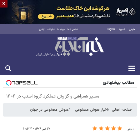
×
فارسی
العربية
English
تماس با ما
درباره ما
تبلیغات
آرشیو
پنجشنبه ۱۵ مرداد ۱۴۰۵
مطالب پیشنهادی
مسیر همراهی و گزارش عملکرد گروه اسنپ در ۱۴۰۴
صفحه اصلی
اخبار هوش مصنوعی
هوش مصنوعی در جهان
۱۷ تیر ۱۴۰۴ - ۱۰:۳۳
۱ نفر