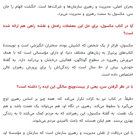
بحران اصلی، مدیریت و رهبری سازمان‌ها و شرکت‌ها است. انگشت اتهام را جان
سی. مکسول به سمت رهبری و مدیریت می‌برد.
آیا در کتاب مکسول، برای حل این معضلات راه‌حل و نقشه راهی هم ارائه شده
است؟
مکسول، فراتر از یک شخص که کشیش بوده، سخنران انگیزشی است و نویسندة
کتاب‌های پرتیراژ به زبان‌های مختلف دنیا؛ او دارای مؤسساتی است که با هدف
«پرورش رهبری» در سطوح گوناگون، فعالیتی درخشان و پردرآمد دارد. به گفتة
خودش، بیش از ۵۰ سال است که زندگی‌اش را برای پرورش رهبران عالی
اختصاص داده است.
با در نظر گرفتن سن، یعنی از بیست‌وپنج سالگی این ایده را داشته است؟
دقیقاً. در کتاب نیز به کرّات تکرار می‌کند که: همه چیز بر اساس رهبری اوج
می‌گیرد یا سقوط می‌کند. رهبری در نگاه او، هم می‌تواند یک نعمت باشد و هم
یک نقمت. به گفتة مکسول، این رهبرانند که به مردم کمک می‌کنند تا به زندگی
بهتری برسند. هم اینان هستند که باعث ناامیدی مردم می‌شوند.
با این دریافت از نقش مدیریت و رهبری سازمان است که سازمان و مؤسسة او،