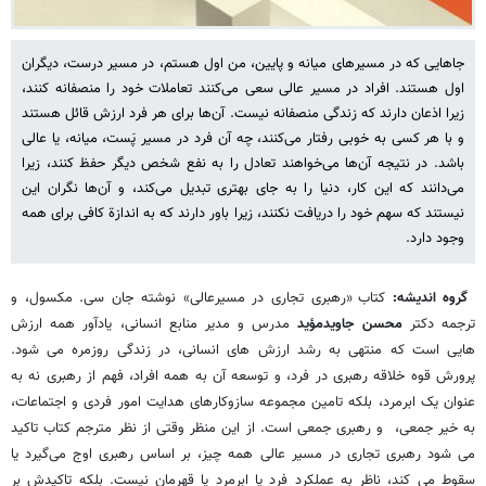
جاهایی که در مسیرهای میانه و پایین، من اول هستم، در مسیر درست، دیگران
اول هستند. افراد در مسیر عالی سعی می‌کنند تعاملات خود را منصفانه کنند،
زیرا اذعان دارند که زندگی منصفانه نیست. آن‌ها برای هر فرد ارزش قائل هستند
و با هر کسی به خوبی رفتار می‌کنند، چه آن فرد در مسیر پَست، میانه، یا عالی
باشد. در نتیجه آن‌ها می‌خواهند تعادل را به نفع شخص دیگر حفظ کنند، زیرا
می‌دانند که این کار، دنیا را به جای بهتری تبدیل می‌کند، و آن‌ها نگران این
نیستند که سهم خود را دریافت نکنند، زیرا باور دارند که به اندازة کافی برای همه
وجود دارد.
گروه اندیشه:
کتاب «رهبری تجاری در مسیرعالی» نوشته جان سی. مکسول، و
ترجمه دکتر
محسن جاویدمؤید
مدرس و مدیر منابع انسانی، یادآور همه ارزش
هایی است که منتهی به رشد ارزش های انسانی، در زندگی روزمره می شود.
پرورش قوه خلاقه رهبری در فرد، و توسعه آن به همه افراد، فهم از رهبری نه به
عنوان یک ابرمرد، بلکه تامین مجموعه سازوکارهای هدایت امور فردی و اجتماعات،
به خیر جمعی، و رهبری جمعی است. از این منظر وقتی از نظر مترجم کتاب تاکید
می شود رهبری تجاری در مسیر عالی همه چیز، بر اساس رهبری اوج می‌گیرد یا
سقوط می کند، ناظر به عملکرد فرد یا ابرمرد یا قهرمان نیست. بلکه تاکیدش بر