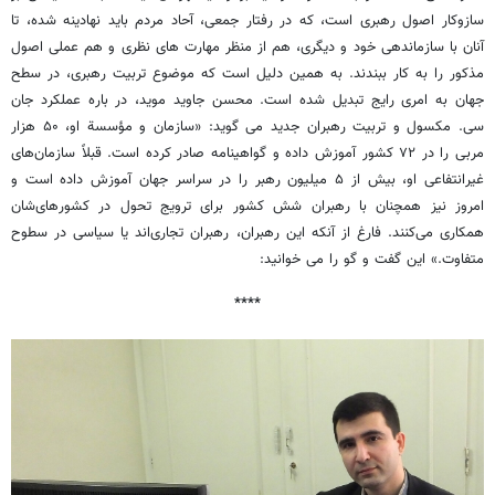
سازوکار اصول رهبری است، که در رفتار جمعی، آحاد مردم باید نهادینه شده، تا
آنان با سازماندهی خود و دیگری، هم از منظر مهارت های نظری و هم عملی اصول
مذکور را به کار ببندند. به همین دلیل است که موضوع تربیت رهبری، در سطح
جهان به امری رایج تبدیل شده است. محسن جاوید موید، در باره عملکرد جان
سی. مکسول و تربیت رهبران جدید می گوید: «سازمان و مؤسسة او، ۵۰ هزار
مربی را در ۷۲ کشور آموزش داده و گواهینامه صادر کرده است. قبلاً سازمان‌های
غیرانتفاعی او، بیش از ۵ میلیون رهبر را در سراسر جهان آموزش داده است و
امروز نیز همچنان با رهبران شش کشور برای ترویج تحول در کشورهای‌شان
همکاری می‌کنند. فارغ از آنکه این رهبران، رهبران تجاری‌اند یا سیاسی در سطوح
متفاوت.» این گفت و گو را می خوانید:
****