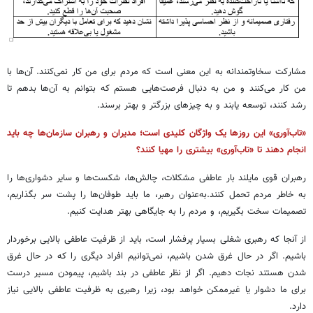
مشارکت سخاوتمندانه به این معنی است که مردم برای من کار نمی‌کنند. آن‌ها با
من کار می‌کنند و من به دنبال فرصت‌هایی هستم که بتوانم به آن‌ها بدهم تا
رشد کنند، توسعه یابند و به چیزهای بزرگتر و بهتر برسند.
«تاب‌آوری» این روزها یک واژگان کلیدی است؛ مدیران و رهبران سازمان‌ها چه باید
انجام دهند تا «تاب‌آوری» بیشتری را مهیا کنند؟
رهبران قوی مایلند بار عاطفی مشکلات، چالش‌ها، شکست‌ها و سایر دشواری‌ها را
به خاطر مردم تحمل کنند.به‌عنوان رهبر، ما باید طوفان‌ها را پشت سر بگذاریم،
تصمیمات سخت بگیریم، و مردم را به جایگاهی بهتر هدایت کنیم.
از آنجا که رهبری شغلی بسیار پرفشار است، باید از ظرفیت عاطفی بالایی برخوردار
باشیم. اگر در حال غرق شدن باشیم، نمی‌توانیم افراد دیگری را که در حال غرق
شدن هستند نجات دهیم. اگر از نظر عاطفی در بند باشیم، پیمودن مسیر درست
برای ما دشوار یا غیرممکن خواهد بود، زیرا رهبری به ظرفیت عاطفی بالایی نیاز
دارد.