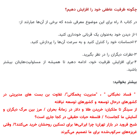
چگونه ظرفیت عاطفی خود را افزایش دهیم؟
در کتاب ۸ راه برای این موضوع معرفی شده که برخی از آن‌ها عبارتند از:
۱-از دیدن خود به‌عنوان یک قربانی خودداری کنید.
۲-احساسات خود را کنترل کنید و به سرعت آن‌ها را پردازش کنید.
۳-نظرات دیگران را در نظر بگیرید.
۴-برای افزایش ظرفیت خود، ادامه دهید تا همیشه از مسئولیت‌هایتان بیشتر
باشید.
بیشتر بخوانید:
" فساد نخبگانی " ، "مدیریت پخمگانی"/ تفاوت بن بست های مدیریتی در
کشورهای درحال توسعه و کشورهای توسعه نیافته
از سینگر تا ملکیان: خریدن طلا و دلار در زمانۀ بحران / مرز بین مرگ دیگران و
آسایش ما کجاست؟ / فلسفه حیات حقیقی در کجا جاری است؟
شبح فروید در بازار تهران؛ چرا ایرانی‌ها برای تسکین روحشان خرید می‌کنند؟/ وقتی
غریزه‌های سرکوب‌شده برای ما تصمیم می‌گیرند