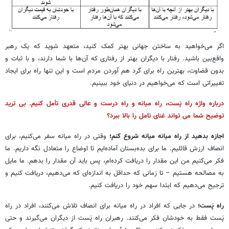
اگر می‌خواهید به ساختن جهانی بهتر کمک کنید، متعهد شوید که یک رهبر
واقع‌بین باشید. رفتار با دیگران بهتر از رفتاری که آن‌ها با شما دارند، و با ثبات و
بدون قضاوت، بهترین راه برای گرد هم آوردن مردم است و این تنها راه برای ایجاد
تغییراتی است که می‌خواهیم در دنیای خود ببینیم.
درباره واژه راه پَست، راه میانه و راه درست و عالی قدری تأمل کنیم. بی ترید
توضیح شما می تواند غنای تامل را بالا ببرد؟
اجازه بدهید از راه میانه میانه شروع کنم؛
وقتی در راه میانه سفر می‌کنیم، برای
انصاف ارزش قائلیم. ما برای بده‌بستان آماده‌ایم تا اوضاع را متعادل نگه داریم. ما
فکر می‌کنیم من این مقدار را دریافت کرده‌ام، پس باید آن مقدار را بدهم. ما مایل
به مصالحه هستیم – تا زمانی که حداقل به اندازه‌ای که می‌دهیم، دریافت کنیم و
ترجیح می‌دهیم که ابتدا سهم خود را دریافت کنیم.
راه پَست؛
در جایی که افراد در راه میانه برای انصاف تلاش می‌کنند، افراد در راه
پَست فقط به خودشان فکر می‌کنند. رهبران راه پَست از دیگران می‌گیرند و حتی