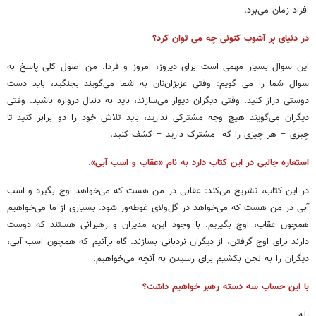
افراد زمان می‌برد.
در دنیای پر آشوب کنونی چه می توان کرد؟
این سوال بسیار مهمی است برای دیروز، امروز و فردا. من اصول کلی پاسخ به
سوال شما را می گویم: وقتی عزیزان‌تان به شما می‌گویند بجنگید، باید دست
دوستی دراز کنید. وقتی دیگران دیوار می‌سازند، باید به دنبال دروازه باشید. وقتی
دیگران می‌گویند هیچ وجه مشترکی ندارید، باید تلاش خود را دو برابر کنید تا
چیزی – هر چیزی را که مشترک دارید – کشف کنید.
استعاره جالبی در این کتاب دارد به نام «عقاب و اسب آبی».
در این کتاب، تشریح می‌کند: عقابی در من هست که می‌خواهد اوج بگیرد و اسب
آبی در من هست که می‌خواهد در گِل‌ولای غوطه‌ور شود. بسیاری از ما می‌خواهیم
همچون عقاب، اوج بگیریم. با وجود این، مدیران و رهبرانی هستند که دوست
دارند برای اوج گرفتن، از دیگران نردبانی بسازند. گاه برآنیم که همچون اسب آبی،
دیگران را به لجن بکشیم برای رسیدن به آنچه می‌خواهیم.
با این حساب سه دسته رهبر خواهیم داشت؟
بله.