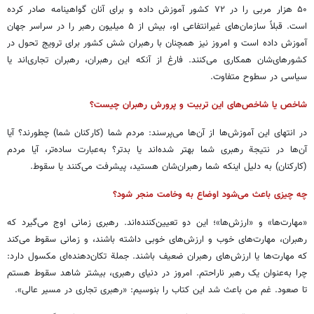
۵۰ هزار مربی را در ۷۲ کشور آموزش داده و برای آنان گواهینامه صادر کرده
است. قبلاً سازمان‌های غیرانتفاعی او، بیش از ۵ میلیون رهبر را در سراسر جهان
آموزش داده است و امروز نیز همچنان با رهبران شش کشور برای ترویج تحول در
کشورهای‌شان همکاری می‌کنند. فارغ از آنکه این رهبران، رهبران تجاری‌اند یا
سیاسی در سطوح متفاوت.
شاخص یا شاخص‌های این تربیت و پرورش رهبران چیست؟
در انتهای این آموزش‌ها از آن‌ها می‌پرسند: مردم شما (کارکنان شما) چطورند؟ آیا
آن‌ها در نتیجة رهبری شما بهتر شده‌اند یا بدتر؟ به‌عبارت ساده‌تر، آیا مردم
(کارکنان) به دلیل اینکه شما رهبران‌شان هستید، پیشرفت می‌کنند یا سقوط.
چه چیزی باعث می‌شود اوضاع به وخامت منجر شود؟
«مهارت‌ها» و «ارزش‌ها»؛ این دو تعیین‌کننده‌اند. رهبری زمانی اوج می‌گیرد که
رهبران، مهارت‌های خوب و ارزش‌های خوبی داشته باشند، و زمانی سقوط می‌کند
که مهارت‌ها یا ارزش‌های رهبران ضعیف باشند. جملة تکان‌دهنده‌ای مکسول دارد:
چرا به‌عنوان یک رهبر ناراحتم. امروز در دنیای رهبری، بیشتر شاهد سقوط هستم
تا صعود. غم من باعث شد این کتاب را بنوسیم: «رهبری تجاری در مسیر عالی».