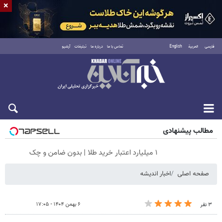
×
فارسی
العربية
English
تماس با ما
درباره ما
تبلیغات
آرشیو
جمعه ۱۶ مرداد ۱۴۰۵
مطالب پیشنهادی
۱ میلیارد اعتبار خرید طلا | بدون ضامن و چک
صفحه اصلی
اخبار اندیشه
۶ بهمن ۱۴۰۴ - ۱۷:۰۵
۳ نفر