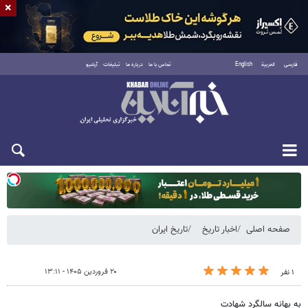
×
فارسی
العربية
English
تماس با ما
درباره ما
تبلیغات
آرشیو
دوشنبه ۱۹ مرداد ۱۴۰۵
صفحه اصلی
اخبار تاریخ
تاریخ ایران
۲۰ فروردین ۱۴۰۵ - ۱۳:۱۱
۱ نفر
به بهانه سالگرد شهادت