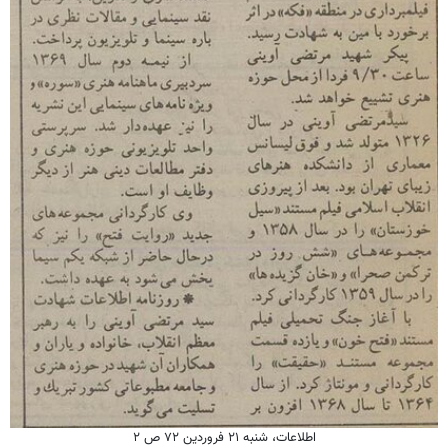
اطلاعات، شنبه ۲۱ فروردین ۷۲ ص ۲