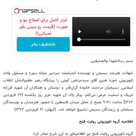
ابزار کامل برای اصلاح مو و
صورت (قیمت رو ببینی باور
نمیکنی!)
باتخفیف بخر
بسم‌ رب‌الشهدا والصدیقین
شهادت هنرمند بسیجی و نویسنده اندیشمند سردبیر مجله سوره و مسئول واحد
تلویزیونی حوزه هنری آقای سیدمرتضی آوینی را پیشگاه رهبر عظیم‌الشأن انقلاب
اسلامی، بسیجیان دردمند، خانوده گران‌قدر و دوستان و همکاران آن شهید فرزانه
تبریک و تسلیت عرض می‌کنم. پیکر پاک آن شهید عزیز روز یکشنبه [۲۲ فروردین
۱۳۷۲] ساعت ۹:۳۰ صبح از محل میدان فلسطین با حضور هنرمندان و نویسندگان
مسلمان و رزمندگان بسیجی تشییع خواهد شد. (کیهان، ۲۱ فروردین ۱۳۷۲)
اطلاعیه گروه تلویزیونی روایت فتح
گروه تلویزیونی روایت فتح نیز اطلاعیه‌ای به این شرح صادر کرد: