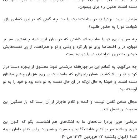
بسته است، همین راه برای پیمودن.
مرتضی! سید! برادر! تو در مناجات‌هایت با خدا چه گفتی که در این کسادی بازار
شهادت تو را به حضور طلبید؟
چه سر و سری تو با صاحب‌خانه داشتی که در میان این همه چله‌نشین سر بر
دیوان، در را اختصاصا برای تو باز کرد و وقتی و تو و همراهت، از زیر دست‌هایش
خود را به درون انداختید، در را دوباره بست.
چه می‌گویم. به گمانم این در چهارقفله بازشدنی نبود. معشوق از پنجره‌ دست دراز
کرد و تو را بالا کشید. همان پنجره‌ای که ماه‌هاست بر روی هزاران چشم مشتاق
بسته است. و خوشا به حال آن‌که در آن حال دست به تو داده بود و خود را به تو
آویخته بود.
مجال سخن گفتن نیست و کلمه و کلام عاجزتر از آن است که بار سنگین این
مصیبت را تحمل کند.
مرتضی! عزیز! برادر! شانه‌های ما به اشک‌های هم آشناست. بگو که اکنون این
تنهای وامانده سر بر کدام شانه بگذارد و حسرت و هجرانت را بر کدام دامان مویه
کند؟ (کیهان یکشنبه ۲۲ فروردین ۱۳۷۲ ص ۲)