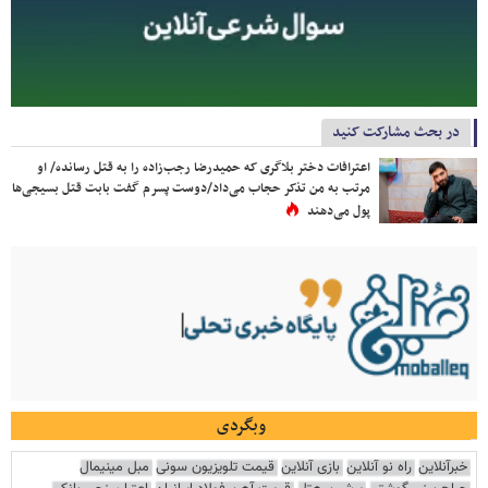
در بحث مشارکت کنید
اعترافات دختر بلاگری که حمیدرضا رجب‌زاده را به قتل رسانده/ او
مرتب به من تذکر حجاب می‌داد/دوست پسرم گفت بابت قتل بسیجی‌ها
پول می‌دهند
وبگردی
خبرآنلاین
راه نو آنلاین
بازی آنلاین
قیمت تلویزیون سونی
مبل مینیمال