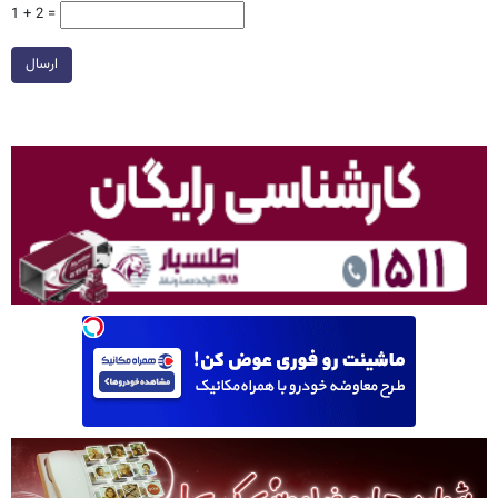
1 + 2 =
ارسال