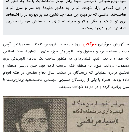
سیدمهدی شجاعی: «مرتضی! سید! برادر! تو در مناجات‌هایت با خدا چه گفتی که
در این کسادی بازار شهادت تو را به حضور طلبید؟ چه سر و سری تو با
صاحب‌خانه داشتی که در میان این همه چله‌نشین سر بر دیوان، در را اختصاصا
برای تو باز کرد و وقتی و تو و همراهت، از زیر دست‌هایش خود را به درون
انداختید، در را دوباره بست.»
به گزارش خبرگزاری
خبرآنلاین
، روز جمعه ۲۰ فروردین ۱۳۷۲ سیدمرتضی آوینی
سردبیر مجله سوره و مسئول واحد تلویزیونی حوزه هنری سازمان تبلیغات اسلامی
که همراه با یک اکیپ فیلم‌برداری به منظور ساخت یک برنامه تلویزیونی برای
مجموعه «روایت فتح» به منطقه فکه عزیمت کرده بود، حین بررسی منطقه و
تحقیق درباره عملیاتی که رزمندگان در هشت سال دفاع مقدس در فکه انجام
داده بودند، همراه با یکی از رزمندگان بسیجی، مهندس محمدسعید یزدان‌پرست با
مین برخورد کرده و در دم به شهادت رسیدند.