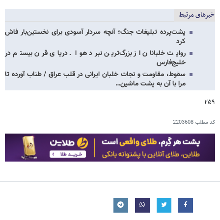
خبرهای مرتبط
پشت‌پرده تبلیغات جنگ؛ آنچه سردار آسودی برای نخستین‌بار فاش
کرد
روایت خلبانان از بزرگ‌ترین نبرد هوا ـ دریای قرن بیستم در
خلیج‌فارس
سقوط، مقاومت و نجات خلبان ایرانی در قلب عراق / طناب آورده تا
مرا با آن به پشت ماشین…
۲۵۹
کد مطلب
2203608