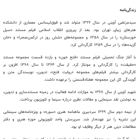
زندگی‌نامه
سیدمرتضی آوینی در سال ۱۳۲۶ متولد شد و فوق‌لیسانس معماری از دانشکده
هنرهای زیبای تهران بود. بعد از پیروزی انقلاب اسلامی فیلم مستند «سیل
خوزستان» را در سال ۱۳۵۸ و مجموعه‌های «شش روز در ترکمن‌صحرا» و «خان
گزیده‌ها» را در سال ۱۳۵۹ کارگردانی کرد.
با آغاز جنگ تحمیلی فیلم مستند «فتح خون» و یازده قسمت مجموعه مستند
«حقیقت» را کارگردانی و مونتاژ کرد. از سال ۱۳۶۴ تا سال ۱۳۶۸ افزون بر
کارگردانی بیشتر فیلم‌های مجموعه «روایت فتح»، تدوین، نویسندگی متن و
گویندگی کل این مجموعه هفتادقسمتی را برعهده داشت.
شهید آوینی از سال ۱۳۶۸ به موازات ادامه فعالیت در زمینه مستندسازی و تدوین،
به نوشتن نقد سینمایی و مقالات نظری درباره سینما و تلویزیون پرداخت.
از نیمه دوم سال ۱۳۶۹ سردبیری ماهنامه هنری «سوره» و ویژه‌نامه‌های سینمایی
این نشریه را نیز عهده‌دار شد. سرپرستی واحد تلویزیونی حوزه هنری و دفتر
مطالعات دینی هنر از دیگر وظایف او بود.