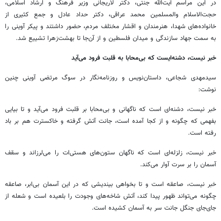
در این مراسم آیت‌الله جنتی، دکتر لاریجانی وزیر فرهنگ و ارشاد اسلامی،
حجت‌الاسلام والمسلمین محمد عراقی، دکتر حداد عادل و جمع کثیری از
خانواده‌های شهدا، هنرمندان و اقشار مختلف مردم، حضور داشتند و پیکر آوینی را
به سمت جهاد سازندگی و میدان فلسطین و از آن‌جا تا بهشت‌زهرا تشییع شد.
خبر نیست، دشنه‌ایست که بی‌محابا به قلبت فرود می‌آید
سیدمهدی شجاعی، داستان‌نویس و روزنامه‌نگار در سوگ مرتضی آوینی چنین
نوشت:
خبر نیست، دشنه‌ای است که ناگهانی و بی‌محابا بر قلبت فرود می‌آید و تا بیایی
بفهمی که چگونه و از کجا آمده است، جانت آتش گرفته و خاکسترت هم بر باد
رفته است.
خبر نیست، زلزله‌ای است که ناگهان ستون‌های هستی‌ات را می‌لرزاند و سقف
آسمان را بر سرت آوار می‌کند.
خبر نیست، صاعقه‌ است و تا بخواهی بیندیشی که در این آسمان بی‌ابر، صاعقه
چگونه می‌تواند ظهور پیدا کند، آتش شاخه‌های وجودت را بلعیده است و شعله از
جای‌جای جنگل جانت سر به آسمان کشیده است.