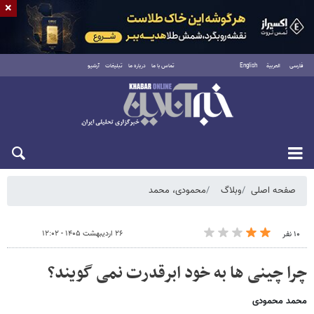
×
فارسی
العربية
English
تماس با ما
درباره ما
تبلیغات
آرشیو
شنبه ۱۷ مرداد ۱۴۰۵
صفحه اصلی
وبلاگ
محمودی، محمد
۲۶ اردیبهشت ۱۴۰۵ - ۱۲:۰۲
۱۰ نفر
چرا چینی ها به خود ابرقدرت نمی گویند؟
محمد محمودی