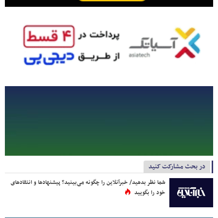
در بحث مشارکت کنید
شما نظر بدهید/ خبرآنلاین را چگونه می‌بینید؟ پیشنهادها و انتقادهای
خود را بگویید