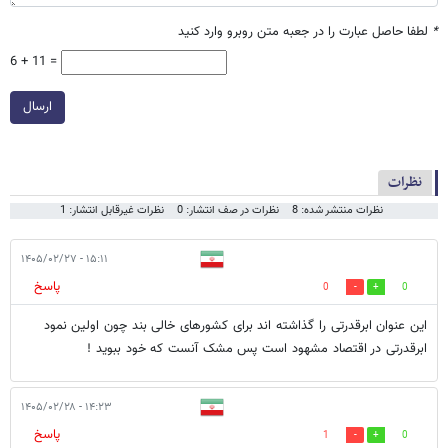
*
لطفا حاصل عبارت را در جعبه متن روبرو وارد کنید
6 + 11 =
ارسال
نظرات
نظرات منتشر شده: 8
نظرات در صف انتشار: 0
نظرات غیرقابل انتشار: 1
۱۵:۱۱ - ۱۴۰۵/۰۲/۲۷
پاسخ
0
0
این عنوان ابرقدرتی را گذاشته اند برای کشورهای خالی بند چون اولین نمود
ابرقدرتی در اقتصاد مشهود است پس مشک آنست که خود ببوید !
۱۴:۲۳ - ۱۴۰۵/۰۲/۲۸
پاسخ
1
0