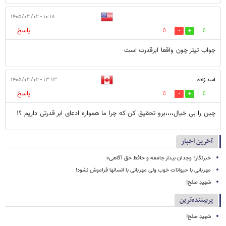
۱۰:۱۸ - ۱۴۰۵/۰۳/۰۲
پاسخ
0
0
جواب تیتر چون واقعا ابرقدرت است
اسد زاده
۱۳:۱۳ - ۱۴۰۵/۰۳/۰۲
پاسخ
0
0
چین را بی خیال،،،،برو تحقیق کن که چرا ما همواره ادعای ابر قدرتی داریم ؟!
آخرین اخبار
خبرنگار؛ وجدان بیدار جامعه و حافظ حق آگاهی»
مهربانی با حیوانات خوب ولی مهربانی با انسانها فراموش نشود!
شهیدِ صلح!
پربیننده‌ترین
شهیدِ صلح!