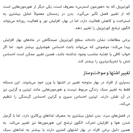
کورتیزول که به «هورمون استرس» معروف است، یکی دیگر از هورمون‌هایی است
که از تغییر فصل تأثیر می‌گیرد. بدن در زمستان معمولاً تمایل بیشتری به
استراحت و کاهش فعالیت دارد، اما در بهار، افزایش نور و فعالیت روزانه می‌تواند
الگوی ترشح کورتیزول را تغییر دهد.
برخی مطالعات نشان داده‌اند سطح کورتیزول صبحگاهی در ماه‌های بهار افزایش
پیدا می‌کند؛ موضوعی که می‌تواند باعث احساس هوشیاری بیشتر شود. اما اگر
خواب کافی یا تغذیه مناسب وجود نداشته باشد، همین تغییر ممکن است احساس
تنش یا تحریک‌پذیری را بیشتر کند.
تغییر اشتها و سوخت‌وساز
بسیاری از افراد در بهار متوجه تغییر در اشتها یا وزن خود می‌شوند. این مسئله
فقط به تغییر سبک زندگی مربوط نیست و هورمون‌هایی مانند لپتین و گرلین نیز
در آن نقش دارند. لپتین احساس سیری و گرلین احساس گرسنگی را تنظیم
می‌کند.
در فصل‌های سرد، بدن تمایل بیشتری به مصرف غذاهای پرکالری دارد، اما با گرم‌تر
شدن هوا و افزایش تحرک، الگوی ترشح این هورمون‌ها نیز تغییر می‌کند. به
همین دلیل برخی افراد در بهار اشتهای کمتری دارند یا بیشتر به غذاهای سبک