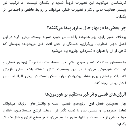
کارشناسان می‌گویند این تغییرات لزوماً شدید یا یکسان نیست، اما ترکیب نور
بیشتر، فعالیت بدنی بالاتر و تغییرات خلقی می‌تواند بر روابط عاطفی و اجتماعی اثر
بگذارد.
چرا بعضی‌ها در بهار حال بدتری پیدا می‌کنند؟
برخلاف تصور رایج، بهار همیشه با احساس خوب همراه نیست. برخی افراد در این
فصل دچار اضطراب، بی‌قراری، خستگی یا حتی افت خلق می‌شوند؛ پدیده‌ای که
گاهی از آن با عنوان «افسردگی بهاری» یاد می‌شود.
متخصصان معتقدند تغییر سریع ریتم بدن، حساسیت به نور، آلرژی‌های فصلی و
نوسانات هورمونی می‌تواند در این وضعیت نقش داشته باشد. حتی افزایش
انتظارات اجتماعی برای «شاد بودن» در بهار، ممکن است در برخی افراد احساس
فشار روانی ایجاد کند.
آلرژی‌های فصلی و اثر غیرمستقیم بر هورمون‌ها
بهار همچنین فصل اوج آلرژی‌های فصلی است و واکنش‌های آلرژیک می‌توانند
تعادل هورمونی و عصبی بدن را تحت تأثیر قرار دهند. ترشح هیستامین، اختلال
خواب ناشی از حساسیت و التهاب‌های مداوم می‌تواند بر سطح انرژی و خلق‌وخو اثر
بگذارد.