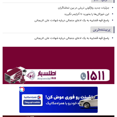
جزئیات جدید واژگونی تریلی در بین تماشاگران
این خوراکی‌ها را بخورید تا آلزایمر نگیرید
پاسخ قوه قضاییه به یک ادعای جنجالی درباره شهادت علی لاریجانی
پربیننده‌ترین
پاسخ قوه قضاییه به یک ادعای جنجالی درباره شهادت علی لاریجانی