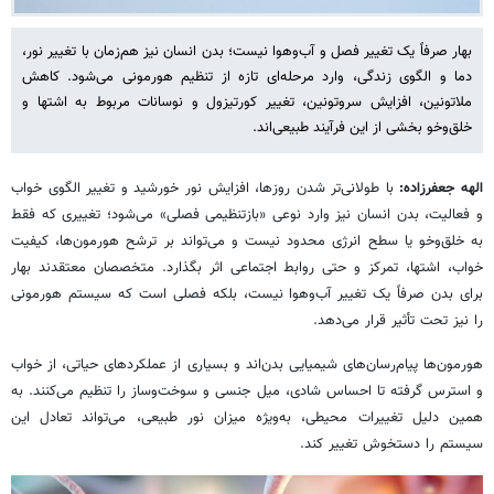
بهار صرفاً یک تغییر فصل و آب‌وهوا نیست؛ بدن انسان نیز هم‌زمان با تغییر نور،
دما و الگوی زندگی، وارد مرحله‌ای تازه از تنظیم هورمونی می‌شود. کاهش
ملاتونین، افزایش سروتونین، تغییر کورتیزول و نوسانات مربوط به اشتها و
خلق‌وخو بخشی از این فرآیند طبیعی‌اند.
الهه جعفرزاده:
با طولانی‌تر شدن روزها، افزایش نور خورشید و تغییر الگوی خواب
و فعالیت، بدن انسان نیز وارد نوعی «بازتنظیمی فصلی» می‌شود؛ تغییری که فقط
به خلق‌وخو یا سطح انرژی محدود نیست و می‌تواند بر ترشح هورمون‌ها، کیفیت
خواب، اشتها، تمرکز و حتی روابط اجتماعی اثر بگذارد. متخصصان معتقدند بهار
برای بدن صرفاً یک تغییر آب‌وهوا نیست، بلکه فصلی است که سیستم هورمونی
را نیز تحت تأثیر قرار می‌دهد.
هورمون‌ها پیام‌رسان‌های شیمیایی بدن‌اند و بسیاری از عملکردهای حیاتی، از خواب
و استرس گرفته تا احساس شادی، میل جنسی و سوخت‌وساز را تنظیم می‌کنند. به
همین دلیل تغییرات محیطی، به‌ویژه میزان نور طبیعی، می‌تواند تعادل این
سیستم را دستخوش تغییر کند.