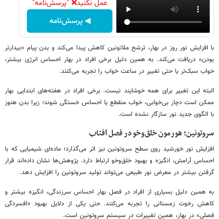
عمل نکنید❌ "پرسش‌نامه"
◀ پرسش‌نامه
با افزایش نور روز در بهار، ترشح ملاتونین کاهش پیدا می‌کند و بدن پیام «بیدارتر
بودن» دریافت می‌کند. به همین دلیل برخی افراد در بهار احساس انرژی بیشتر،
خواب سبک‌تر یا حتی تغییر در ساعت خواب را تجربه می‌کنند.
البته این تغییر برای همه خوشایند نیست. برخی افراد در هفته‌های ابتدایی بهار
ممکن است دچار بی‌خوابی، خواب منقطع یا احساس خستگی شوند؛ زیرا بدن هنوز
با الگوی جدید نور سازگار نشده است.
سروتونین؛ هورمون خلق‌وخو در فصل آفتاب
افزایش نور خورشید روی سطح سروتونین نیز اثر می‌گذارد؛ ماده‌ای شیمیایی که با
احساس آرامش، انگیزه و بهبود خلق‌وخو ارتباط دارد. پژوهش‌ها نشان داده‌اند قرار
گرفتن بیشتر در معرض نور طبیعی می‌تواند تولید سروتونین را افزایش دهد.
به همین دلیل بسیاری از افراد در فصل بهار احساس سرزندگی، انگیزه بیشتر و
کاهش رخوت زمستانی را تجربه می‌کنند. حتی یکی از دلایل بهبود «افسردگی
فصلی» در بهار، همین تغییرات در سیستم سروتونین است.