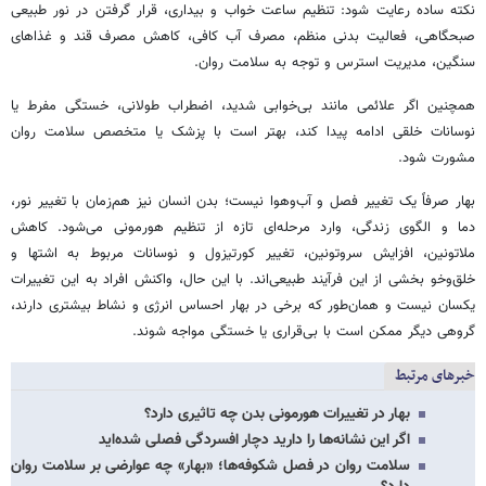
نکته ساده رعایت شود: تنظیم ساعت خواب و بیداری، قرار گرفتن در نور طبیعی
صبحگاهی، فعالیت بدنی منظم، مصرف آب کافی، کاهش مصرف قند و غذاهای
سنگین، مدیریت استرس و توجه به سلامت روان.
همچنین اگر علائمی مانند بی‌خوابی شدید، اضطراب طولانی، خستگی مفرط یا
نوسانات خلقی ادامه پیدا کند، بهتر است با پزشک یا متخصص سلامت روان
مشورت شود.
بهار صرفاً یک تغییر فصل و آب‌وهوا نیست؛ بدن انسان نیز هم‌زمان با تغییر نور،
دما و الگوی زندگی، وارد مرحله‌ای تازه از تنظیم هورمونی می‌شود. کاهش
ملاتونین، افزایش سروتونین، تغییر کورتیزول و نوسانات مربوط به اشتها و
خلق‌وخو بخشی از این فرآیند طبیعی‌اند. با این حال، واکنش افراد به این تغییرات
یکسان نیست و همان‌طور که برخی در بهار احساس انرژی و نشاط بیشتری دارند،
گروهی دیگر ممکن است با بی‌قراری یا خستگی مواجه شوند.
خبرهای مرتبط
بهار در تغییرات هورمونی بدن چه تاثیری دارد؟
اگر این نشانه‌ها را دارید دچار افسردگی فصلی شده‌اید
سلامت روان در فصل شکوفه‌ها؛ «بهار» چه عوارضی بر سلامت روان