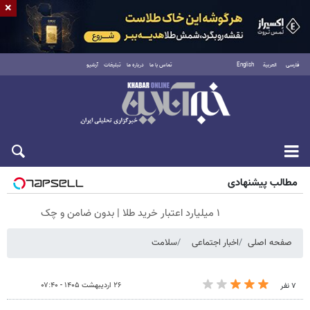
×
فارسی
العربية
English
تماس با ما
درباره ما
تبلیغات
آرشیو
پنجشنبه ۱۵ مرداد ۱۴۰۵
مطالب پیشنهادی
۱ میلیارد اعتبار خرید طلا | بدون ضامن و چک
صفحه اصلی
اخبار اجتماعی
سلامت
۲۶ اردیبهشت ۱۴۰۵ - ۰۷:۴۰
۷ نفر