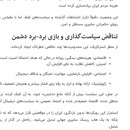
هزینه مردم ایران پیاده‌سازی کرده است.
این وضعیت دقیقاً تکرار اشتباهات گذشته و سیاست‌های غلط، اما با مقیاس و
رویای حکمرانی سایبری مستقل و امن.
تناقض سیاست‌گذاری و بازی برد-برد دشمن
از منظر استراتژیک، این محدودیت‌ها چند تناقض خطرناک ایجاد کرده‌اند:
اقتصادی: هزینه‌های سنگین روزانه در حالی که هدف احتمالا امنیت است.
امنیتی: کاهش نظارت به جای افزایش آن.
اجتماعی: افزایش نارضایتی، مهاجرت نخبگان و شکاف دیجیتال.
ژئوپلیتیک: ارائه بهانه و ابزار به رقبا برای فشار بیشتر و همزمان تضعیف ت
در عمل، این سیاست بیش از آنکه مانع «دشمن» شود، به آن کمک کرده: تر
منتقل شده، اقتصاد ضعیف‌تر شده و اعتماد عمومی به سیاست‌های دیجیتال آ
استمرار این رویکردها بدون بازنگری، ایران را در موقعیتی قرار می‌دهد که نه ت
بلکه به یک هاب ریسک سایبری جهانی تبدیل می‌شود. راه‌حل در گذار از رو
شامل: