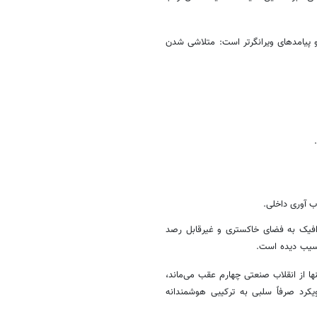
 پیامدهای ویرانگرتر است: متلاشی شدن
اب آوری داخلی.
افیک به فضای خاکستری و غیرقابل رصد
سیب دیده است.
نها از انقلاب صنعتی چهارم عقب می‌ماند،
یکرد صرفاً سلبی به ترکیبی هوشمندانه