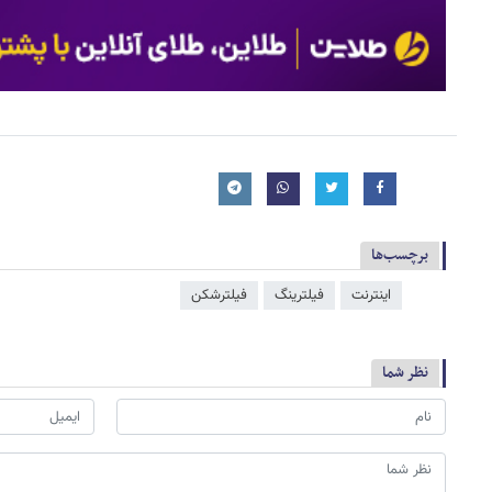
برچسب‌ها
اینترنت
فیلترینگ
فیلترشکن
نظر شما