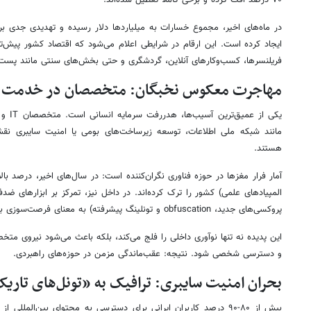
۷۰ درصد افت کرده و برخی کاملاً تعطیل شده‌اند.
ایجاد کرده است. این ارقام در شرایطی اعلام می‌شود که اقتصاد کشور پیش‌تر
فریلنسرها، کسب‌وکارهای آنلاین، گردشگری و حتی بخش‌های سنتی مانند پست 
مهاجرت معکوس نخبگان: متخصصان در خدمت دو
یکی از 
مانند شبکه ملی اطلاعات، توسعه زیرساخت‌های بومی یا امنیت سایبری نقش‌آ
هستند.
آمار فرار مغزها در حوزه فناوری نگران‌کننده است: در سال‌های اخیر، درصد بالا
المپیادهای علمی) کشور را ترک کرده‌اند. در داخل نیز، تمرکز بر ابزارهای ض
پروکسی‌های جدید، obfuscation و تونلینگ پیشرفته) به معنای فرصت‌سوزی برای توسعه واقعی است.
این پدیده نه تنها نوآوری داخلی را فلج می‌کند، بلکه باعث می‌شود نیروی م
و دسترسی شخصی شود. نتیجه: عقب‌ماندگی مزمن در حوزه‌های راهبردی.
بحران امنیت سایبری: ترافیک به «تونل‌های تاری