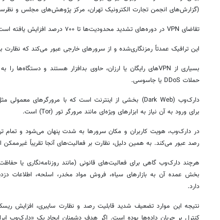
(گزارش‌های انجمن تجارت الکترونیک تهران، مرکز پژوهش‌های مجلس و نظرسن
تقاضای VPN در دوره‌های تشدید محدودیت‌ها تا ۷۰۰ درصد افزایش یافته است.
این ترافیک عمدتاً رمزنگاری‌شده و از سرورهای خارجی عبور می‌کند که نظارت ب
بسیاری از VPN‌های رایگان یا ارزان، حاوی بدافزار هستند و دستگاه‌ها ر
حملات DDoS یا جاسوسی.
دارک‌وب (Dark Web) بخشی از اینترنت است که با مرورگرهای مع
برای ورود به آن نیاز به ابزارهای ویژه‌ای مانند مرورگر تور (Tor) است.
در دارک‌وب، هویت کاربران و مکان سرورها به شدت پنهان می‌شود و تمام تر
رصد عبور می‌کند. به همین دلیل، نظارت بر فعالیت‌های آنجا تقریباً غیرممکن 
هرچند دارک‌وب گاهی برای فعالیت‌های قانونی (مانند روزنامه‌نگاری یا حفاظ
بخش عمده آن به بازارهای سیاه، فروش مواد مخدر، اسلحه، اطلاعات دزد
دارد.
نتیجه این موارد تضعیف شدید قابلیت رصد و نظارت سایبری، افزایش ریس
کنترل بر جریان داده‌ها بوده است. اگر هدف دشمنان ایجاد یک «دارک‌وب ایران