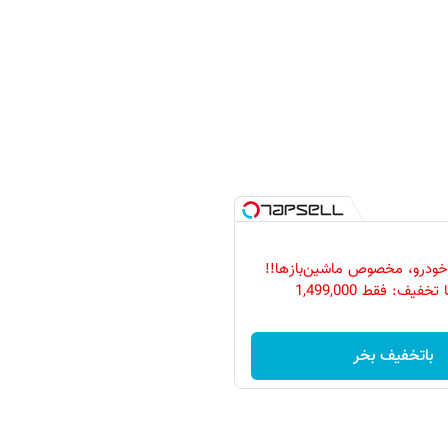
خودرو، مخصوص ماشین‌باز‌ها!!
فیف: فقط 1,499,000
باتخفیف بخر