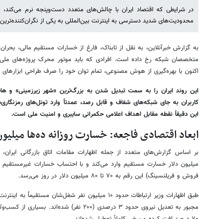
در شرایطی که اقتصاد ایران با چالش‌های متعدد دست‌وپنجه نرم می‌کند، بر
محدودیت‌های شدید دسترسی به اینترنت بین‌المللی به یکی از نگران‌کننده‌ترین
به گزارش خبرآنلاین، به نقل از تابناک، فارغ از خسارات مستقیم مالی، بحران
متخصصان شبکه رخ داده است. افرادی که باید موتور محرک پروژه‌های ملی ت
اکنون با بهره‌گیری از هوش مصنوعی، تمام توان خود را صرف طراحی ابزارهای پ
این روند ایران را به سمت تبدیل شدن به بزرگ‌ترین «شهر زیرزمینی» و ه
کاربران به جای شبکه‌های شفاف و قابل رصد، عمدتاً وارد تونل‌های رمزنگاری
این دقیقاً نقطه مقابل اهداف اعلامی حکمرانی سایبری و امنیت ملی است.
ابعاد اقتصادی فاجعه: خسارت روزانه ده‌ها میلیون
میلیون دلار خسارت مستقیم وارد می‌کند و با احتساب خسارات غیرمستقیم (ما
فروش و فریلنسینگ) این رقم به ۷۰ تا ۸۰ میلیون دلار در روز می‌رسد.
طبق اظهارات وزیر ارتباطات حدود ۱۰ میلیون نفر شغل‌شان مس