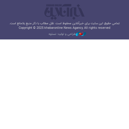
تمامی حقوق این سایت برای خبرآنلاین محفوظ است. نقل مطالب با ذکر منبع بلامانع است.
Copyright © 2025 khabaronline News Agancy, All rights reserved
طراحی و تولید: نستوه