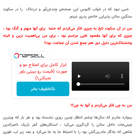
شبی نبود که در خواب کابوسِ این صحنه‌ی چِندش‌آور و دردناک را در سکوتِ
سنگینِ سالن پذیرایی خانه‌ی پدری نبینم.
من در آن سکوت تلخ به چیزی فکر می‌کردم که حتما برای آنها مبهم و گنگ بود ،
چیزی که برای آنها مقصود غایی مراسم بود ، برای من بی‌اهمیت ترین و البته
وحشتناک‌ترین دلیل دور هم جمع شدن آن جماعت بود!!
ابزار کامل برای اصلاح مو و
صورت (قیمت رو ببینی باور
نمیکنی!)
باتخفیف بخر
من به چی فکر می‌کردم و آنها به چی؟!
بیچاره مادرم که سال‌ها چشم انتظار چنین روزی نشسته بود و هر بار که ویترین
چینی‌جات داخل سالن را گردگیری می‌کرد ، استکان‌های کمر باریک ناصرالدین
شاهی که یادگار مادربزرگش بود را با احتیاط جا به جا می‌کرد و بعد زیر لب طوری