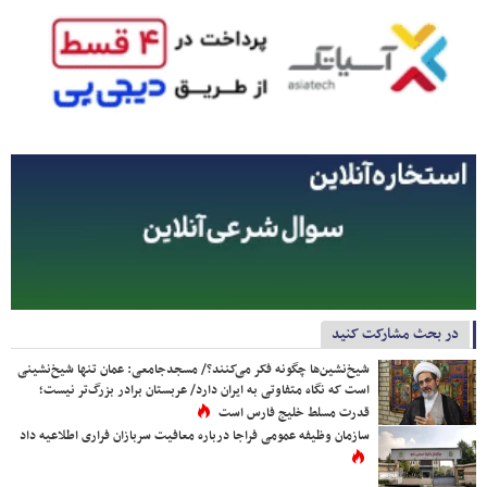
در بحث مشارکت کنید
شیخ‌نشین‌ها چگونه فکر می‌کنند؟/ مسجدجامعی: عمان تنها شیخ‌نشینی
است که نگاه متفاوتی به ایران دارد/ عربستان برادر بزرگ‌تر نیست؛
قدرت مسلط خلیج فارس است
سازمان وظیفه عمومی فراجا درباره معافیت سربازان فراری اطلاعیه داد