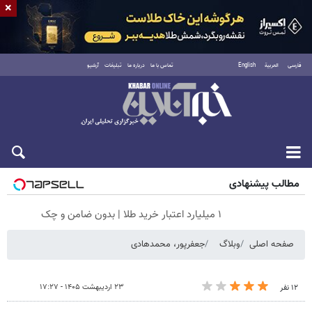
×
فارسی
العربية
English
تماس با ما
درباره ما
تبلیغات
آرشیو
پنجشنبه ۱۵ مرداد ۱۴۰۵
مطالب پیشنهادی
۱ میلیارد اعتبار خرید طلا | بدون ضامن و چک
صفحه اصلی
وبلاگ
جعفرپور، محمدهادی
۲۳ اردیبهشت ۱۴۰۵ - ۱۷:۲۷
۱۲ نفر