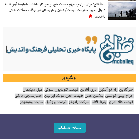
ابوالفتح: برای ترامپ مهم نیست تاج بر سر کار باشد یا عمامه/ آمریکا به
دنبال تغییر حکومت نیست/ عمان و عربستان در توقف حملات نقش
داشتند
وبگردی
خبرآنلاین
راه نو آنلاین
بازی آنلاین
قیمت تلویزیون سونی
مبل مینیمال
جراح بینی گوشتی
پرشین هتل
قیمت آهن فولاد ایرانیان
اعتبارسنجی بانکی
قیمت طلا امروز
بلیط قطار
شرکت رادوکو
قیمت پروفیل
سایت یوتوتایمز
نسخه دسکتاپ