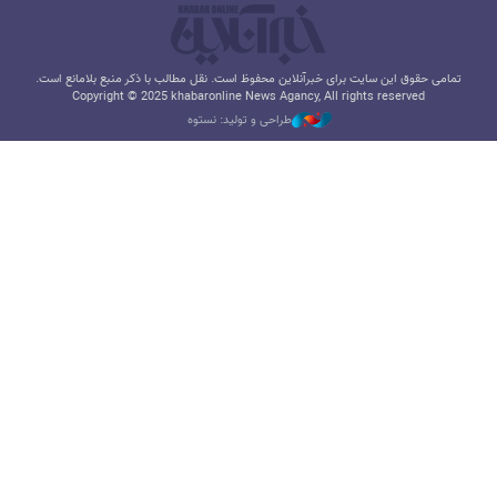
تمامی حقوق این سایت برای خبرآنلاین محفوظ است. نقل مطالب با ذکر منبع بلامانع است.
Copyright © 2025 khabaronline News Agancy, All rights reserved
طراحی و تولید: نستوه