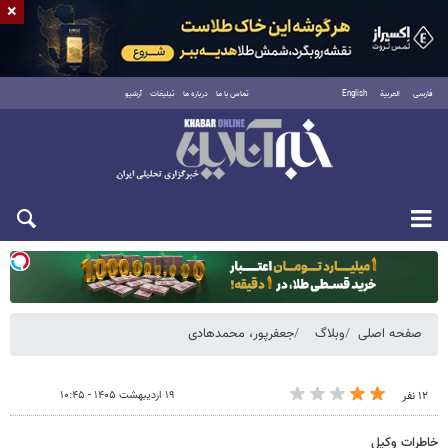
×
فارسی
العربية
English
تماس با ما
درباره ما
تبلیغات
آرشیو
یکشنبه ۱۸ مرداد ۱۴۰۵
صفحه اصلی
وبلاگ
جعفرپور، محمدهادی
۱۹ اردیبهشت ۱۴۰۵ - ۱۰:۴۵
۱۲ نفر
خاطرات وکیل