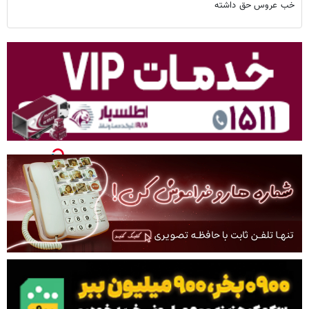
خب عروس حق داشته