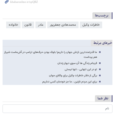
برچسب‌ها
خاطرات وکیل
محمدهادی جعفرپور
مادر
قانون
خانواده
خبرهای مرتبط
ما قدرتمندترین ارتش جهان را داریم! بلوف بودن حرف‌های ترامپ در آش‌ماست شیراز
هم پیداست
فرجام زندگی ها آن سوی دیوار زندان
تو در این تنهایی ، تنها نیستی
برگی از دفتر خاطرات وکیل برای وکلای جوان
برای این مردم نازنین ، ما جز خودمان کسی نداریم
نظر شما