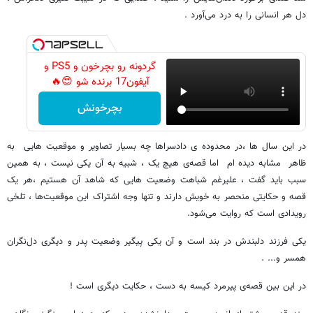
دل هر انسانی را به درد می‌آورد .
گردونه رو بچرخون و PS5 و
آیفون17 برنده شو 😍🔥
بچرخونش
در این سال ها ،در محدوده ی دادسراها چه بسیار تصاویر و موقعیت هایی به
ظاهر مشابه دیده ام اما قصه‌ی هیچ یک ، شبیه به آن یکی نیست ، به همین
سبب باید گفت ، علیرغم شباهت وضعیت هایی که شاهد آن هستیم ،هر یک
قصه و حکایتی منحصر به خویش دارند و تنها وجه اشتراک این موقعیت‌ها ، تلخی
رویدادی است که روایت می‌شود.
یکی فرزند دلبندش در بند است و آن یکی پیگیر وضعیت پدر و دیگری دل‌نگران
همسر و... .
در این بین قصه‌ی پیرمرد کیسه به دست ، حکایت دیگری است !