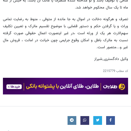
منافی با توقیف باشد و لو مداخله کننده متصرف یا مالک آن باشد، به حبس از سه
ماه تا یک سال محکوم خواهد شد.
تصرف و هرگونه دخالت در اموال به جا مانده از متوفی ، منوط به رضایت تمامی
وراث و یا گرفتن حکم و دستور قضایی با موضوع تقسیم ماترک و تعیین تکلیف
سهم‌الارث هر یک از ورثه است ،در غیر اینصورت اعمال حقوقی صورت گرفته
نسبت به ماترک باطل و امکان وقوع جرایمی چون خیانت در امانت ، فروش مال
غیر و...متصور است.
وکیل دادگستری_شیراز
کد مطلب
2215779