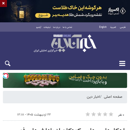
×
فارسی
العربية
English
تماس با ما
درباره ما
تبلیغات
آرشیو
یکشنبه ۱۸ مرداد ۱۴۰۵
صفحه اصلی
اخبار دین
۲۲ اردیبهشت ۱۴۰۵ - ۱۲:۱۸
۰ نفر