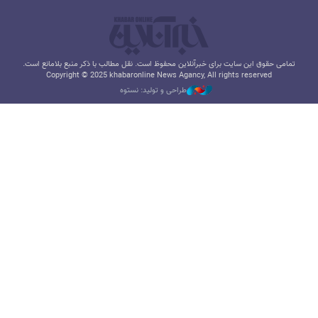
تمامی حقوق این سایت برای خبرآنلاین محفوظ است. نقل مطالب با ذکر منبع بلامانع است.
Copyright © 2025 khabaronline News Agancy, All rights reserved
طراحی و تولید: نستوه