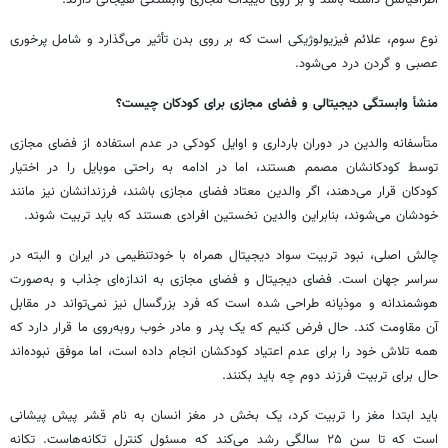
نوع سوم، علائم فیزیولوژیکی است که بر روی بدن تأثیر می‌گذارد و شامل پرخوری
عصبی و گردن درد می‌شود.
منشأ وابستگی دیجیتالی و فضای مجازی برای کودکان چیست؟
متأسفانه والدین در دوران بارداری و اوایل کودکی در عدم استفاده از فضای مجازی
توسط کودکانشان مصمم هستند، اما در ادامه به راحتی موبایل را در اختیار
کودکان قرار می‌دهند، اگر والدین معتاد فضای مجازی باشند، فرزندانشان نیز مانند
خودشان می‌شوند، بنابراین والدین نخستین افرادی هستند که باید تربیت شوند.
چالش اصلی، نبود تربیت سواد دیجیتال همراه با خودتنظیمی در ایران و البته در
سراسر جهان است. فضای دیجیتال و فضای مجازی به اندازه‌ای جذاب و به‌صورت
هوشمندانه و موذیانه طراحی شده است که فرد بزرگسال نیز نمی‌تواند در مقابل
آن مقاومت کند. حال فرض کنیم که یک پدر و مادر خوب روبه‌روی ما قرار دارد که
همه تلاش خود را برای عدم اعتیاد کودکشان انجام داده است، اما موفق نبوده‌اند
حال برای تربیت فرزند دوم چه باید بکنند.
باید ابتدا مغز را تربیت کرد، یک بخش در مغز انسان به نام قشر پیش پیشانی
است که تا سن ۲۵ سالگی رشد می‌کند که مسئول کنترل تکانه‌هاست. تکانه