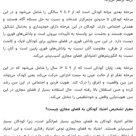
مرحله بعدی میانه کودکی است که از ۶ تا ۹ سالگی را شامل می‌شود و در این
مرحله کودکان تا حدودی متمرکزتر شده‌اند و نسبت به حل مسئله آگاه هستند و
همدلی اجتماعی دارند. کودکان در این مرحله دارای خودپنداری و به‌دنبال تشکیل
هویت هستند و به‌شدت نیز وابسته به تأییدات بیرونی است و پاداش‌های فوری را
دوست دارد. در این سن پاداش فوری در فضای مجازی برای کودکان لایک و کامنت
است، از طرفی، مقاومت آنان نسبت به پاداش‌های فوری پایین است و آنان را
نسبت به الگوریتم‌های اعتیادآور فضای مجازی آسیب‌پذیر می‌کند.
مرحله بعد، پایان کودکی است که از ۹ تا ۱۲ سال را شامل می‌شود که در این
مرحله تفکر او از حالت عینی به سمت انتزاعی حرکت می‌کند یعنی کودک می‌تواند
مرز بین واقعیت و اغراق را درک کند. هویت فردی و اجتماعی در این سن رشد
کرده و حس استقلال بالا رفته است. حال استفاده بسیار از فضای مجازی در این
سن هویت‌یابی واقعی و خودتنظیمی را مختل می‌کند.
معیار تشخیص اعتیاد کودکان به فضای مجازی چیست؟
علائم اعتیاد کودکان به فضای مجازی بسیار غم‌انگیز است، زیرا کودکان بسیار
آسیب‌پذیر هستند. اعتیاد به فضای مجازی نوعی اعتیاد رفتاری است و این اعتیاد
از لحاظ ساختاری شباهت زیادی به اعتیاد به مواد مخدر دارد زیرا هر دو سیستم