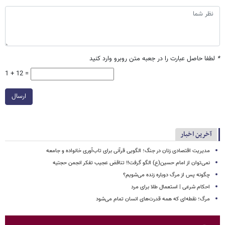
*
لطفا حاصل عبارت را در جعبه متن روبرو وارد کنید
1 + 12 =
ارسال
آخرین اخبار
مدیریت اقتصادی زنان در جنگ؛ الگویی قرآنی برای تاب‌آوری خانواده و جامعه
نمی‌توان از امام حسین(ع) الگو گرفت‼ تناقض عجیب تفکر انجمن حجتیه
چگونه پس از مرگ دوباره زنده می‌شویم؟
احکام شرعی | استعمال طلا برای مرد
مرگ؛ نقطه‌ای که همه قدرت‌های انسان تمام می‌شود