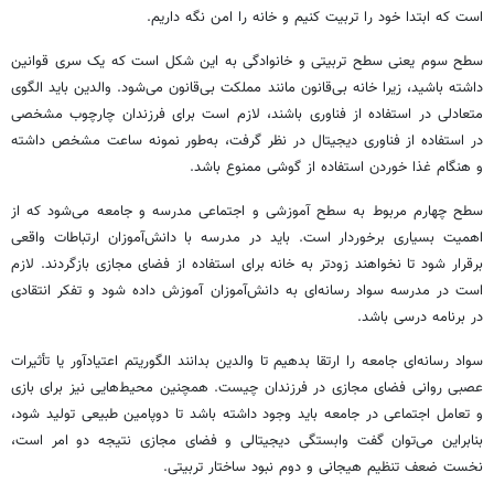
است که ابتدا خود را تربیت کنیم و خانه را امن نگه داریم.
سطح سوم یعنی سطح تربیتی و خانوادگی به این شکل است که یک سری قوانین
داشته باشید، زیرا خانه بی‌قانون مانند مملکت بی‌قانون می‌شود. والدین باید الگوی
متعادلی در استفاده از فناوری باشند، لازم است برای فرزندان چارچوب مشخصی
در استفاده از فناوری دیجیتال در نظر گرفت، به‌طور نمونه ساعت مشخص داشته
و هنگام غذا خوردن استفاده از گوشی ممنوع باشد.
سطح چهارم مربوط به سطح آموزشی و اجتماعی مدرسه و جامعه می‌شود که از
اهمیت بسیاری برخوردار است. باید در مدرسه با دانش‌آموزان ارتباطات واقعی
برقرار شود تا نخواهند زودتر به خانه برای استفاده از فضای مجازی بازگردند. لازم
است در مدرسه سواد رسانه‌ای به دانش‌آموزان آموزش داده شود و تفکر انتقادی
در برنامه درسی باشد.
سواد رسانه‌ای جامعه را ارتقا بدهیم تا والدین بدانند الگوریتم اعتیادآور یا تأثیرات
عصبی روانی فضای مجازی در فرزندان چیست. همچنین محیط‌هایی نیز برای بازی
و تعامل اجتماعی در جامعه باید وجود داشته باشد تا دوپامین طبیعی تولید شود،
بنابراین می‌توان گفت وابستگی دیجیتالی و فضای مجازی نتیجه دو امر است،
نخست ضعف تنظیم هیجانی و دوم نبود ساختار تربیتی.