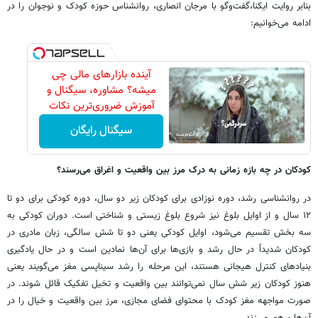
بنابر روایت ایکنا،گفت‌وگو با مرجان انصاری، روانشناس حوزه کودک و نوجوان را در
ادامه می‌خوانیم:
آینده بازارهای مالی چی
‌میشه؟ مشاوره، سیگنال و
آموزش ضروری‌ترین نکات
سیگنال رایگان
کودکان در چه بازه زمانی به درک مرز بین واقعیت و اغراق می‌رسند؟
در روانشناسی رشد، دوره نوزادی برای کودکان زیر دو سال، دوره کودکی برای دو تا
۱۲ سال و از اوایل بلوغ نیز شروع بلوغ زیستی و شناختی است. دوران کودکی به
سه بخش تقسیم می‌شود، اوایل کودکی یعنی دو تا شش سالگی، زبان مادری در
کودکان شدیداً در حال رشد و بازی‌ها برای آن‌ها نمادین است و در حال یادگیری
بنیادهای کنترل هیجانی هستند، این مرحله را رشد سیناپسی مغز می‌گویند یعنی
هنوز کودکان زیر شش سال نمی‌توانند بین واقعیت و تخیل تفکیک قائل شوند. در
صورت مواجهه مغز کودک با محتوای فضای مجازی، مرز بین واقعیت و خیال را در
آن‌ها برهم می‌زند.