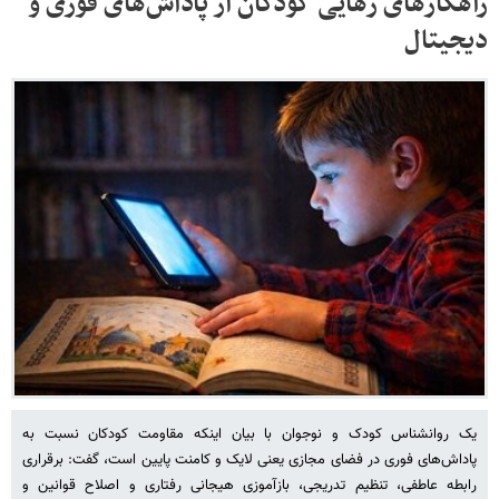
راهکارهای رهایی کودکان از پاداش‌های فوری و
دیجیتال
یک روانشناس کودک و نوجوان با بیان اینکه مقاومت کودکان نسبت به
پاداش‌های فوری در فضای مجازی یعنی لایک و کامنت پایین است، گفت: برقراری
رابطه عاطفی، تنظیم تدریجی، بازآموزی هیجانی رفتاری و اصلاح قوانین و