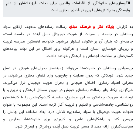
الگوسازی‌های خانوادگی از اقدامات والدین برای نجات فرزندانشان از دام
وابستگی به پاداش‌های فوری در فضای مجازی است.
به گزارش
پایگاه فکر و فرهنگ مبلغ،
رسالت رسانه‌های متعهد، ارتقای سواد
رسانه‌ای در جامعه و صیانت از هویت دیجیتال نسل آینده در جامعه است،
جامعه‌ای که بنیان آن بر خانواده استوار می‌شود. خانواده، نخستین مدرسه تربیت
و زیربنای خودسازی انسان است و هرگونه بروز اختلال در این نهاد، پیامدهای
گسترده‌ای بر سلامت اجتماعی و فرهنگی خواهد داشت.
بی‌سوادی رسانه‌ای در خانواده‌ها می‌تواند زمینه‌ساز بحران‌های هویتی در نسل
جدید شود. کودکانی که بدون هدایت و چارچوب وارد فضای مجازی می‌شوند، در
معرض اعتیاد رفتاری، اختلال هیجانی و بحران هویت دیجیتال قرار می‌گیرند.
خبرگزاری ایکنا، بنابر رسالت رسانه‌ای خویش در تبیین مسائل فرهنگی و تربیتی، با
توجه به ضرورت پرداختن به این موضوع، سلسله گفت‌وگوهایی را با کارشناسان
روانشناسی، جامعه‌شناسی و تعلیم و تربیت آغاز کرده است. این مجموعه با عنوان
«نجات هویت دیجیتال با سواد رسانه‌ای» تلاش دارد ابعاد مختلف این چالش را
بررسی کند و راهکارهایی علمی و کاربردی برای خانواده‌ها، مدارس و
سیاست‌گذاران ارائه دهد تا مسیر تربیت نسل آینده روشن‌تر و ایمن‌تر شود.