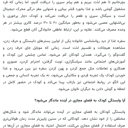
بچرخانیم تا هم لذت ببریم و هم پیام سیری را دریافت کنیم، اما زمانی که فرد
مشغول گوشی باشد و غذا بخورد قشر بینایی و شنوایی مغز درگیر محرک دیجیتال
است و سیگنال سیری و طعم را دریافت نمی‌کند و کودک دچار پرخوری یا
بی‌اشتهایی عصبی می‌شود و به‌طور میانگین ۲۰ تا ۳۰ درصد کالری بیشتر در هر
وعده مصرف می‌کنند. علاوه‌ بر این، ارتباط عاطفی خانوادگی آنان قطع می‌شود.
سفره غذا از دید روانشناسی خانواده یکی از اولین بسترهای دلبستگی و حرف زدن،
مشاهده هیجانات و تقسیم لذت است. زمانی که موبایل جای حرف زدن و
گفت‌وگو را می‌گیرد، همدلی کودکان کم می‌شود. تماس چشمی این کودک و
آموزش‌های اجتماعی مانند سپاسگزاری، نوبت گرفتن، احترام کردن، صبوری و
همکاری و تعاملات مثل جمع کردن و پهن کردن سفره نیز بین می‌رود و غذا
خوردن کودک یک تجربه فردی و مکانیکی می‌شود، نه یک تجربه انسانی و جمعی و
این الگو در روابط اجتماعی نیز بازتاب پیدا می‌کند و کودک در حضور کامل در
لحظه و گوش دادن به دیگران ناتوان می‌شود.
آیا وابستگی کودک به فضای مجازی در آینده ماندگار می‌شود؟
وابستگی کودکان به فضای مجازی در آینده می‌تواند ماندگار شود و شکل‌های
مختلفی را از خود نشان دهد. کودکانی که در سنین پایین‌تر مدت زمان طولانی‌تری
صرف استفاده از فضای مجازی می‌کنند، احتمال اعتیاد به فضای مجازی در آن‌ها در