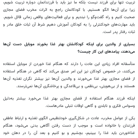
تربیت تنها برای فرزند نیست بلکه ما نیز باید با فرزندانمان دوباره تربیت شویم،
زیرا برای آن‌ها الگو هستیم. با کودکانمان راجع به اثرات مخرب فضای مجازی
صحبت کنیم و راه گفت‌وگو را نبندیم و برای فعالیت‌های واقعی زمانی قائل شویم.
باید مهارت‌های خودکنترلی را به کودکان آموزش دهیم شرط آن ثبات خلق مادر و
ثبات رفتار پدر است.
بسیاری از والدین برای اینکه کودکانشان بهتر غذا بخورند موبایل دست آن‌ها
می‌دهند، پیامدهای این کار چیست؟
متأسفانه افراد زیادی این عادت را دارند که هنگام غذا خوردن از موبایل استفاده
می‌کنند، در خصوص کودکان نیز این امر صدق می‌کند که گاهی در هنگام استفاده
از فضای مجازی بهتر غذا می‌خورند و والدین آن‌ها نیز بیشتر نگران تغذیه آن‌ها
هستند و از بی‌هویتی، بی‌نظمی و بی‌قاعدگی و پرخاشگری آن‌ها نمی‌ترسند.
اینکه فرزند هنگام استفاده از فضای مجازی بهتر غذا می‌خورد بیشتر به‌دلیل
وسواس فکری و نابلدی و گاهی اوقات تنبلی مادرهاست.
یکی از عوامل مخرب، عادت در شکل‌گیری خودتنظیمی الگوی تغذیه و ارتباط عاطفی
فرزندان با خانواده است و موجب از دست رفتن آگاهی بدنی می‌شود، هنگام
غذاخوردن باید غذا را ببینیم، بچشیم و بو کنیم و بعد آن را در دهان خود