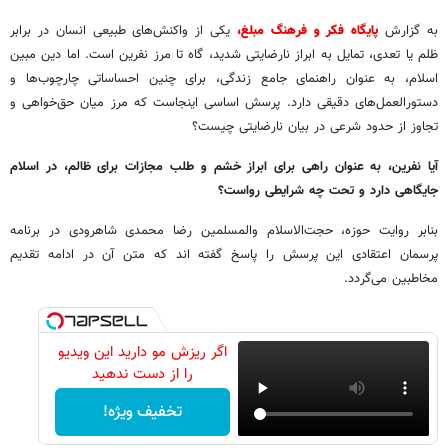
به گزارش
پایگاه فکر و فرهنگ مبلغ،
یکی از واکنش‌های طبیعی انسان در برابر
ظلم یا تعدی، تمایل به ابراز نارضایتی شدید، گاه تا مرز نفرین است. اما دین مبین
اسلام، به عنوان راهنمای جامع زندگی، برای چنین احساساتی چارچوب‌ها و
دستورالعمل‌های دقیقی دارد. پرسش اساسی اینجاست که مرز میان حق‌خواهی و
تجاوز از حدود شرعی در بیان نارضایتی چیست؟
آیا نفرین، به عنوان راهی برای ابراز خشم و طلب مجازات برای ظالم، در اسلام
جایگاهی دارد و تحت چه شرایطی رواست؟
بنابر روایت حوزه، حجت‌الاسلام والمسلمین رضا محمدی شاهرودی در برنامه
پرسمان اعتقادی این پرسش را پاسخ گفته اند که متن آن در ادامه تقدیم
مخاطبین می‌گردد.
اگر ریزش مو دارید این ویدیو
را از دست ندهید
تخفیف ویژه!