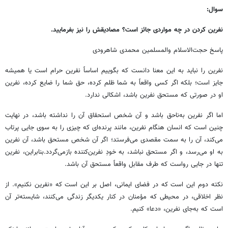
سوال:
نفرین کردن در چه مواردی جائز است؟ مصادیقش را نیز بفرمایید.
پاسخ حجت‌الاسلام والمسلمین محمدی شاهرودی
نفرین را نباید به این معنا دانست که بگوییم اساساً نفرین حرام است یا همیشه
جایز است؛ بلکه اگر کسی واقعاً به شما ظلم کرده، حق شما را ضایع کرده، نفرین
او در صورتی که مستحق نفرین باشد، اشکالی ندارد.
اما اگر نفرین به‌ناحق باشد و آن شخص استحقاق آن را نداشته باشد، در نهایت
چنین است که انسان هنگام نفرین، مانند پرنده‌ای که چیزی را به سوی جایی پرتاب
می‌کند، آن را به سمت مقصدی می‌فرستد؛ اگر آن شخص مستحق باشد، آن نفرین
به او می‌رسد، و اگر مستحق نباشد، به خودِ نفرین‌کننده بازمی‌گردد.بنابراین، نفرین
تنها در جایی رواست که طرف مقابل واقعاً مستحق آن باشد.
نکته دوم این است که در فضای ایمانی، اصل بر این است که «نفرین نکنیم». از
نظر اخلاقی، در محیطی که مؤمنان در کنار یکدیگر زندگی می‌کنند، شایسته‌تر آن
است که به‌جای نفرین، «دعا» کنیم.