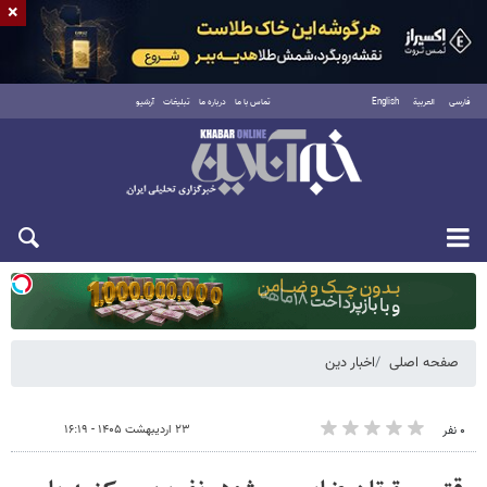
×
فارسی
العربية
English
تماس با ما
درباره ما
تبلیغات
آرشیو
یکشنبه ۱۸ مرداد ۱۴۰۵
صفحه اصلی
اخبار دین
۲۳ اردیبهشت ۱۴۰۵ - ۱۶:۱۹
۰ نفر