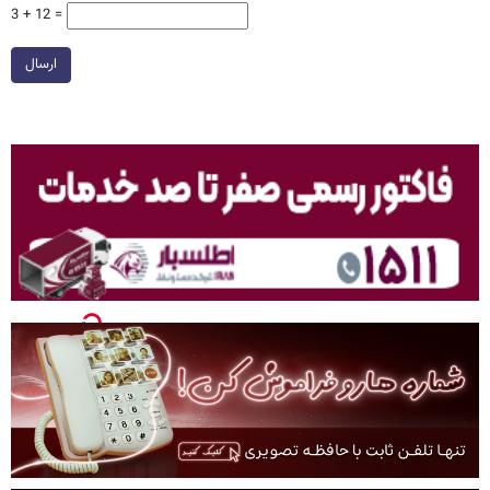
3 + 12 =
ارسال