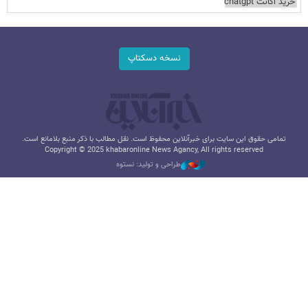
خرید اکانت chatgpt
نسخه دسکتاپ
تمامی حقوق این سایت برای خبرآنلاین محفوظ است. نقل مطالب با ذکر منبع بلامانع است.
Copyright © 2025 khabaronline News Agancy, All rights reserved
طراحی و تولید: نستوه