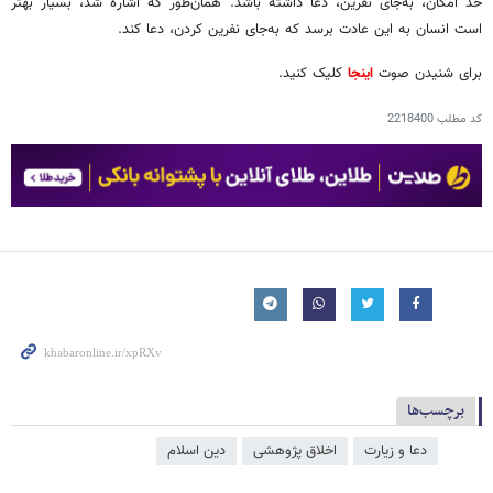
حد امکان، به‌جای نفرین، دعا داشته باشد. همان‌طور که اشاره شد، بسیار بهتر
است انسان به این عادت برسد که به‌جای نفرین کردن، دعا کند.
برای شنیدن صوت
اینجا
کلیک کنید.
کد مطلب
2218400
برچسب‌ها
دعا و زیارت
اخلاق پژوهشی
دین اسلام