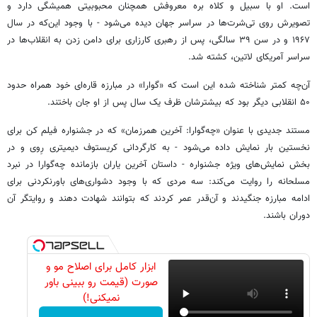
است. او با سبیل و کلاه بره معروفش همچنان محبوبیتی همیشگی دارد و
تصویرش روی تی‌شرت‌ها در سراسر جهان دیده می‌شود - با وجود این‌که در سال
۱۹۶۷ و در سن ۳۹ سالگی، پس از رهبری کارزاری برای دامن ‌زدن به انقلاب‌ها در
سراسر آمریکای لاتین، کشته شد.
آن‌چه کمتر شناخته شده این است که «گوارا» در مبارزه قاره‌ای خود همراه حدود
۵۰ انقلابی دیگر بود که بیشترشان ظرف یک سال پس از او جان باختند.
مستند جدیدی با عنوان «چه‌گوارا: آخرین همرزمان» که در جشنواره فیلم کن برای
نخستین بار نمایش داده می‌شود - به کارگردانی کریستوف دیمیتری رِوی و در
بخش نمایش‌های ویژه جشنواره - داستان آخرین یاران بازمانده چه‌گوارا در نبرد
مسلحانه را روایت می‌کند: سه مردی که با وجود دشواری‌های باورنکردنی برای
ادامه مبارزه جنگیدند و آن‌قدر عمر کردند که بتوانند شهادت دهند و روایتگر آن
دوران باشند.
ابزار کامل برای اصلاح مو و
صورت (قیمت رو ببینی باور
نمیکنی!)