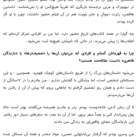
در نیویورک و مربی برجسته بازیگری که تقریباً هیچ‌کس او را نمی‌شناسد. داستین
هافمن، رابرت دووال و جان وویت هم در آن فیلم حضور داشتند، چون با او کار
کرده بودند.
چه‌ گوارا در همه کتاب‌های تاریخ حضور دارد. اما من بر افرادی تمرکز کرده‌ام که
انقلاب‌ها را پیش می‌برند، در حالی که نام‌شان هیچ‌جا ثبت نمی‌شود.
چرا به قهرمانان گمنام و افرادی که می‌توان آن‌ها را «ضعیف‌ترها» یا «بازندگان
ظاهری» دانست علاقه‌مند هستید؟
می‌شود داستان‌های بزرگ را از طریق داستان‌های کوچک فهمید. همچنین - و این
مسئله‌ای شخصی است، اما مشکلی با گفتنش ندارم - من مادرم را در ۱۷سالگی از
دست دادم و همان روز تصمیم گرفتم به جاهایی بروم که پیش از آن از رفتن به
آن‌ها می‌ترسیدم.
تا آن زمان آدمی خانه‌دوست بودم. پدر و مادرم همیشه می‌گفتند بهتر است حالا
پول پس‌انداز کنی و بعداً سفر بروی. اما از آن به بعد، به سفرهای بسیار دور رفتم.
این بازماندگان معنای واقعی‌ای به زندگی من دادند.
من پسری بودم که گرفتار بی‌اشتهایی عصبی، مواد مخدر و همه آن مسائل شده