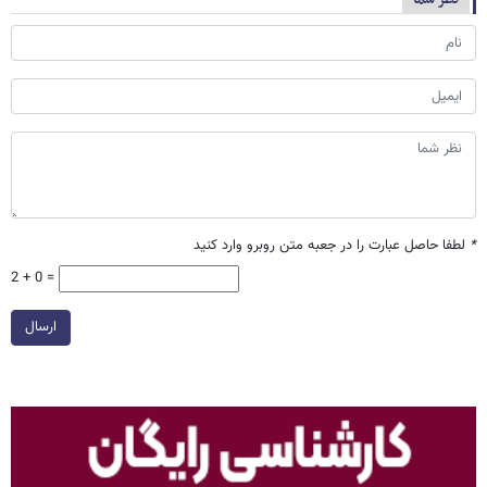
*
لطفا حاصل عبارت را در جعبه متن روبرو وارد کنید
2 + 0 =
ارسال