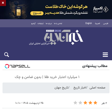
×
فارسی
العربية
English
تماس با ما
درباره ما
تبلیغات
آرشیو
جمعه ۱۶ مرداد ۱۴۰۵
مطالب پیشنهادی
۱ میلیارد اعتبار خرید طلا | بدون ضامن و چک
صفحه اصلی
اخبار تاریخ
تاریخ جهان
۲۵ اردیبهشت ۱۴۰۵ - ۱۰:۱۰
۲ نفر