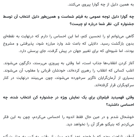
به همین دلیل از چه گوارا پیروی می‌کنند.
چه گوارا دلیل توجه عمومی به فیلم شماست و همین‌طور دلیل انتخاب آن توسط
جشنواره کن. نظر شما درباره او چیست؟
گاهی می‌توانم او را تحسین کنم، اما این احساس را دارم که درنهایت به نقطه‌ای
بدون بازگشت رسید. دلایلی که باعث شد وارد مبارزه شود، پذیرفتنی و مشروع
بودند، اما شیوه‌ای که برای تغییر جهان در پیش گرفت، جای پرسش دارد.
آغاز کردن انقلاب‌ها جذاب است، اما وقتی به پیروزی می‌رسند، دگرگون می‌شوند.
اغلب کسانی که انقلاب را رهبری کرده‌اند، خودشان قربانی یا مغلوب آن می‌شوند.
بسیاری از آرمان‌گرایان ناگزیر سرخورده می‌شوند، چون می‌بینند درنهایت در کنار
سرکوبگران قرار گرفته‌اند.
وقتی فهمیدید فیلم‌تان برای یک نمایش ویژه در جشنواره کن انتخاب شده، چه
احساسی داشتید؟
خوشحال شدم و در عین حال فقط اندوه را احساس می‌کردم، چون به این فکر
می‌کردم که بنیگنو هرگز آن را نخواهد دید.
آن‌قدر ناراحت بودم که با خودم عهد کردم پیش از رفتن به کن، به مزار بنیگنو