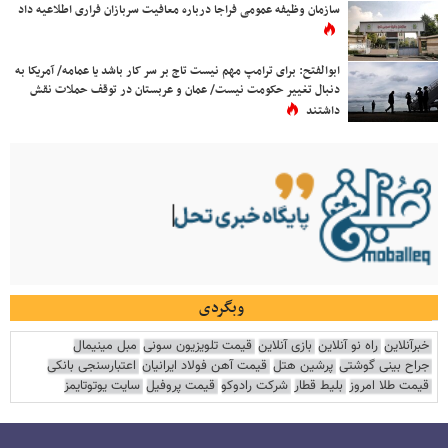
سازمان وظیفه عمومی فراجا درباره معافیت سربازان فراری اطلاعیه داد
ابوالفتح: برای ترامپ مهم نیست تاج بر سر کار باشد یا عمامه/ آمریکا به
دنبال تغییر حکومت نیست/ عمان و عربستان در توقف حملات نقش
داشتند
وبگردی
خبرآنلاین
راه نو آنلاین
بازی آنلاین
قیمت تلویزیون سونی
مبل مینیمال
جراح بینی گوشتی
پرشین هتل
قیمت آهن فولاد ایرانیان
اعتبارسنجی بانکی
قیمت طلا امروز
بلیط قطار
شرکت رادوکو
قیمت پروفیل
سایت یوتوتایمز