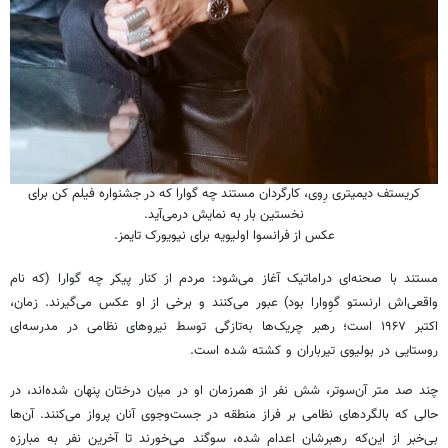
کریستف دیمیتری رِوی، کارگردان مستند چه گوارا که در جشنواره فیلم کن برای
نخستین بار به نمایش درمی‌آید.
عکس از فرانسوا اولیویه برای نیویورک تایمز.
مستند با صحنه‌ای دراماتیک آغاز می‌شود: مردم از کنار پیکر چه ‌گوارا (که نام
واقعی‌اش ارنستو گوِوارا بود) عبور می‌کنند و برخی از او عکس می‌گیرند. زمان،
اکتبر ۱۹۶۷ است؛ رهبر چریک‌ها به‌تازگی توسط نیروهای نظامی در مدرسه‌ای
روستایی در بولیوی تیرباران و کشته شده است.
چند صد متر آن‌سوتر، شش نفر از همرزمان او در میان درختان پنهان شده‌اند، در
حالی که بالگردهای نظامی بر فراز منطقه در جست‌وجوی آنان پرواز می‌کنند. آن‌ها
بی‌خبر از این‌که رهبرشان اعدام شده، سوگند می‌خورند تا آخرین نفر به مبارزه