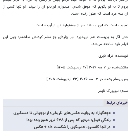
بروم تا به او بگویم که موفق شدم. امیدوارم اوربانو آن را ببیند. او تنها کسی از
آن سه مرد است که هنوز زنده است.
عجیب است که این مستند سر از جشنواره کن درآورده است.
حتی اگر به بن‌بست هم می‌خورد، باز چاره‌ای جز تمام کردنش نداشتم؛ چون این
فیلم باید ساخته می‌شد.
نویسنده: فراه نایری
منتشرشده در ۷ مه ۲۰۲۶ [۱۷ اردیبهشت ۱۴۰۵]
به‌روزرسانی‌شده در ۱۳ مه ۲۰۲۶ [۲۳ اردیبهشت ۱۴۰۵]
منبع: نیویورک تایمز
خبرهای مرتبط
«چه‌گوارا» به روایت عکس‌های تاریخی؛ از نوجوانی تا دستگیری
زندگیِ فیدل؛ مردی که پس از ۶۳۸ ترور هنوز زنده بود!
در آنجا کاسترو، همینگوی را شکست داد + عکس