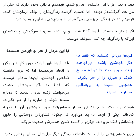
بود. و یک روز با این داستان روبه‌رو شدم. فهمیدم مردانی وجود دارند که حتی از
من هم گم‌گشته‌تر بودند، اما تصمیم گرفتند زندگی‌شان را وقف آرمان‌شان کنند.
فهمیدم که در زندگی، چیزهایی بزرگ‌تر از ما و رنج‌هایی عظیم‌تر وجود دارد.
اگر زودتر با داستان آن‌ها آشنا شده بودم، شاید سال‌ها سرگردانی و ندانستن
این‌که با زندگی‌ام چه کنم، متوقف می‌شد.
آیا این مردان از نظر تو قهرمان هستند؟
این‌ها مردانی نیستند که فقط به
فکر خودشان باشند، می‌خواهند
بله. آن‌ها قهرمان‌اند، چون کارِ غیرممکن
زنده بیرون بیایند تا دوباره مسلح
را انجام می‌دهند؛ اما نه برای منفعت
شوند و مبارزه را از سر بگیرند.
شخصی خودشان. این‌ها مردانی نیستند
همچنین نسبت به بی‌عدالتی
که فقط به فکر خودشان باشند،
بسیار حساس‌اند.
می‌خواهند زنده بیرون بیایند تا دوباره
مسلح شوند و مبارزه را از سر بگیرند.
همچنین نسبت به بی‌عدالتی بسیار حساس‌اند؛ چون خودشان آن را تجربه
کرده‌اند. یکی از آن‌ها به یاد می‌آورد که چگونه کشاورزان روستایی را جلوی
چشمانش کتک می‌زدند. دیگری از کشته شدن همسرش صحبت می‌کند.
چون همه‌چیزشان را از دست داده‌اند، زندگی دیگر برای‌شان معنای چندانی ندارد.