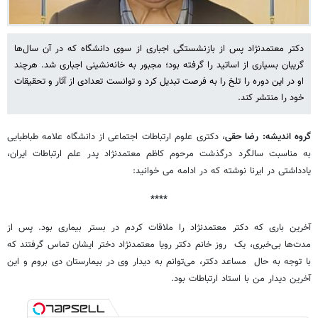
دکتر معتمدنژاد پس از بازنشستگی اجباری از سوی دانشگاه که در آن سال‌ها
گریبان بسیاری از اساتید را گرفته بود؛ مجبور به خانه‌نشینی اجباری شد. هرچند
او در این دوره را تلخ را به فرصت تبدیل کرد و توانست تعدادی از آثار و تحقیقات
خود را منتشر کند.
گروه اندیشه: رضا حقی
، دکتری علوم ارتباطات اجتماعی از دانشگاه علامه طباطبایی
به مناسبت سالگرد درگذشت مرحوم کاظم معتمدنژاد پدر علم ارتباطات ایران،
یادداشتی در ایرنا نوشته که در ادامه می خوانید:
****
آخرین باری که دکتر معتمدنژاد را ملاقات کردم در بستر بیماری بود. پس از
مدت‌ها بی‌خبری، یک روز خانم دکتر رویا معتمدنژاد دختر ایشان تماس گرفتند که
با توجه به حال مساعد دکتر، می‌توانم به دیدار وی در بیمارستان دی بروم و این
آخرین دیدار من با استاد ارتباطات بود.