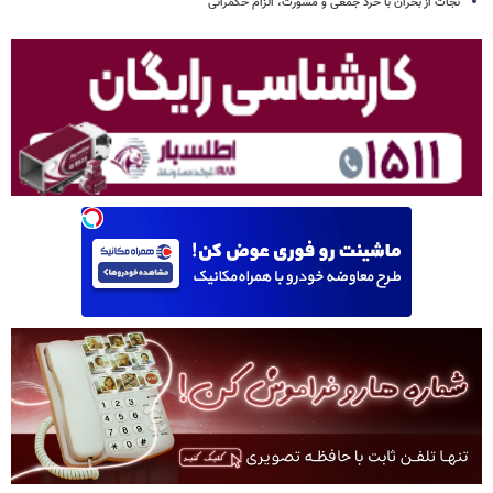
نجات از بحران با خرد جمعی و مشورت، الزام حکمرانی