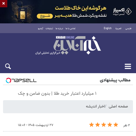
×
فارسی
العربية
English
تماس با ما
درباره ما
تبلیغات
آرشیو
جمعه ۱۶ مرداد ۱۴۰۵
مطالب پیشنهادی
۱ میلیارد اعتبار خرید طلا | بدون ضامن و چک
صفحه اصلی
اخبار اندیشه
۲۷ اردیبهشت ۱۴۰۵ - ۱۵:۰۶
۲ نفر