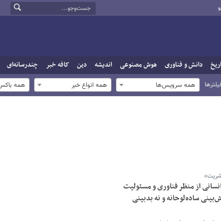
و
ریخ
دانش و فناوری
هوش مصنوعی
اندیشه
دین
کافه خبر
چندرسانه‌ای
یلترها
همه سرویس‌ها
همه انواع خبر
همه باکس‌
بشریت»
انسانی از منظر فناوری و مسئولیت
بینی ساده‌لوحانه و نه بدبینی