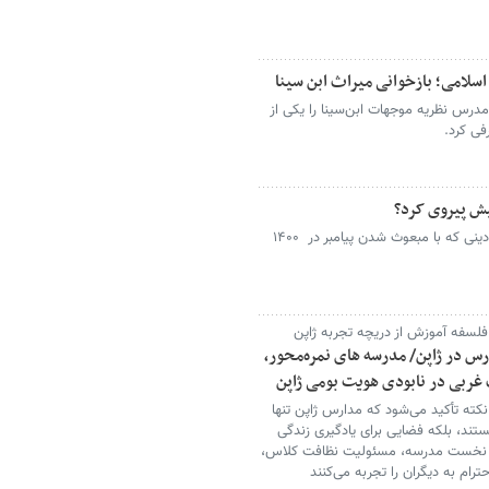
سلامی؛ بازخوانی میراث ابن سینا
درس نظریه موجهات ابن‌سینا را یکی از
ی کرد.
آیا با پیشرفت علم میتوان همچنان از دینی که با مبعوث شدن پیامبر در ۱۴۰۰
 فلسفه آموزش از دریچه تجربه ژاپن
رس در ژاپن/ مدرسه های نمره‌محور،
ت غربی در نابودی هویت بومی ژاپن
نکته تأکید می‌شود که مدارس ژاپن تنها
تند، بلکه فضایی برای یادگیری زندگی
ای نخست مدرسه، مسئولیت نظافت کلاس،
ام به دیگران را تجربه می‌کنند