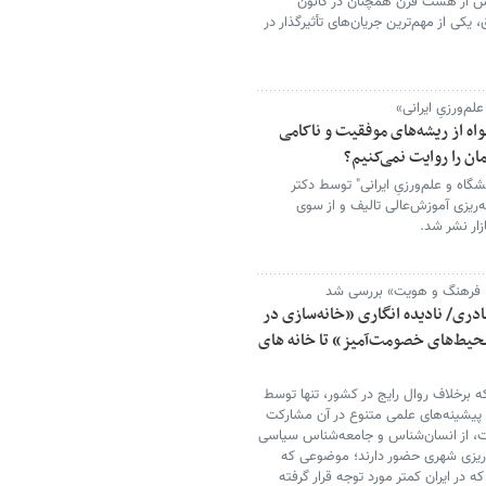
یش از هشت قرن همچنان در کانون
کی از مهم‌ترین جریان‌های تأثیرگذار در
م‌ورزیِ ایرانی»
ه از ریشه‌های موفقیت و ناکامی
ان را روایت نمی‌کنیم؟
گاه و علم‌ورزیِ ایرانی" توسط دکتر
ریزی آموزش‌عالی تالیف و از سوی
 فرهنگ و هویت» بررسی شد
دری/ نادیده انگاری «خانه‌سازی در
یط‌های خصومت‌آمیز» تا خانه های
 برخلاف روال رایج در کشور، تنها توسط
پیشینه‌های علمی متنوع در آن مشارکت
ات، از انسان‌شناس و جامعه‌شناس سیاسی
‌ریزی شهری حضور دارند؛ موضوعی که
ه در ایران کمتر مورد توجه قرار گرفته