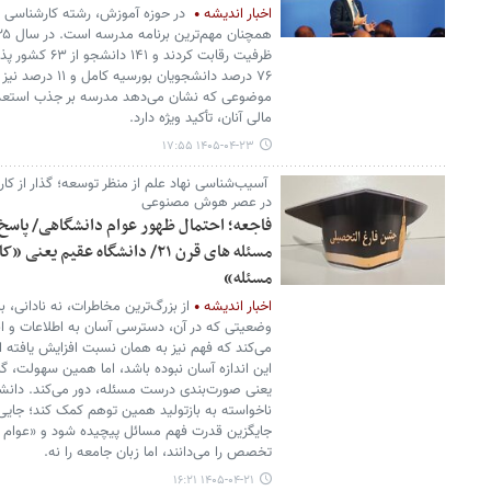
اخبار اندیشه
ظرفیت رقابت کرد
۷۶ درصد دانشجویان 
موضوعی که نشان می‌دهد مدرسه بر جذب استعداده
مالی آنان، تأکید ویژه دارد.
۱۴۰۵-۰۴-۲۳ ۱۷:۵۵
آسیب‌شناسی نهاد علم از منظر توسعه؛ گذار از کار
در عصر هوش مصنوعی
فاجعه؛ احتمال ظهور عوام دانشگاهی/ پاسخ 
مسئله های قرن ۲۱/ دانشگاه عقیم
مسئله»
اخبار اندیشه
وضعیتی که در آن، دسترسی آسان به اطلاعات و ا
می‌کند که فهم نیز به همان نسبت افزایش یافته اس
این اندازه آسان نبوده باشد، اما همین سهولت، گا
یعنی صورت‌بندی درست مسئله، دور می‌کند. دانشگ
ناخواسته به بازتولید همین توهم کمک کند؛ جایی 
جایگزین قدرت فهم مسائل پیچیده شود و «عوام دا
تخصص را می‌دانند، اما زبان جامعه را نه.
۱۴۰۵-۰۴-۲۱ ۱۶:۲۱