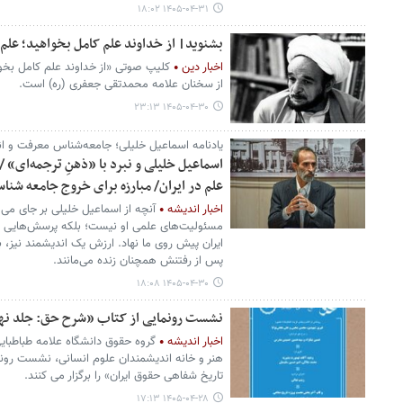
۱۴۰۵-۰۴-۳۱ ۱۸:۰۲
بشنوید| از خداوند علم کامل بخواهید؛ علم ن
اخبار دین
کلیپ صوتی «از خداوند علم کامل بخوا
از سخنان علامه محمدتقی جعفری (ره) است.
۱۴۰۵-۰۴-۳۰ ۲۳:۱۳
یادنامه اسماعیل خلیلی؛ جامعه‌شناس معرفت و ان
اسماعیل خلیلی و نبرد با «ذهنِ ترجمه‌ای»
علم در ایران/ مبارزه برای خروج جامعه شنا
اخبار اندیشه
آنچه از اسماعیل خلیلی بر جای می‌ما
مسئولیت‌های علمی او نیست؛ بلکه پرسش‌هایی اس
ایران پیش روی ما نهاد. ارزش یک اندیشمند نیز،
پس از رفتنش همچنان زنده می‌مانند.
۱۴۰۵-۰۴-۳۰ ۱۸:۰۸
نشست رونمایی از کتاب «شرح حق: جلد نهم
اخبار اندیشه
گروه حقوق دانشگاه علامه طباطب
هنر و خانه اندیشمندان علوم انسانی، نشست رون
تاریخ شفاهی حقوق ایران» را برگزار می کنند.
۱۴۰۵-۰۴-۲۸ ۱۷:۱۳