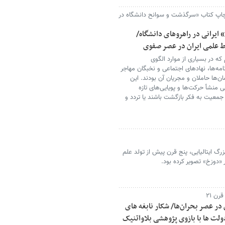
 چاپ کتاب «سرگذشت و سوانح دانشگاه در
ایرانی در راهروهای دانشگاه/
ط علمی ایران در عصر صفوی
 که در بسیاری از موارد الگوی
امه‌ها، نهادهای اجتماعی و نخبگان مهاجر
ن‌ها حاملان و مجریان آن بودند. این
منشأ حرکت‌ها و پویایی‌های تازه
 جمعیت به فکر بازگشت باشند یا تردد و
گ ایتالیایی، پنج قرن پیش از تولد علم
 «دوزخ» تصویر کرده بود.
رن ۲۱
در عصر بحران‌ها/ شکار نابغه های
ولت ها با بازوی پژوهشی بلاواتنیک