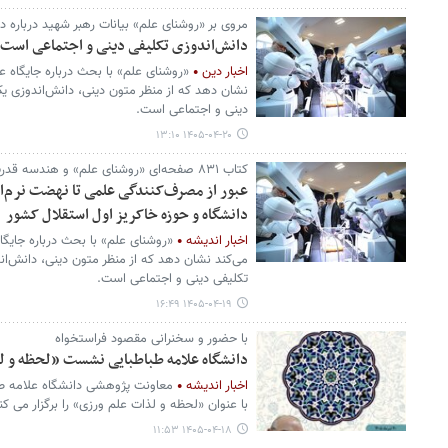
مروی بر «روشنای علم» بیانات رهبر شهید درباره د
دانش‌اندوزی تکلیفی دینی و اجتماعی است
اخبار دین
«روشنای علم» با بحث درباره جایگاه ع
نشان دهد که از منظر متون دینی، دانش‌اندوزی ی
دینی و اجتماعی است.
۱۴۰۵-۰۴-۲۰ ۱۳:۱۰
کتاب ۸۳۱ صفحه‌ای «روشنای علم» و هندسه قدرت دانش‌بنیان در بیانات رهبر شهید
عبور از مصرف‌کنندگی علمی تا نهضت نرم‌افز
دانشگاه و حوزه خاکریز اول استقلال کشور
اخبار اندیشه
«روشنای علم» با بحث درباره جایگا
می‌کند نشان دهد که از منظر متون دینی، دانش‌ا
تکلیفی دینی و اجتماعی است.
۱۴۰۵-۰۴-۱۹ ۱۶:۴۹
با حضور و سخنرانی مقصود فراستخواه
دانشگاه علامه طباطبایی نشست «لحظه و لذ
اخبار اندیشه
معاونت پژوهشی دانشگاه علامه طب
با عنوان «لحظه و لذات علم ورزی» را برگزار می کن
۱۴۰۵-۰۴-۱۸ ۱۱:۵۳