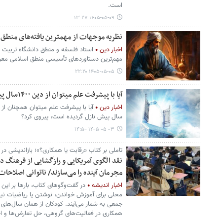
است.
۱۴۰۵-۰۵-۰۹ ۱۳:۲۷
نظریه موجهات از مهمترین یافته‌های منطق ا
اخبار دین
استاد فلسفه و منطق دانشگاه تربیت م
مهم‌ترین دستاوردهای تأسیسی منطق اسلامی معرف
۱۴۰۵-۰۵-۰۵ ۲۲:۲۰
آیا با پیشرفت علم میتوان از دین ۱۴۰۰سال پیش پیروی کرد؟
اخبار دین
سال پیش نازل گردیده است، پیروی کرد؟
۱۴۰۵-۰۵-۰۳ ۱۴:۵۰
تاملی بر کتاب «رقابت یا همکاری؟»؛ بازاندیشی در
نقد الگوی آمریکایی و رازگشایی از فرهنگ د
مجرمان آینده را می‌سازند/ ناتوانی اصلاحا
اخبار اندیشه
در گفت‌وگوهای کتاب، بارها بر این 
محلی برای آموزش خواندن، نوشتن یا ریاضیات نیس
جمعی به شمار می‌آیند. کودکان از همان سال‌ه
همکاری در فعالیت‌های گروهی، حل تعارض‌ها و احتر