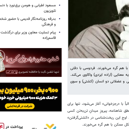
مسعود اطیابی و هومن برق‌نورد با «ن
تلویزیون
بدرقه روزنامه‌نگار قدیمی با حضور ش
و فرهنگی
پیام تسلیت معاون وزیر برای درگذشت ا
قاسم‌زاده
با هم گره می‌خورند. فردوسی با دقتی
ه معنایی (اراده ایزدی) واکاوی می‌کند.
ی و عضلانی دو انسان (کشتی) و سوی
اً با «رجزخوانی» آغاز می‌شود، تنها برای
ق شاهنامه، پیروزِ میدانِ تن‌به‌تن کسی
. اوج این ریخت‌شناسی در «کشتی‌گرفتن»
 شکل ممکن با هم گره می‌خورند.