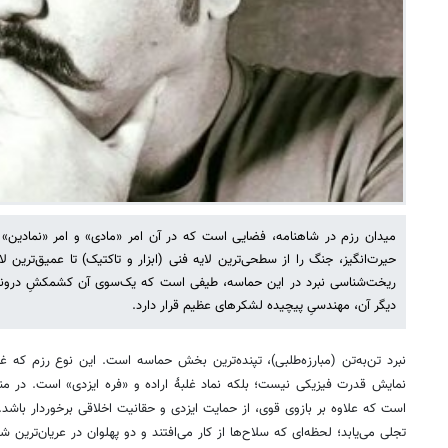
میدان رزم در شاهنامه، فضایی است که در آن امر «مادی» و امر «نمادین» 
حیرت‌انگیز، جنگ را از سطحی‌ترین لایه فنی (ابزار و تاکتیک) تا عمیق‌ترین لای
ریخت‌شناسی نبرد در این حماسه، طیفی است که یک‌سوی آن کشمکشِ درون
دیگر آن، مهندسیِ پیچیده لشکرهای عظیم قرار دارد.
نبرد تن‌به‌تن (مبارزه‌طلبی)، تپنده‌ترین بخش حماسه است. این نوع رزم که غالب
نمایش قدرت فیزیکی نیست؛ بلکه نماد غلبهٔ اراده و «فره ایزدی» است. در منط
است که علاوه بر بازوی قوی، از حمایت ایزدی و حقانیت اخلاقی برخوردار باشد
تجلی می‌یابد؛ لحظه‌ای که سلاح‌ها از کار می‌افتند و دو پهلوان در عریان‌ترین