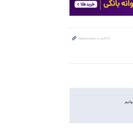
وانیم