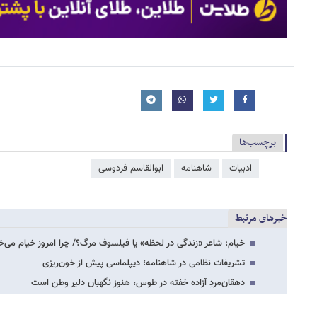
برچسب‌ها
ادبیات
شاهنامه
ابوالقاسم فردوسی
خبرهای مرتبط
خیام؛ شاعر «زندگی در لحظه» یا فیلسوف مرگ؟/ چرا امروز خیام می‌خ
تشریفات نظامی در شاهنامه؛ دیپلماسی پیش از خون‌ریزی
دهقان‌مردِ آزاده خفته در طوس، هنوز نگهبان دلیر وطن است