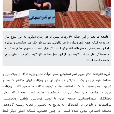
جامعه ما بعد از این جنگ ۴۰ روزه، بیش از هر زمان دیگری به این بلوغ نیاز
دارد؛ به اینکه همه شهروندان، با هر تفاوتی، بتوانند پای یک میز بنشینند و درباره
امکان همزیستی محترمانه گفت‌وگو کنند. اگر قرار است به سوی عشق مدنی و
همبستگی ملی حرکت کنیم، باید از این اصل ساده آغاز کنیم: رنج هر انسان، رنج
همه جامعه است.
گروه اندیشه:
دکتر
مریم نصر اصفهانی
عضو هیأت علمی پژوهشگاه علوم‌انسانی و
مطالعات‌فرهنگی در یک سخنرانی که متن آن در روزنامه ایران منتشر شده، در
ضرورت به رسمیت شناخت اختلاف ها، و ترمیم شکاف ها سخن گفت. روزنامه
ایران در مقدمه متن سخنرانی این اندیشمند نوشته است: «به اعتقاد برخی
تحلیلگران علوم‌اجتماعی، جامعه ایران با نوعی فرسایش عاطفی روبه‌روست؛
بی‌اعتمادی و ناتوانی در گفت‌وگو، به تدریج به بخشی از تجربه زیسته گروه‌های
مختلف اجتماعی تبدیل شده‌ است. در چنین فضایی، مسأله اصلی دیگر فقط