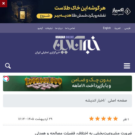
×
فارسی
العربية
English
تماس با ما
درباره ما
تبلیغات
آرشیو
یکشنبه ۱۸ مرداد ۱۴۰۵
صفحه اصلی
اخبار اندیشه
۲۹ اردیبهشت ۱۴۰۵ - ۱۶:۱۴
۱ نفر
ضرورت مشروعیت‌بخشی به اختلاف، فضیلت مصالحه و همدلی