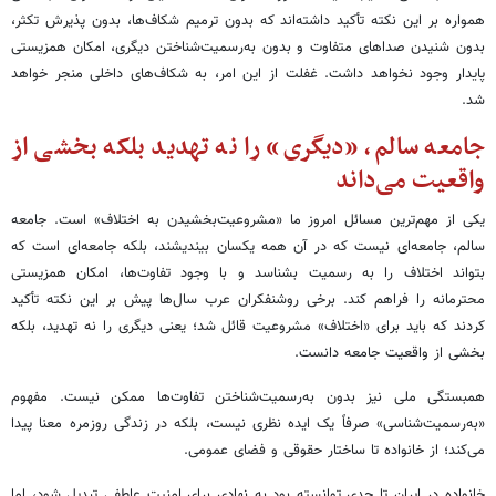
همواره بر این نکته تأکید داشته‌اند که بدون ترمیم شکاف‌ها، بدون پذیرش تکثر،
بدون شنیدن صداهای متفاوت و بدون به‌رسمیت‌شناختن دیگری، امکان همزیستی
پایدار وجود نخواهد داشت. غفلت از این امر، به شکاف‌های داخلی منجر خواهد
شد.
جامعه سالم، «دیگری» را نه تهدید بلکه بخشی از
واقعیت می‌داند
یکی از مهم‌ترین مسائل امروز ما «مشروعیت‌بخشیدن به اختلاف» است. جامعه
سالم، جامعه‌ای نیست که در آن همه یکسان بیندیشند، بلکه جامعه‌ای است که
بتواند اختلاف را به رسمیت بشناسد و با وجود تفاوت‌ها، امکان همزیستی
محترمانه را فراهم کند. برخی روشنفکران عرب سال‌ها پیش بر این نکته تأکید
کردند که باید برای «اختلاف» مشروعیت قائل شد؛ یعنی دیگری را نه تهدید، بلکه
بخشی از واقعیت جامعه دانست.
همبستگی ملی نیز بدون به‌رسمیت‌شناختن تفاوت‌ها ممکن نیست. مفهوم
«به‌رسمیت‌شناسی» صرفاً یک ایده نظری نیست، بلکه در زندگی روزمره معنا پیدا
می‌کند؛ از خانواده تا ساختار حقوقی و فضای عمومی.
خانواده در ایران تا حدی توانسته بود به نهادی برای امنیت عاطفی تبدیل شود، اما