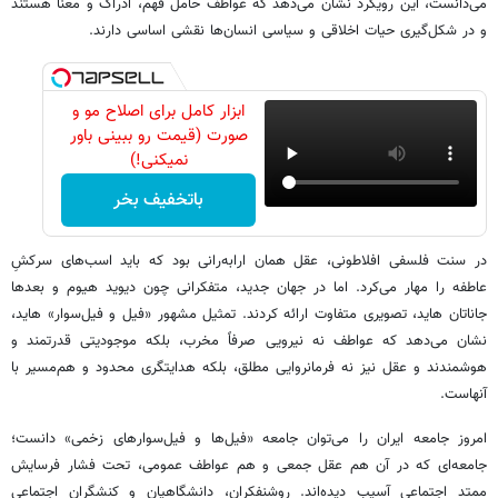
می‌دانست، این رویکرد نشان می‌دهد که عواطف حامل فهم، ادراک و معنا هستند
و در شکل‌گیری حیات اخلاقی و سیاسی انسان‌ها نقشی اساسی دارند.
ابزار کامل برای اصلاح مو و
صورت (قیمت رو ببینی باور
نمیکنی!)
باتخفیف بخر
در سنت فلسفی افلاطونی، عقل همان ارابه‌رانی بود که باید اسب‌های سرکشِ
عاطفه را مهار می‌کرد. اما در جهان جدید، متفکرانی چون دیوید هیوم و بعدها
جاناتان هاید، تصویری متفاوت ارائه کردند. تمثیل مشهور «فیل و فیل‌سوار» هاید،
نشان می‌دهد که عواطف نه نیرویی صرفاً مخرب، بلکه موجودیتی قدرتمند و
هوشمندند و عقل نیز نه فرمانروایی مطلق، بلکه هدایتگری محدود و هم‌مسیر با
آنهاست.
امروز جامعه ایران را می‌توان جامعه «فیل‌ها و فیل‌سوارهای زخمی» دانست؛
جامعه‌ای که در آن هم عقل جمعی و هم عواطف عمومی، تحت فشار فرسایش
ممتد اجتماعی آسیب دیده‌اند. روشنفکران، دانشگاهیان و کنشگران اجتماعی