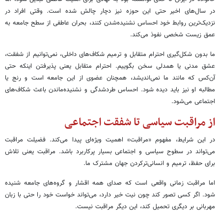
در سال‌های اخیر حتی این حوزه نیز دچار چالش شده است. وقتی افراد در
نزدیک‌ترین روابط خود احساس نشنیده‌شدن کنند، بحران عاطفی از سطح جامعه به
عمق زیست شخصی نفوذ می‌کند.
ما بدون شکل‌گیری احترام متقابل و ترمیم شکاف‌های داخلی، نمی‌توانیم از شفقت،
عشق مدنی یا همدلی سخن بگوییم. احترام متقابل یعنی پذیرفتن اینکه حتی
آن‌کس که مانند ما نمی‌اندیشد، همچنان عضوی از این جامعه است و رنج یا
مطالبه او نیز باید دیده شود. احساس طردشدگی و نشنیده‌ماندن باعث شکاف‌های
اجتماعی می‌شود.
از مراقبت سیاسی تا شفقت اجتماعی
در این شرایط، مفهوم «مراقبت» اهمیت ویژه‌ای پیدا می‌کند. فضیلت مراقبت
می‌تواند در سطوح سیاسی و اجتماعی بسیار پرکاربرد باشد. مراقبت یعنی تلاش
برای حفظ، ترمیم و انسانی‌ترکردن جهان مشترک ما.
اما مراقبت زمانی واقعی است که صدای همه اقشار و گروه‌های جامعه شنیده
شود. اگر کسی تصور کند چون نیت خیر دارد، می‌تواند خواست خود را حتی با زبان
مهربانی بر دیگری تحمیل کند، این دیگر مراقبت نیست.