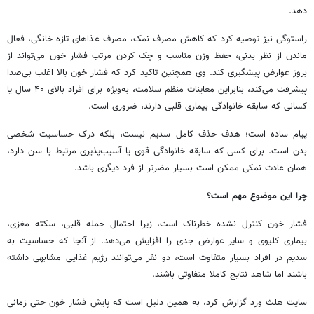
دهد.
راستوگی نیز توصیه کرد که کاهش مصرف نمک، مصرف غذاهای تازه خانگی، فعال
ماندن از نظر بدنی، حفظ وزن مناسب و چک کردن مرتب فشار خون می‌تواند از
بروز عوارض پیشگیری کند. وی همچنین تاکید کرد که فشار خون بالا اغلب بی‌صدا
پیشرفت می‌کند، بنابراین معاینات منظم سلامت، به‌ویژه برای افراد بالای ۴۰ سال یا
کسانی که سابقه خانوادگی بیماری قلبی دارند، ضروری است.
پیام ساده است؛ هدف حذف کامل سدیم نیست، بلکه درک حساسیت شخصی
بدن است. برای کسی که سابقه خانوادگی قوی یا آسیب‌پذیری مرتبط با سن دارد،
همان عادت نمکی ممکن است بسیار مضرتر از فرد دیگری باشد.
چرا این موضوع مهم است؟
فشار خون کنترل نشده خطرناک است، زیرا احتمال حمله قلبی، سکته مغزی،
بیماری کلیوی و سایر عوارض جدی را افزایش می‌دهد. از آنجا که حساسیت به
سدیم در افراد بسیار متفاوت است، دو نفر می‌توانند رژیم غذایی مشابهی داشته
باشند اما شاهد نتایج کاملا متفاوتی باشند.
سایت هلث ورد گزارش کرد، به همین دلیل است که پایش فشار خون حتی زمانی