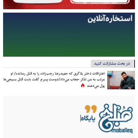
در بحث مشارکت کنید
اعترافات دختر بلاگری که حمیدرضا رجب‌زاده را به قتل رسانده/ او
مرتب به من تذکر حجاب می‌داد/دوست پسرم گفت بابت قتل بسیجی‌ها
پول می‌دهند