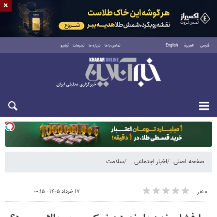
×
فارسی
العربية
English
تماس با ما
درباره ما
تبلیغات
آرشیو
دوشنبه ۱۹ مرداد ۱۴۰۵
صفحه اصلی
اخبار اجتماعی
سلامت
۱۷ خرداد ۱۴۰۵ - ۰۰:۱۵
۰ نفر