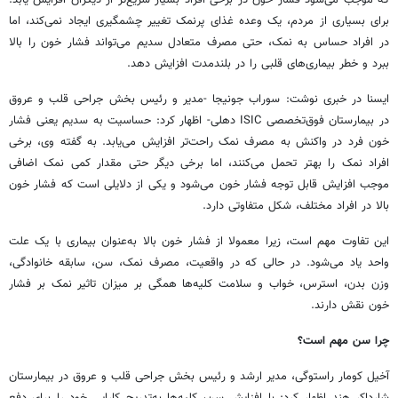
برای بسیاری از مردم، یک وعده غذای پرنمک تغییر چشمگیری ایجاد نمی‌کند، اما
در افراد حساس به نمک، حتی مصرف متعادل سدیم می‌تواند فشار خون را بالا
ببرد و خطر بیماری‌های قلبی را در بلندمدت افزایش دهد.
ایسنا در خبری نوشت: سوراب جونیجا -مدیر و رئیس بخش جراحی قلب و عروق
در بیمارستان فوق‌تخصصی ISIC دهلی- اظهار کرد: حساسیت به سدیم یعنی فشار
خون فرد در واکنش به مصرف نمک راحت‌تر افزایش می‌یابد. به گفته وی، برخی
افراد نمک را بهتر تحمل می‌کنند، اما برخی دیگر حتی مقدار کمی نمک اضافی
موجب افزایش قابل توجه فشار خون می‌شود و یکی از دلایلی است که فشار خون
بالا در افراد مختلف، شکل متفاوتی دارد.
این تفاوت مهم است، زیرا معمولا از فشار خون بالا به‌عنوان بیماری با یک علت
واحد یاد می‌شود. در حالی که در واقعیت، مصرف نمک، سن، سابقه خانوادگی،
وزن بدن، استرس، خواب و سلامت کلیه‌ها همگی بر میزان تاثیر نمک بر فشار
خون نقش دارند.
چرا سن مهم است؟
آخیل کومار راستوگی، مدیر ارشد و رئیس بخش جراحی قلب و عروق در بیمارستان
شارداکر هند اظهار کرد: با افزایش سن، کلیه‌ها به‌تدریج کارایی خود را برای دفع