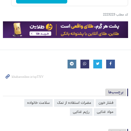
کد مطلب
2223223
برچسب‌ها
فشار خون
مضرات استفاده از نمک
سلامت خانواده
مواد غذایی
رژیم غذایی