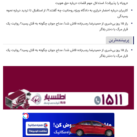
«رویا» را پذیرفت/ استدلال مهم قضات درباره حق هویت
کاربران درباره احضار خرازی به دادگاه ویژه روحانیت چه گفتند؟/ از استقبال تا تردید درباره نحوه
رسیدگی
راز ۱۵ روز بی‌خبری از حمیدرضا رجب‌زاده فاش شد/ مداح جوان چگونه به قتل رسید؟ روایت یک
قرار مرگ با دختر بلاگر
پربیننده‌ترین
راز ۱۵ روز بی‌خبری از حمیدرضا رجب‌زاده فاش شد/ مداح جوان چگونه به قتل رسید؟ روایت یک
قرار مرگ با دختر بلاگر