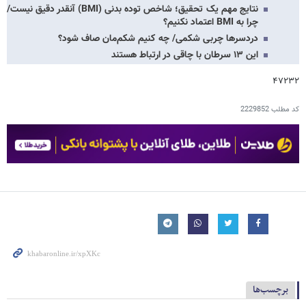
نتایج مهم یک تحقیق؛ شاخص توده بدنی (BMI) آنقدر دقیق نیست/
چرا به BMI اعتماد نکنیم؟
دردسرها چربی شکمی/ چه کنیم شکم‌مان صاف شود؟
این ۱۳ سرطان با چاقی در ارتباط هستند
۴۷۲۳۲
کد مطلب
2229852
برچسب‌ها