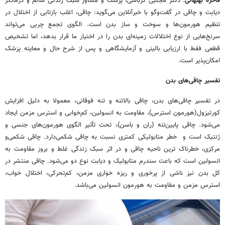
فاخره بهبهانی
: دکتر مجتبی کرباسی، پزشک و مشاور سبک زندگی سالم و درمانگر
دیابت و چاقی در گفت‌وگو با خبرآنلاین می‌گوید: چاقی، اغلب بازتابی از اختلال در
تنظیم هورمون‌ها و سوخت و ساز بدن است. الگوی تجمع چربی می‌تواند
سرنخ‌هایی از نوع اختلالات زمینه‌ای بدن را در اختیار ما قرار بدهد، اما تشخیص
قطعی فقط با ارزیابی بالینی و آزمایشگاهی و پس از شرح حال و معاینه پزشک
امکان‌پذیر است.
تفسیر چاقی‌های بدن
در تفسیر چاقی‌های بدن، چاقی بالاتنه و تنه فوقانی، معمولا به دلیل افزایش
کورتیزول(هورمون استرس)، مقاومت به انسولین، کم‌خوابی و استرس مزمن ایجاد
می‌شود. چاقی پایین‌تنه (ران و باسن)، تحت تأثیر الگوی هورمون‌های جنسی و
ژنتیک است و خطر متابولیکی کمتری نسبت به چاقی شکمی‌دارد. چاقی شکمی‌و
مرکزی، خطرناک ترین ناحیه چاقی و در اثر سبک زندگی غلط و بروز مقاومت به
انسولین است که باعث سندرم متابولیک و دیابت نوع دو می‌شود. چاقی منتشر در
کل بدن نیز ناشی از پرخوری و ریزه خواری مزمن، کم‌تحرکی، اختلال خواب،
استرس مزمن و مقاومت به هورمون انسولین می‌باشد.