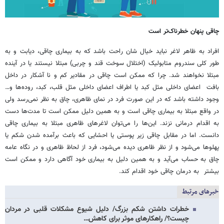
چاقی پنهان خطرناک‌تر است
افراد به ظاهر لاغر نباید خیال شان راحت باشد که به بیماری چاقی، دیابت و به
طور کلی سندروم متابولیک (اختلال سوخت قند و چربی) مبتلا نیستند یا در آینده
مبتلا نخواهند شد. چرا که ممکن است چاقی در مقادیر کم و نا آشکار در داخل
بافت اعضای داخلی مثل کبد یا اطراف اعضای داخلی مثل قلب، کبد، روده‌ها و…
وجود داشته باشد که در این صورت فرد در نمای ظاهری، چاق به نظر نمی‌رسد ولی
در واقع مبتلا به بیماری چاقی است و به همین دلیل ممکن است تا مدت‌ها دست
به اقدام درمانی نزند. این‌ها را می‌توان لاغرهای ظاهری مبتلا به بیماری چاقی
دانست. اما در مقابل چاقی زیر پوستی یا احشایی که باعث برآمده شدن شکم یا
پهلوها می‌شود و از نظر ظاهری دیده می‌شود، فرد از لحاظ ظاهری و در نگاه عامه
چاق به حساب می‌آید و به همین دلیل به بیماری خود آگاهی دارد و ممکن است
بیشتر به درمان چاقی خود اقدام کند.
خبرهای مرتبط
خطرات داشتن شکم بزرگ/ دلیل شیوع مشکلات قلبی در مردان
چیست؟/ راهکارهای موثر برای کاهش…