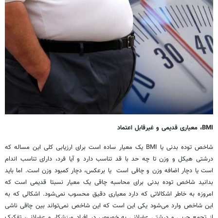
BMI، معیاری قدیمی‌ و غیرقابل اعتماد
شاخص توده بدنی یا BMI یک معیار ساده است برای ارزیابی کلی این مساله که
درشتی هیکل و وزن تا چه حد با قد تناسب دارد و آیا فرد، دارای تناسب اندام
است یا دچار اضافه وزن و چاقی است یا برعکس، دچار کمبود وزن است. اما باید
بدانید شاخص توده بدنی برای محاسبه چاقی یک معیار نسبتا قدیمی‌ است که
امروزه به خاطر اشکالاتی که دارد معیاری دقیق محسوب نمی‌شود. اشکالی که به
این شاخص وارد می‌شود یکی این است که این شاخص نمی‌تواند بین چاقی ناشی
از تجمع چربی و درشتی عضلانی به خصوص در افراد ورزشکار و عضلانی، تفکیک