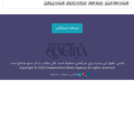
قیمت طلا امروز
بلیط قطار
شرکت رادوکو
قیمت پروفیل
نسخه دسکتاپ
تمامی حقوق این سایت برای خبرآنلاین محفوظ است. نقل مطالب با ذکر منبع بلامانع است.
Copyright © 2025 khabaronline News Agancy, All rights reserved
طراحی و تولید: نستوه