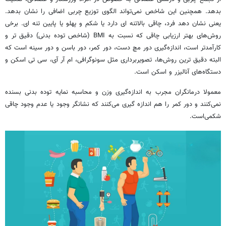
بدهد. همچنین این شاخص نمی‌تواند الگوی توزیع چربی اضافی را نشان بدهد.
یعنی نشان دهد فرد، چاقی بالاتنه ای دارد یا شکم و پهلو یا پایین تنه ای. برخی
روش‌های بهتر ارزیابی چاقی که نسبت به BMI (شاخص توده بدنی) دقیق تر و
کارآمدتر است، اندازه‌گیری دور مچ دست، دور کمر، دور باسن و دور سینه است که
البته دقیق ترین روش‌ها، تصویربرداری مثل سونوگرافی، ام آر آی، سی تی اسکن و
دستگاه‌های آنالیزر و اسکن است.
معمولا درمانگران مجرب به اندازه‌گیری وزن و محاسبه نمایه توده بدنی بسنده
نمی‌کنند و دور کمر را هم اندازه گیری می‌کنند که نشانگر وجود یا عدم وجود چاقی
شکمی‌است.