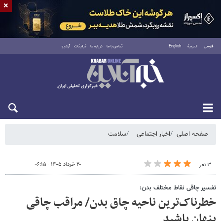
×
فارسی
العربية
English
تماس با ما
درباره ما
تبلیغات
آرشیو
پنجشنبه ۱۵ مرداد ۱۴۰۵
صفحه اصلی
اخبار اجتماعی
سلامت
۲۰ خرداد ۱۴۰۵ - ۰۶:۱۵
۳ نفر
تفسیر چاقی نقاط مختلف بدن:
خطرناک‌ترین ناحیه چاق بدن/ مراقب چاقی
پنهان باشید