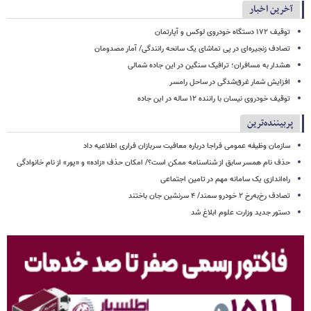
آخرین اخبار
توقیف ۱۷۲ دستگاه خودروی لوکس و آپارتمان
تصادف زنجیره‌ای در پی تماشای یک سانحه رانندگی/ آمار مصدومان
هشدار به مسافران؛ ترافیک سنگین در این جاده شمالی
افزایش شمار غرق‌شدگی در ساحل رامسر
توقیف خودروی نیسان با راننده ۱۲ ساله در این جاده
پربیننده‌ترین
سازمان وظیفه عمومی فراجا درباره معافیت سربازان فراری اطلاعیه داد
حذف نام همسر سابق از شناسنامه ممکن است؟/ امکان حذف «زاده» و «پور» از نام خانوادگی
راه‌اندازی یک سامانه مهم در تامین اجتماعی
تصادف رخ‌به‌رخ ۲ خودرو سمند/ ۴ سرنشین جان باختند
دستور جدید وزارت علوم ابلاغ شد