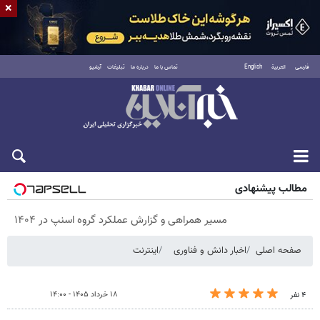
×
فارسی
العربية
English
تماس با ما
درباره ما
تبلیغات
آرشیو
پنجشنبه ۱۵ مرداد ۱۴۰۵
مطالب پیشنهادی
مسیر همراهی و گزارش عملکرد گروه اسنپ در ۱۴۰۴
صفحه اصلی
اخبار دانش و فناوری
اینترنت
۱۸ خرداد ۱۴۰۵ - ۱۴:۰۰
۴ نفر