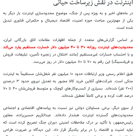
اینترنت در نقش زیرساخت حیاتی
در ماه‌های اخیر و به ویژه پس از جنگ، موضوع محدودسازی اینترنت بار دیگر به
یکی از مهم‌ترین مباحث حوزه امنیت، اقتصاد دیجیتال و حکمرانی فناوری تبدیل
شده است.
بر اساس گزارش‌های متعدد از جمله اظهارات مقامات اتاق بازرگانی ایران،
محدودیت‌های اینترنت روزانه ۳۰ تا ۴۰ میلیون دلار خسارت مستقیم وارد می‌کند
و با احتساب خسارات غیرمستقیم (مانند اختلال در زنجیره تأمین، تبلیغات، فروش
و فریلنسینگ) این رقم به ۷۰ تا ۸۰ میلیون دلار در روز می‌رسد.
طبق اعلام رسمی وزیر ارتباطات حدود ۱۰ میلیون نفر شغل‌شان مستقیماً به اینترنت
متکی است. شرکت‌های آنلاین خرید کالا مجبور به تعدیل نیروی حدود ۳ درصدی
(۲۰۰ نفر) شده‌اند. بسیاری از کسب‌وکارهای کوچک و متوسط فروش‌شان ۴۰ تا ۷۰
درصد افت کرده و برخی کاملاً تعطیل شده‌اند.
از سوی دیگر، برخی مسئولان دولتی نیز نسبت به پیامدهای اقتصادی و اجتماعی
محدودیت‌های گسترده اینترنت هشدار داده‌اند. عبدالکریم حسین‌زاده، معاون
رئیس‌جمهور، با تأکید بر درک ملاحظات امنیتی دوران جنگ تصریح کرده است که
نباید امنیت و اقتصاد را در برابر یکدیگر قرار داد. این دیدگاه بر ضرورت طراحی