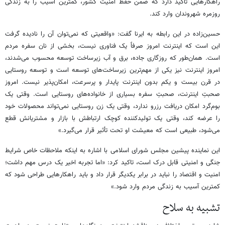
راهکارهایی تأکید دارد که ضمن حفظ امنیت کشور، کمترین آسیب را به زندگی
روزمره شهروندان وارد کند.
حسین‌زاده در این رابطه به ایرنا گفت: «واقعیتی که نمی‌توان آن را نادیده گرفت
این است که اینترنت امروز صرفاً یک فناوری نیست، بخشی از نان سفره مردم
است. همان‌طور که روزگاری جاده، برق و آب زیرساخت توسعه محسوب می‌شدند،
امروز اینترنت نیز یکی از مهم‌ترین زیرساخت‌های توسعه است و توسعه روستایی
در قرن بیست و یکم بدون اینترنت پایدار و پرسرعت، امکان‌پذیر نیست. امروز
صحبتِ اینترنت، صحبتِ سفره بسیاری از خانواده‌های روستایی است. وقتی یک
بوم‌گرد امکان دریافت رزرو ندارد، وقتی یک زن روستایی نمی‌تواند محصولات خود
را عرضه کند، وقتی یک تولیدکننده کوچک ارتباطش با بازار و مشتریانش قطع
می‌شود، طبیعی است که معیشت او تحت تأثیر قرار می‌گیرد.»
این نماینده پیشین مجلس شورای اسلامی با اشاره به اینکه ملاحظات خاص شرایط
جنگی و امنیتی قابل درک است، تاکید کرد: «اما تجربه اخیر یک درس مهم داشت؛
امنیت و اقتصاد را نباید در برابر یکدیگر قرار داد و باید راهکارهایی طراحی شود که
کمترین آسیب به زندگی مردم وارد شود.»
تشبیه به سلاح