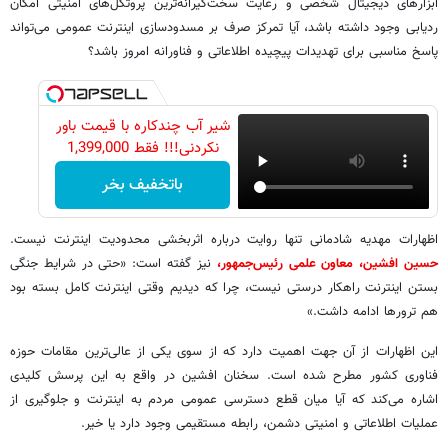
ابزارهای دیجیتال شخصی و رعایت سخت‌گیرانه‌ترین پروتکل‌های امنیتی امکان
ردیابی وجود داشته باشد، آیا تمرکز صرف بر مسدودسازی اینترنت عمومی می‌تواند
پاسخ مناسبی برای تهدیدات پیچیده اطلاعاتی و فناورانه امروز باشد؟
شیر آب چندکاره با قیمت باور
نکردنی!!! فقط 1,399,000
باتخفیف بخر
اظهارات مهدیه شادمانی تنها روایت درباره اثربخشی محدودیت اینترنت نیست.
حسین افشین، معاون علمی رئیس‌جمهور،
نیز گفته است: «حتی در شرایط جنگی
بستن اینترنت راهکار درستی نیست، چرا که دیدیم وقتی اینترنت کامل بسته بود
هم ترورها ادامه داشت.»
این اظهارات از آن جهت اهمیت دارد که از سوی یکی از عالی‌ترین مقامات حوزه
فناوری کشور مطرح شده است. سخنان افشین در واقع به این پرسش کلیدی
اشاره می‌کند که آیا میان قطع دسترسی عمومی مردم به اینترنت و جلوگیری از
عملیات اطلاعاتی و امنیتی دشمن، رابطه مستقیمی وجود دارد یا خیر.