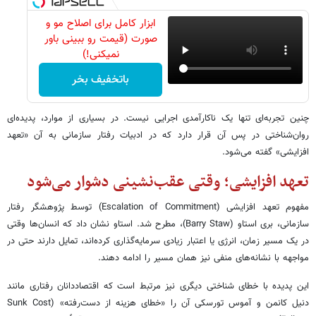
ابزار کامل برای اصلاح مو و
صورت (قیمت رو ببینی باور
نمیکنی!)
باتخفیف بخر
چنین تجربه‌ای تنها یک ناکارآمدی اجرایی نیست. در بسیاری از موارد، پدیده‌ای
روان‌شناختی در پس آن قرار دارد که در ادبیات رفتار سازمانی به آن «تعهد
افزایشی» گفته می‌شود.
تعهد افزایشی؛ وقتی عقب‌نشینی دشوار می‌شود
مفهوم تعهد افزایشی (Escalation of Commitment) توسط پژوهشگر رفتار
سازمانی، بری استاو (Barry Staw)، مطرح شد. استاو نشان داد که انسان‌ها وقتی
در یک مسیر زمان، انرژی یا اعتبار زیادی سرمایه‌گذاری کرده‌اند، تمایل دارند حتی در
مواجهه با نشانه‌های منفی نیز همان مسیر را ادامه دهند.
این پدیده با خطای شناختی دیگری نیز مرتبط است که اقتصاددانان رفتاری مانند
دنیل کانمن و آموس تورسکی آن را «خطای هزینه از دست‌رفته» (Sunk Cost