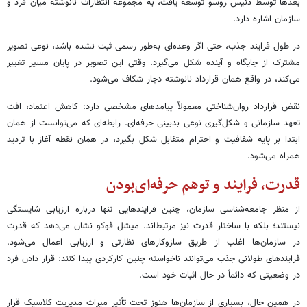
بعدها توسط دنیس روسو توسعه یافت، به مجموعه انتظارات نانوشته میان فرد و
سازمان اشاره دارد.
در طول فرایند جذب، حتی اگر وعده‌ای به‌طور رسمی ثبت نشده باشد، نوعی تصویر
مشترک از جایگاه و آینده شکل می‌گیرد. وقتی این تصویر در پایان مسیر تغییر
می‌کند، در واقع همان قرارداد نانوشته دچار شکاف می‌شود.
نقض قرارداد روان‌شناختی معمولاً پیامدهای مشخصی دارد: کاهش اعتماد، افت
تعهد سازمانی و شکل‌گیری نوعی بدبینی حرفه‌ای. رابطه‌ای که می‌توانست از همان
ابتدا بر پایه شفافیت و احترام متقابل شکل بگیرد، در همان نقطه آغاز با تردید
همراه می‌شود.
قدرت، فرایند و توهم حرفه‌ای‌بودن
از منظر جامعه‌شناسی سازمان، چنین فرایندهایی تنها درباره ارزیابی شایستگی
نیستند؛ بلکه با ساختار قدرت نیز مرتبط‌اند. میشل فوکو نشان می‌دهد که قدرت
در سازمان‌ها اغلب از طریق سازوکارهای نظارتی و ارزیابی اعمال می‌شود.
فرایندهای طولانی جذب می‌توانند ناخواسته چنین کارکردی پیدا کنند: قرار دادن فرد
در وضعیتی که دائماً در حال اثبات خود است.
در همین حال، بسیاری از سازمان‌ها هنوز تحت تأثیر میراث مدیریت کلاسیک قرار