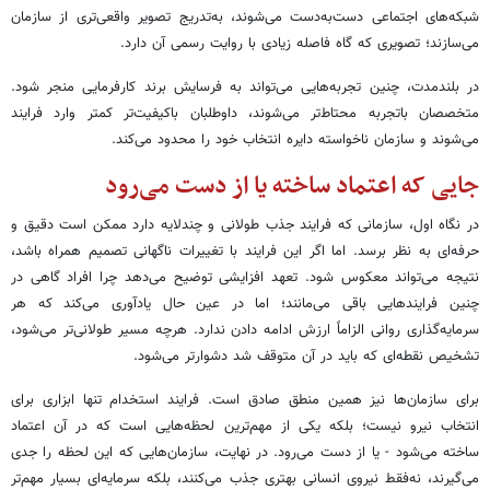
شبکه‌های اجتماعی دست‌به‌دست می‌شوند، به‌تدریج تصویر واقعی‌تری از سازمان
می‌سازند؛ تصویری که گاه فاصله زیادی با روایت رسمی آن دارد.
در بلندمدت، چنین تجربه‌هایی می‌تواند به فرسایش برند کارفرمایی منجر شود.
متخصصان باتجربه محتاط‌تر می‌شوند، داوطلبان باکیفیت‌تر کمتر وارد فرایند
می‌شوند و سازمان ناخواسته دایره انتخاب خود را محدود می‌کند.
جایی که اعتماد ساخته یا از دست می‌رود
در نگاه اول، سازمانی که فرایند جذب طولانی و چندلایه دارد ممکن است دقیق و
حرفه‌ای به نظر برسد. اما اگر این فرایند با تغییرات ناگهانی تصمیم همراه باشد،
نتیجه می‌تواند معکوس شود. تعهد افزایشی توضیح می‌دهد چرا افراد گاهی در
چنین فرایندهایی باقی می‌مانند؛ اما در عین حال یادآوری می‌کند که هر
سرمایه‌گذاری روانی الزاماً ارزش ادامه دادن ندارد. هرچه مسیر طولانی‌تر می‌شود،
تشخیص نقطه‌ای که باید در آن متوقف شد دشوارتر می‌شود.
برای سازمان‌ها نیز همین منطق صادق است. فرایند استخدام تنها ابزاری برای
انتخاب نیرو نیست؛ بلکه یکی از مهم‌ترین لحظه‌هایی است که در آن اعتماد
ساخته می‌شود - یا از دست می‌رود. در نهایت، سازمان‌هایی که این لحظه را جدی
می‌گیرند، نه‌فقط نیروی انسانی بهتری جذب می‌کنند، بلکه سرمایه‌ای بسیار مهم‌تر