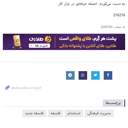
به دست می‌آورند: اعتماد حرفه‌ای در بازار کار.
216216
کد مطلب
2240765
برچسب‌ها
مدیریت فرهنگی
استخدام
فلسفه
فلسفه جدید