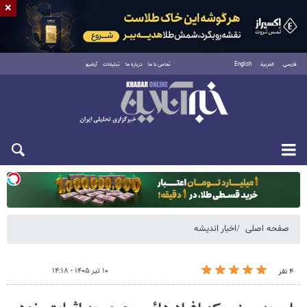
×
فارسی
العربية
English
تماس با ما
درباره ما
تبلیغات
آرشیو
دوشنبه ۱۹ مرداد ۱۴۰۵
صفحه اصلی
اخبار اندیشه
۱۰ تیر ۱۴۰۵ - ۱۴:۱۸
۴ نفر