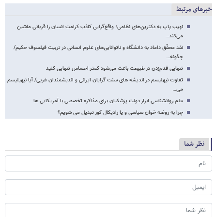
خبرهای مرتبط
نهیب پاپ به دکترین‌های نظامی؛ واقع‌گرایی کاذب کرامت انسان را قربانی ماشین
می‌کند…
نقد محقّق داماد به دانشگاه و ناتوانایی‌های علوم انسانی در تربیت فیلسوف حکیم/
چگونه…
تنهایی قدم‌زدن در طبیعت باعث می‌شود کمتر احساس تنهایی کنید
تفاوت نیهلیسم در اندیشه های سنت گرایان ایرانی و اندیشمندان غربی/ آیا نیهیلیسم
می…
علم روانشناسی ابزار دولت پزشکیان برای مذاکره تخصصی با آمریکایی ها
چرا به روضه خوان سیاسی و یا رادیکال کور تبدیل می شویم؟
نظر شما