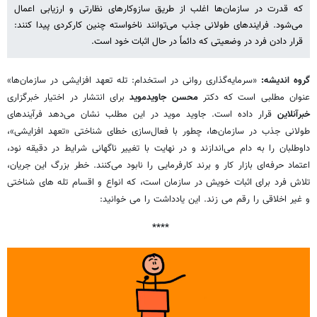
که قدرت در سازمان‌ها اغلب از طریق سازوکارهای نظارتی و ارزیابی اعمال
می‌شود. فرایندهای طولانی جذب می‌توانند ناخواسته چنین کارکردی پیدا کنند:
قرار دادن فرد در وضعیتی که دائماً در حال اثبات خود است.
گروه اندیشه:
«سرمایه‌گذاری روانی در استخدام: تله تعهد افزایشی در سازمان‌ها»
عنوان مطلبی است که دکتر
محسن جاویدموید
برای انتشار در اختیار خبرگزاری
خبرآنلاین
قرار داده است. جاوید موید در این مطلب نشان می‌دهد فرآیندهای
طولانی جذب در سازمان‌ها، چطور با فعال‌سازی خطای شناختی «تعهد افزایشی»،
داوطلبان را به دام می‌اندازند و در نهایت با تغییر ناگهانی شرایط در دقیقه نود،
اعتماد حرفه‌ای بازار کار و برند کارفرمایی را نابود می‌کنند. خطر بزرگ این جریان،
تلاش فرد برای اثبات خویش در سازمان است، که انواع و اقسام تله های شناختی
و غیر اخلاقی را رقم می زند. این یادداشت را می خوانید:
****