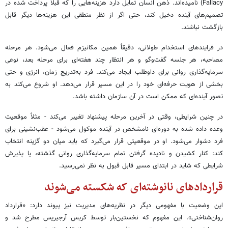
Fallacy) نامیده‌اند. ذهن انسان تمایل دارد هزینه‌هایی را که قبلاً پرداخت شده در
تصمیم‌های آینده دخیل کند، حتی اگر از نظر منطقی این هزینه‌ها دیگر قابل
بازگشت نباشند.
در فرایندهای استخدام طولانی، دقیقاً همین مکانیزم فعال می‌شود. هر مرحله
مصاحبه، هر جلسه گفت‌وگو و هر انتظار چند هفته‌ای برای مرحله بعد، نوعی
سرمایه‌گذاری روانی برای داوطلب ایجاد می‌کند. فرد به‌تدریج زمان، انرژی و حتی
بخشی از هویت حرفه‌ای خود را در این مسیر قرار می‌دهد. او شروع می‌کند به
تصور آینده‌ای که ممکن است در آن سازمان داشته باشد.
در چنین شرایطی، وقتی در آخرین مرحله پیشنهاد تغییر می‌کند - مثلاً موقعیت
وعده‌ داده‌ شده به دوره‌ای نامشخص در آینده موکول می‌شود - عقب‌نشینی برای
فرد دشوار می‌شود. او در موقعیتی قرار می‌گیرد که باید میان دو گزینه انتخاب
کند: کنار کشیدن و نادیده گرفتن تمام سرمایه‌گذاری روانی گذشته، یا پذیرش
شرایطی که شاید در ابتدای مسیر قابل قبول به نظر نمی‌رسید.
قراردادهای نانوشته‌ای که شکسته می‌شوند
این وضعیت با مفهومی دیگر در نظریه‌های مدیریت نیز پیوند دارد: «قرارداد
روان‌شناختی». این مفهوم که نخستین‌بار توسط کریس آرجیریس مطرح شد و