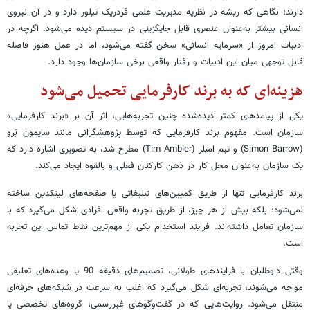
دارند؛ نگاهی که ریشه در نظریه مدیریت علمی فردریک تیلور دارد و در آن نیروی
انسانی بیشتر به‌عنوان عنصری قابل جایگزینی در سیستم دیده می‌شود. اگرچه در
ادبیات امروز از «سرمایه انسانی» سخن گفته می‌شود، اما در عمل هنوز فاصله
قابل توجهی میان این ادبیات و رفتار واقعی برخی سازمان‌ها وجود دارد.
هزینه‌ای که به برند کارفرمایی تحمیل می‌شود
یکی از پیامدهای کمتر دیده‌شده چنین تجربه‌هایی، اثر آن بر «برند کارفرمایی»
سازمان است. مفهوم برند کارفرمایی که توسط پژوهشگرانی مانند سایمون بَرو
(Simon Barrow) و تیم امبلر (Tim Ambler) مطرح شد، به تصویری اشاره دارد که
یک سازمان به‌عنوان محل کار در ذهن کارکنان فعلی و بالقوه ایجاد می‌کند.
برند کارفرمایی تنها از طریق کمپین‌های تبلیغاتی یا صفحه‌های لینکدین ساخته
نمی‌شود؛ بلکه بیش از هر چیز، از طریق تجربه واقعی افرادی شکل می‌گیرد که با
سازمان تعامل داشته‌اند. فرایند استخدام یکی از مهم‌ترین نقاط تماس این تجربه
است.
وقتی داوطلبان با فرایندهای طولانی، تصمیم‌های دقیقه 90 یا وعده‌های تعلیقی
مواجه می‌شوند، تجربه‌ای شکل می‌گیرد که اغلب به سرعت در شبکه‌های حرفه‌ای
منتقل می‌شود. روایت‌هایی که در گفت‌وگوهای غیررسمی، گروه‌های تخصصی یا