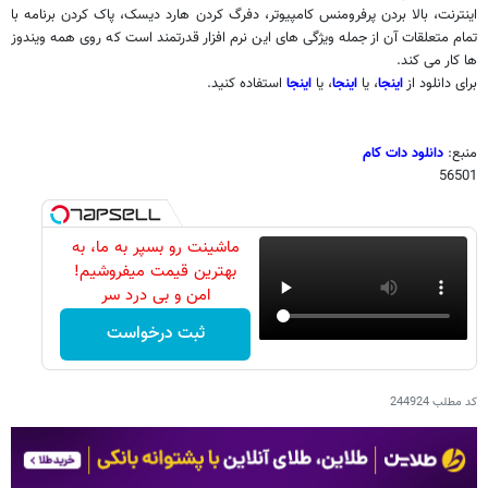
اینترنت، بالا بردن پرفرومنس کامپیوتر، دفرگ کردن هارد دیسک، پاک کردن برنامه با
تمام متعلقات آن از جمله ویژگی های این نرم افزار قدرتمند است که روی همه ویندوز
ها کار می کند.
برای دانلود از
اینجا
، یا
اینجا
، یا
اینجا
استفاده کنید.
منبع:
دانلود دات کام
56501
ماشینت رو بسپر به ما، به
بهترین قیمت میفروشیم!
امن و بی درد سر
ثبت درخواست
کد مطلب
244924