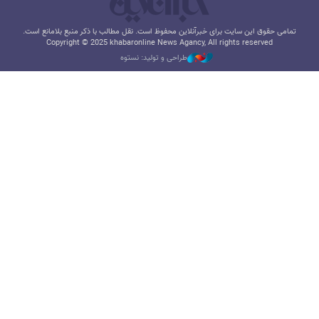
تمامی حقوق این سایت برای خبرآنلاین محفوظ است. نقل مطالب با ذکر منبع بلامانع است.
Copyright © 2025 khabaronline News Agancy, All rights reserved
طراحی و تولید: نستوه