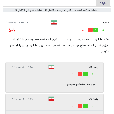
نظرات
نظرات منتشر شده: 5
نظرات در صف انتشار: 0
نظرات غیرقابل انتشار: 0
سعید
۰۵:۳۶ - ۱۳۹۱/۰۷/۰۱
پاسخ
2
2
فقط با این برنامه به رجیستری دست نزنین که دفعه بعد ویندوز بالا نمیاد.
ورژن قبلی که افتضاح بود در قسمت تعمیر رجیستری اما این ورژن را امتحان
نکردم.
بدون نام
۱۴:۱۸ - ۱۳۹۱/۰۷/۰۲
0
1
من که مشکلی ندیدم
بدون نام
۱۴:۴۵ - ۱۳۹۱/۰۷/۰۲
0
0