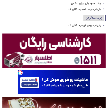
وانت جدید بازار ایران /عکس
راز راه‌راه بودن گورخرها فاش شد
پربیننده‌ترین
راز راه‌راه بودن گورخرها فاش شد