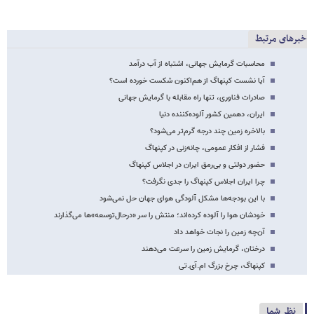
خبرهای مرتبط
محاسبات گرمایش جهانی، اشتباه از آب درآمد
آیا نشست کپنهاگ از هم‌اکنون شکست خورده است؟
صادرات فناوری، تنها راه مقابله با گرمایش جهانی
ایران، دهمین کشور آلوده‌کننده‌ دنیا
بالاخره زمین چند درجه گرم‌تر می‌شود؟
فشار از افکار عمومی، چانه‌زنی در کپنهاگ
حضور دولتی و بی‌رمق ایران در اجلاس کپنهاگ
چرا ایران اجلاس کپنهاگ را جدی نگرفت؟
با این بودجه‌ها مشکل آلودگی هوای جهان حل نمی‌شود
خودشان هوا را آلوده کرده‌اند؛ منتش را سر «درحال‌توسعه‌»ها می‌گذارند
آن‌چه زمین را نجات خواهد داد
درختان، گرمایش زمین را سرعت می‌دهند
کپنهاگ، چرخ بزرگ ام.آی.تی
نظر شما