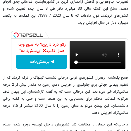
تغییرات آب‌وهوایی و کاهش آزادسازی کربن در کشورهایشان اقداماتی جدی انجام
دهند. مبلغ این کمک مالی 30 میلیارد دلار طی 3 سال آینده تعیین شده و
کشورهای ثروتمند قول داده‌اند که تا سال 2020 / 1399، این کمک‌ها به یکصد
میلیارد دلار در سال افزایش یابد.
زانو درد دارین؟ به هیچ وجه
عمل نکنید❌ "پرسش‌نامه"
◀ پرسش‌نامه
صبح یک‌شنبه، رهبران کشورهای غربی درحالی نشست کپنهاگ را ترک کردند که از
تنظیم پیمانی جهانی برای جلوگیری از افزایش دمای زمین به مقدار بیش از 2 درجه
سانتی‌گراد خبر می‌دادند. این درحالی است که به گفته کارشناسان، این پیمان فاقد
هرگونه ضمانت محکم برای دست‌یابی به این هدف است و حتی به گفته برخی
دانشمندان، این پیمان می‌تواند دمای زمین را تا سال 2100 بیشتر از 3.5 درجه
سانتی‌گراد افزایش دهد.
درحالی‌که این پیمان با مخالفت تند کشورهای درحال توسعه روبرو شده است،