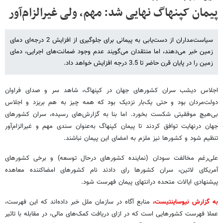
پیمان کپنهاگ نهایی شد: مهم، ولی غیرالزام‌آور
سیاست‌مداران از دست‌یابی به پیمانی برای جلوگیری از افزایش 2 درجه‌ای دمای
زمین خبر می‌دهند، اما منتقدان می‌گویند عدم وجود ضمانت‌های اجرایی، دمای
زمین را در پایان قرن حاضر تا 3.5 درجه افزایش خواهد داد.
اجلاس دیشب سران کشورهای جهان در کپنهاگ، شاهد سر و صدای فراوان
دولت‌مردان بود و حتی یک‌بار نزدیک بود که همه چیز به هم بریزد و اجلاس
بی‌هیچ موفقیتی شکست بخورد. اما بنا به گزارش‌های رسیده، سران کشورهای
جهان درنهایت توافق کردند تا پیمان کپنهاگ به‌عنوان سندی مهم و غیرالزام‌آور
تنظیم شود و کشورها نیز ملزم به امضای این پیمان نباشند.
علی‌رغم مخالفت سودان (نماینده کشورهای درحال توسعه) و برخی کشورهای
آمریکای لاتین، سران کشورها رای دادند نام کشورهای امضاکننده معاهده
پیشنهادی ایالات متحده درانتهای پیمان فهرست شود.
به گزارش نیوساینتیست،
منابع آگاه در سازمان ملل خبر داده‌اند که این فهرست،
عملا فهرست کشورهایی است که در ازای دریافت کمک‌های مالی، در مقابله با تاثیر