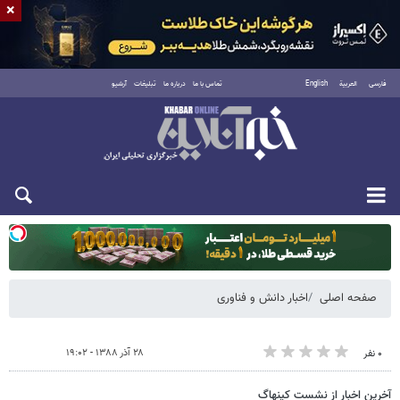
×
فارسی
العربية
English
تماس با ما
درباره ما
تبلیغات
آرشیو
یکشنبه ۱۸ مرداد ۱۴۰۵
صفحه اصلی
اخبار دانش و فناوری
۲۸ آذر ۱۳۸۸ - ۱۹:۰۲
۰ نفر
آخرین اخبار از نشست کپنهاگ