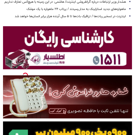
هشدار وزیر ارتباطات درباره گرانفروشی اینترنت/ هاشمی: در این زمینه با هیچ‌کس تعارف نداریم
ماهواره‌های جدید استارلینک به مدار رسیدند / پرتاب ۲۴ ماهواره با یک موشک
اینترنت در تسخیر ربات‌ها / ترافیک بات‌ها تا ۵ سال آینده هزار برابر انسان‌ها خواهد شد