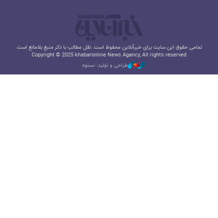
تمامی حقوق این سایت برای خبرآنلاین محفوظ است. نقل مطالب با ذکر منبع بلامانع است.
Copyright © 2025 khabaronline News Agancy, All rights reserved
طراحی و تولید: نستوه