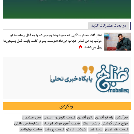
در بحث مشارکت کنید
اعترافات دختر بلاگری که حمیدرضا رجب‌زاده را به قتل رسانده/ او
مرتب به من تذکر حجاب می‌داد/دوست پسرم گفت بابت قتل بسیجی‌ها
پول می‌دهند
وبگردی
خبرآنلاین
راه نو آنلاین
بازی آنلاین
قیمت تلویزیون سونی
مبل مینیمال
جراح بینی گوشتی
پرشین هتل
قیمت آهن فولاد ایرانیان
اعتبارسنجی بانکی
قیمت طلا امروز
بلیط قطار
شرکت رادوکو
قیمت پروفیل
سایت یوتوتایمز