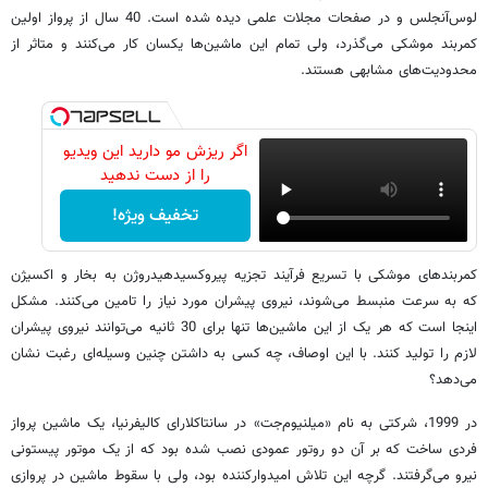
لوس‌آنجلس و در صفحات مجلات علمی دیده شده است. 40 سال از پرواز اولین
کمربند موشکی می‌گذرد، ولی تمام این ماشین‌ها یکسان کار می‌کنند و متاثر از
محدودیت‌های مشابهی هستند.
اگر ریزش مو دارید این ویدیو
را از دست ندهید
تخفیف ویژه!
کمربند‌های موشکی با تسریع فرآیند تجزیه پیروکسیدهیدروژن به بخار و اکسیژن
که به سرعت منبسط می‌شوند، نیروی پیشران مورد نیاز را تامین می‌کنند. مشکل
اینجا است که هر یک از این ماشین‌ها تنها برای 30 ثانیه می‌توانند نیروی پیشران
لازم را تولید کنند. با این اوصاف، چه کسی به داشتن چنین وسیله‌ای رغبت نشان
می‌دهد؟
در 1999، شرکتی به نام «میلنیوم‌جت» در سانتاکلارای کالیفرنیا، یک ماشین پرواز
فردی ساخت که بر آن دو روتور عمودی نصب شده بود که از یک موتور پیستونی
نیرو می‌گرفتند. گرچه این تلاش امیدوارکننده بود، ولی با سقوط ماشین در پروازی