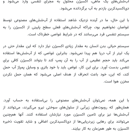
آب‌شش‌های یک ماهی، اکسیژن محلول به مجرای تنفسی وارد می‌شود و
دی‌اکسید‌کربن بازدم به آب برگردانده می‌شود.
با این حال، ما در آینده نزدیک شاهد استفاده از آب‌شش‌های مصنوعی توسط
غواصان نخواهیم بود، چراکه آب‌شش‌های فعلی سطح پایینی از اکسیژن را به
سیستم تنفسی فرد می‌رسانند که در شرایط غواصی خطرناک است.
سیستم حیاتی بدن انسان به مقدار زیادی اکسیژن نیاز دارد که این مقدار حتی در
یک لیتر از آب دریا هم پیدا نمی‌شود. بنابراین غواصی که از آب‌شش‌ها استفاده
می‌کند باید حجم عظیمی از آب را به آن پمپ کند تا بتواند اکسیژن کافی برای
تنفس بدست آورد. برای این کار، غواص باید با خود باتری و وسایل پمپاژ آب حمل
کند، که این، خود باعث انحراف از هدف اصلی می‌شود که همان حمل نکردن
مخزن هوا است.
با این همه، نمی‌توان آب‌شش‌های مصنوعی را بی‌استفاده به حساب آورد.
همان‌طور که روبوت‌های زیرآبی از سلول‌های سوختی نیرو می‌گیرند، می‌توانند از
آب‌شش‌ها نیز برای تامین اکسیژن مورد نیازشان استفاده کنند. آنها هم‌چنین
می‌توانند برای رهایی زیردریایی‌ها از دی‌اکسید‌کربن اضافی و شاید تقویت ذخیره
اکسیژن به طور هم‌زمان به کار بیایند.