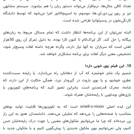
تعداد کافی مثال‌ها، نرم‌افزار می‌تواند دستور زبان را هم بیاموزد. سیستم مشابهی
نیز بر روی پی.دی.ای.ها، موسوم به اسپیچالاتور اجرا می‌شود که توسط دانشگاه
کارنگی‌ملون در پنسیلوانیا طراحی شده است.
البته نمی‌توان از این برنامه‌ها انتظار داشت که تمام مسائل مربوط به زبان‌های
بیگانه را حل کند. اگر ایراک‌کام تا کنون کارا بوده، به دلیل تمرکز آن روی 50‌هزار
لغتی است که سربازان به آنها نیاز دارند، وگرنه هرچه دامنه لغات وسیع‌تر شود،
تشخیص معنی دیگر لغات برای برنامه مشکل‌تر خواهد شد.
10. این فیلم بوی خوبی دارد!
شمیم یک شام خوشمزه که آب از دهانتان راه می‌اندازد، یا رایحه مست‌کننده
عطری خوشبو، و یا بوی باروت در گیرودار نبرد، همگی حکایت از این دارند که
شامه، محرک قدرتمندی است. بنابراین تصور کنید که برنامه‌های تلویزیون یا
بازی‌های ویدئویی با رایحه‌شان همراه شوند.
این ایده اصلی smell-o-vision است که به تلویزیون‌ها قابلیت تولید بوهای
متناسب با صحنه‌هایی را می‌دهد که نمایش می‌دهند. دانشمندان هنوز به این راز
پی نبرده‌اند که چرا ما می‌توانیم ملکول‌های معینی را جهت درک رایحه‌شان حس
کنیم، ولی نمی‌توانیم بوی ملکول جدیدی را پیش‌گویی کنیم و یا ملکولی جدید با