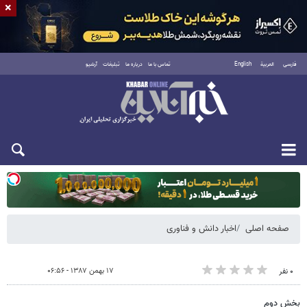
×
فارسی
العربية
English
تماس با ما
درباره ما
تبلیغات
آرشیو
دوشنبه ۱۹ مرداد ۱۴۰۵
صفحه اصلی
اخبار دانش و فناوری
۱۷ بهمن ۱۳۸۷ - ۰۶:۵۶
۰ نفر
بخش دوم