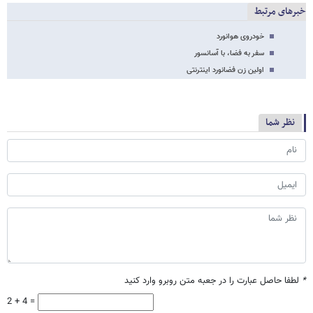
خبرهای مرتبط
خودروی هوانورد
سفر به فضا، با آسانسور
اولین زن فضانورد اینترنتی
نظر شما
*
لطفا حاصل عبارت را در جعبه متن روبرو وارد کنید
2 + 4 =