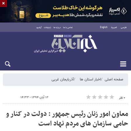
×
فارسی
العربية
English
تماس با ما
درباره ما
تبلیغات
آرشیو
شنبه ۱۷ مرداد ۱۴۰۵
صفحه اصلی
اخبار استان ها
آذربایجان غربی
۱۲ آبان ۱۳۹۴ - ۱۴:۳۳
۰ نفر
معاون امور زنان رئیس جمهور : دولت در کنار و
حامی سازمان های مردم نهاد است