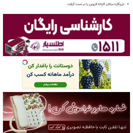
«زرنگار» سکان کاراته قزوین را در دست گرفت