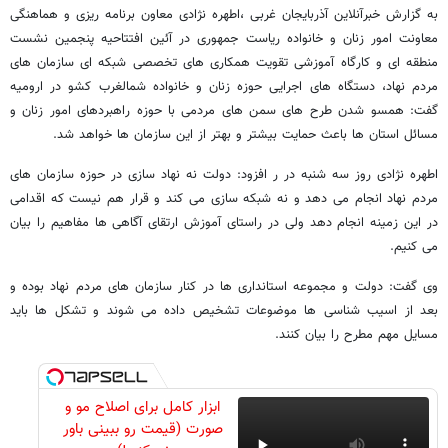
به گزارش خبرآنلاین آذربایجان غربی ،اطهره نژادی معاون برنامه ریزی و هماهنگی
معاونت امور زنان و خانواده ریاست جمهوری در آئین افتتاحیه پنجمین نشست
منطقه ای و کارگاه آموزشی تقویت همکاری های تخصصی شبکه ای سازمان های
مردم نهاد، دستگاه های اجرایی حوزه زنان و خانواده شمالغرب کشو در ارومیه
گفت: همسو شدن طرح های سمن های مردمی با حوزه راهبردهای امور زنان و
مسائل استان ها باعث حمایت بیشتر و بهتر از این سازمان ها خواهد شد.
اطهره نژادی روز سه شنبه در ر افزود: دولت نه نهاد سازی در حوزه سازمان های
مردم نهاد انجام می دهد و نه شبکه سازی می کند و قرار هم نیست که اقدامی
در این زمینه انجام دهد ولی در راستای آموزش ارتقای آگاهی ها مفاهیم را بیان
می کنیم.
وی گفت: دولت و مجموعه استانداری ها در کنار سازمان های مردم نهاد بوده و
بعد از اسیب شناسی ها موضوعات تشخیص داده می شوند و تشکل ها باید
مسایل مهم مطرح را بیان کنند.
ابزار کامل برای اصلاح مو و
صورت (قیمت رو ببینی باور