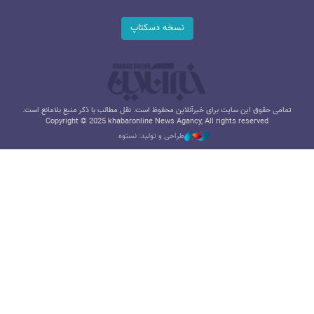
نسخه دسکتاپ
تمامی حقوق این سایت برای خبرآنلاین محفوظ است. نقل مطالب با ذکر منبع بلامانع است.
Copyright © 2025 khabaronline News Agancy, All rights reserved
طراحی و تولید: نستوه