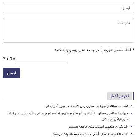
*
لطفا حاصل عبارت را در جعبه متن روبرو وارد کنید
7 + 0 =
ارسال
آخرین اخبار
نشست استاندار اردبیل با معاون وزیر اقتصاد جمهوری آذربایجان
جهاد دانشگاهی سمنان؛ از تلاش برای تجاری سازی یافته های پژوهشی تا آموزش بیش از ۱۱
هزار فراگیر در استان
خبرنگاران متعهد، امیدآفرینان جامعه هستند
۱۷ حلقه چاه به مدار تأمین آب شرب خرم‌آباد وارد می‌شود