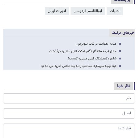
ادبیات
ابوالقاسم فردوسی
ادبیات ایران
خبرهای مرتبط
صادق هدایت در قاب تلویزیون
خالق ترانه ماندگار «گنجشکک اشی مشی» درگذشت
شاعر «گنجشکک اشی مشی» کیست؟
«به لهجه سپیدار» مخاطب را به یاد «داش آکل» می اندازد
نظر شما