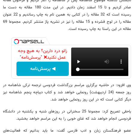
تابستان گذشته موضوع شاهنامه پس از شاهنامه را آغاز کردیم و فراخوان مقاله
صادر کردیم و تا 15 اسفند زمان دادیم. در این مدت 180 مقاله به دست ما
رسیده است که 32 مقاله را در کتابی به همین نام به چاپ رساندیم و 22 عنوان
مقاله را در لوح فشرده و 15 مقاله را نیز در نشریه پاژ منتشر کردیم. مجموعا 69
مقاله در این راستا به چاپ رسیده است.
زانو درد دارین؟ به هیچ وجه
عمل نکنید❌ "پرسش‌نامه"
◀ پرسش‌نامه
وی افزود: در حاشیه برگزاری مراسم بزرگداشت فردوسی ترجمه ترکی شاهنامه در
روز جمعه (24 اردیبهشت) رونمایی خواهد شد و کتاب دیباچه پنجم شاهنامه نیز
دیگر کتابی است که در این روز رونمایی خواهد شد.
یاحقی تصریح کرد: مجموعا 25 سخنرانی در روزهای شنبه و یکشنبه در دانشگاه
فردوسی انجام خواهد شد که غنای خوبی را به این مراسم خواهد بخشید.
عضو فرهنگستان زبان و ادب فارسی گفت: ما باید بدانیم که فعالیت‌های