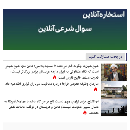
در بحث مشارکت کنید
شیخ‌نشین‌ها چگونه فکر می‌کنند؟/ مسجدجامعی: عمان تنها شیخ‌نشینی
است که نگاه متفاوتی به ایران دارد/ عربستان برادر بزرگ‌تر نیست؛
قدرت مسلط خلیج فارس است
سازمان وظیفه عمومی فراجا درباره معافیت سربازان فراری اطلاعیه داد
ابوالفتح: برای ترامپ مهم نیست تاج بر سر کار باشد یا عمامه/ آمریکا به
دنبال تغییر حکومت نیست/ عمان و عربستان در توقف حملات نقش
داشتند