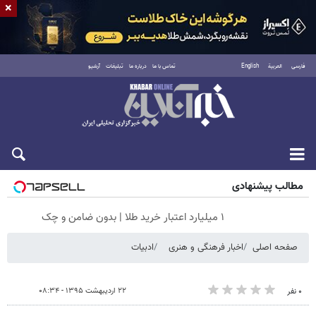
×
فارسی
العربية
English
تماس با ما
درباره ما
تبلیغات
آرشیو
جمعه ۱۶ مرداد ۱۴۰۵
مطالب پیشنهادی
۱ میلیارد اعتبار خرید طلا | بدون ضامن و چک
صفحه اصلی
اخبار فرهنگی و هنری
ادبیات
۲۲ اردیبهشت ۱۳۹۵ - ۰۸:۳۴
۰ نفر