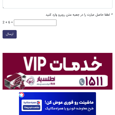
*
لطفا حاصل عبارت را در جعبه متن روبرو وارد کنید
2 + 6 =
ارسال