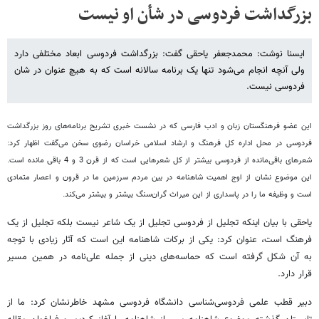
بزرگداشت فردوسی در شأن او نیست
ایسنا نوشت: محمدجعفر یاحقی گفت: بزرگداشت فردوسی ابعاد مختلفی دارد
ولی آنچه انجام می‌شود تنها یک برنامه سالانه است که به هیچ عنوان در شان
فردوسی نیست.
این عضو فرهنگستان زبان و ادب فارسی که در نشست خبری تشریح برنامه‌های روز بزرگداشت
فردوسی در محل اداره کل فرهنگ و ارشاد اسلامی خراسان رضوی سخن می‌گفت اظهار کرد:
شعرهای باقی‌مانده از فردوسی بیشتر از کل شعرهایی است که از قرن 3 و 4 باقی مانده است.
این موضوع نشان از اوج اهمیت شاهنامه در بین مردم سرزمین ما در قرون و اعصار متمادی
است و وظیفه ما را در پاسداری از این میراث گران‌سنگ بیشتر و بیشتر می‌کند.
یاحقی با بیان اینکه تجلیل از فردوسی تجلیل از یک شاعر نیست بلکه تجلیل از یک
فرهنگ است، عنوان کرد: یکی از برکات شاهنامه این است که آثار زیادی با توجه
به آن شکل گرفته است که حماسه‌های دینی از جمله علی‌نامه در همین مسیر
قرار دارد.
دبیر قطب علمی فردوسی‌شناسی دانشگاه فردوسی مشهد خاطرنشان کرد: ما از