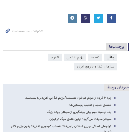
برچسب‌ها
چاقی
تغذیه
رژیم غذایی
لاغری
سازمان غذا و داروی ایران
خبرهای مرتبط
چرا ۳ گروه از مردم کم‌خون هستند؟/ رژیم غذایی آهن‌دار را بشناسید
معضل جدید و عجیب روستایی‌ها!
یک توصیه مهم برای پیشگیری از سرطان روده بزرگ
سرطان سبقت می‌گیرد؛ اولین عامل مرگ در ایران
کیلوهای اضافی چربی امانتان را بریده؟ اعصاب کم‌خوری ندارید؟ بدون رژیم لاغر
شوید!