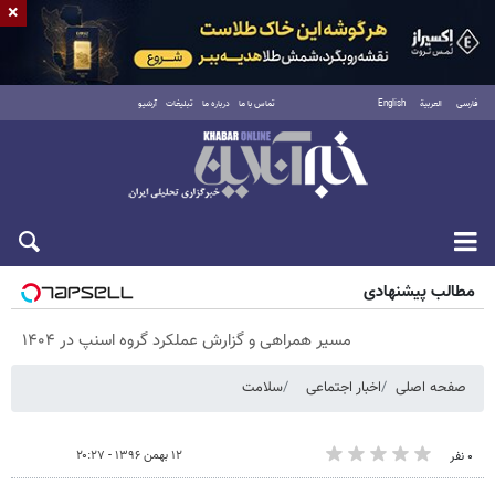
×
فارسی
العربية
English
تماس با ما
درباره ما
تبلیغات
آرشیو
شنبه ۱۷ مرداد ۱۴۰۵
مطالب پیشنهادی
مسیر همراهی و گزارش عملکرد گروه اسنپ در ۱۴۰۴
صفحه اصلی
اخبار اجتماعی
سلامت
۱۲ بهمن ۱۳۹۶ - ۲۰:۲۷
۰ نفر