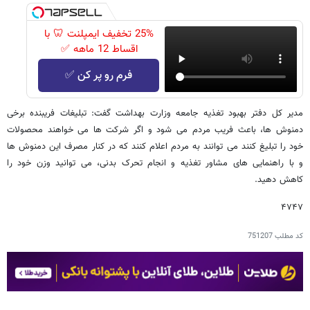
25% تخفیف ایمپلنت 🦷 با
اقساط 12 ماهه ✅
فرم رو پر کن ✅
مدیر کل دفتر بهبود تغذیه جامعه وزارت بهداشت گفت: تبلیغات فریبنده برخی
دمنوش ها، باعث فریب مردم می شود و اگر شرکت ها می خواهند محصولات
خود را تبلیغ کنند می توانند به مردم اعلام کنند که در کنار مصرف این دمنوش ها
و با راهنمایی های مشاور تغذیه و انجام تحرک بدنی، می توانید وزن خود را
کاهش دهید.
۴۷۴۷
کد مطلب
751207