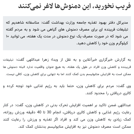
فریب نخورید، این دمنوش‌ها لاغر نمی‌کنند
مدیرکل دفتر بهبود تغذیه جامعه وزارت بهداشت گفت: متاسفانه شاهدیم که
تبلیغات فریبنده ای برای مصرف دمنوش های گیاهی می شود و به مردم گفته
می شود که در صورت مصرف یک نوع دمنوش در مدت یک هفته، می توانید ۱۰
کیلوگرم وزن خود را کاهش دهید.
به گزارش خبرگزاری خبرآنلاین و به نقل از وبدا؛ زهرا عبداللهی گفت:
تبلیغات
فریبنده و کاهش وزن افراد در طول یک هفته، به هیچ عنوان واقعیت ندارد البته دمنوش ها
ممکن است به افزایش متابولیسم بدن کمک کنند اما به تنهایی برای کاهش وزن، کافی نیست.
وی گفت: مردم برای کاهش وزن، حتما باید به رژیم غذایی خود توجه کرده و
کالری دریافتی را محدود کنند.
عبداللهی ضمن تاکید بر اهمیت افزایش تحرک بدنی در کاهش وزن، گفت: در کنار
رعایت رژیم غذایی و کاهش کالری دریافتی، انجام 30 تا 40 دقیقه ورزش روزانه،
کمک زیادی به کاهش وزن می کند و افراد اگر تغذیه و ورزش را رعایت کنند
ممکن است مصرف دمنوش نیز به افزایش متابولیسم بدنشان کمک کند.