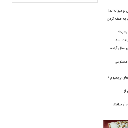
 دیوانه‌اند!
ی به صف کردن
ی‌شود؟
نده ماند
سال آینده
 مصنوعی
ای پریمیوم /
از
 / بدافزار