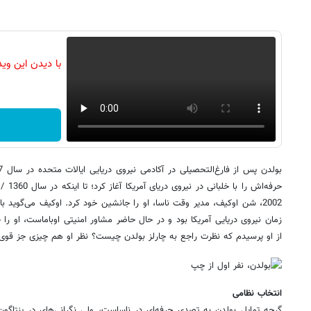
با دیدن این وی
2002، شن اوکیف، مدیر وقت ناسا، او را جانشین خود کرد.‌ اوکیف می‌گوید 
زمان نیروی دریایی آمریکا بود و در حال حاضر مشاور امنیتی اوباماست، او ر
از او پرسیدم که نظرت راجع به چارلز بولدن چیست؟ نظر او هم چیزی جز قوی‌تر
انتخاب نظامی
گرچه تمایل بولدن به تصدی حرفه‌ای در ناساست، ولی نگرانی‌های در پنتاگ