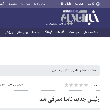
فارسی
العربية
English
تماس با ما
درباره ما
تبلیغات
آرشی
صفحه اصلی
سیاست
اقتصاد
فرهنگ
جامعه
بین‌الملل
ورزش
تا
صفحه اصلی
اخبار دانش و فناوری
۲ خرداد ۱۳۸۸ - ۱۴:۲۳
۰ نفر
رئیس جدید ناسا معرفی شد