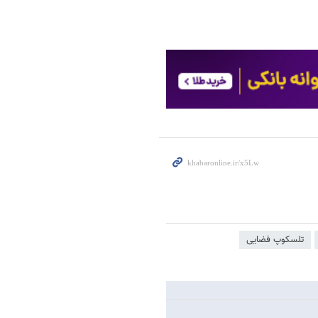
تلسکوپ فضایی