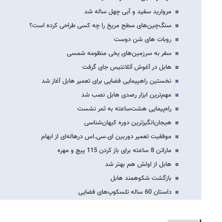
مروارید سفید و آبی چهل ساله شد
سنگ‌چین‌های‌ سطح مریخ را چه کسی طراحی کرده است؟
روبات های شن دوست
سفر به سرزمین‌های یخی منظومه شمسی
هابل در آغوش آتلانتیس جای گرفت
نخستین راهپیمایی فضایی برای تعمیر هابل آغاز شد
مهم‌ترین ابزار رصدی هابل نصب شد
راه‌پیمایی هشت‌ساعته به ثمر نشست
هیجان‌انگیزترین دوره کیهان‌شناسی
موفقیت تعمیر دوربین ای.سی.اس درهاله‌ای از ابهام
ماراتن 8 ساعته برای باز کردن 115 پیچ و مهره
هابل از اولش هم بهتر شد
بازگشت شکوهمند هابل
داستان‌ 60‌ ساله تلسکوپ‌های فضایی