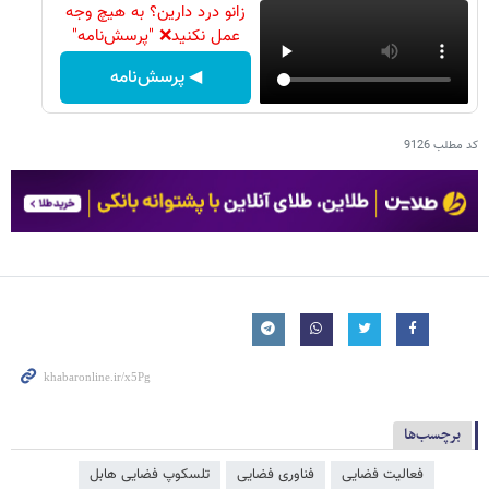
زانو درد دارین؟ به هیچ وجه
عمل نکنید❌ "پرسش‌نامه"
◀ پرسش‌نامه
کد مطلب
9126
برچسب‌ها
فعالیت فضایی
فناوری فضایی
تلسکوپ فضایی هابل