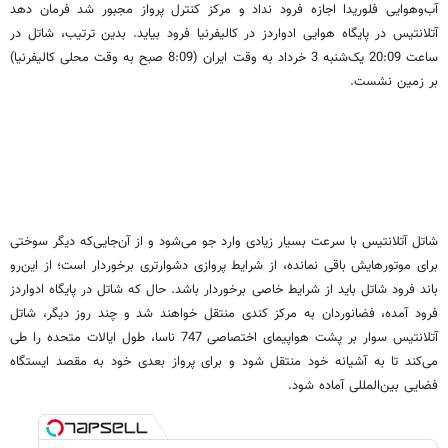
آب‌وهوایی فلوریدا اجازه فرود نداد و مرکز کنترل پرواز مجبور شد فرمان دهد
آتلانتیس در پایگاه هوایی ادواردز در کالیفرنیا فرود بیاید. بدین ترتیب، شاتل در
ساعت 20:09 یک‌شنبه 3 خرداد به وقت ایران (8:09 صبح به وقت محلی کالیفرنیا)
بر زمین نشست.
شاتل آتلانتیس با سرعت بسیار زیادی وارد جو می‌شود و از آن‌جایی‌که دیگر سوختی
برای موتورهایش باقی نمانده، از شرایط پروازی دشوارتری برخوردار است؛ از این‌رو
باند فرود شاتل باید از شرایط خاصی برخوردار باشد. حال که شاتل در پایگاه ادواردز
فرود آمده، فضانوردان به مرکز کندی منتقل خواهند شد و چند روز دیگر، شاتل
آتلانتیس سوار بر پشت هواپیمای اختصاصی 747 ناسا، طول ایالات متحده را طی
می‌کند تا به آشیانه خود منتقل شود و برای پرواز بعدی خود به مقصد ایستگاه
فضایی بین‌المللی آماده شود.