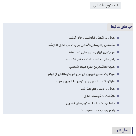
تلسکوپ فضایی
خبرهای مرتبط
هابل در آغوش آتلانتیس جای گرفت
نخستین راهپیمایی فضایی برای تعمیر هابل آغاز شد
مهم‌ترین ابزار رصدی هابل نصب شد
راه‌پیمایی هشت‌ساعته به ثمر نشست
هیجان‌انگیزترین دوره کیهان‌شناسی
موفقیت تعمیر دوربین ای.سی.اس درهاله‌ای از ابهام
ماراتن 8 ساعته برای باز کردن 115 پیچ و مهره
هابل از اولش هم بهتر شد
بازگشت شکوهمند هابل
داستان‌ 60‌ ساله تلسکوپ‌های فضایی
رئیس جدید ناسا معرفی شد
نظر شما