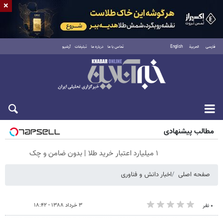
×
فارسی
العربية
English
تماس با ما
درباره ما
تبلیغات
آرشیو
جمعه ۱۶ مرداد ۱۴۰۵
مطالب پیشنهادی
۱ میلیارد اعتبار خرید طلا | بدون ضامن و چک
صفحه اصلی
اخبار دانش و فناوری
۳ خرداد ۱۳۸۸ - ۱۸:۴۲
۰ نفر