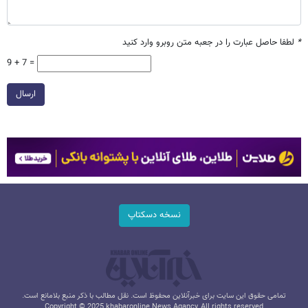
*
لطفا حاصل عبارت را در جعبه متن روبرو وارد کنید
9 + 7 =
ارسال
نسخه دسکتاپ
تمامی حقوق این سایت برای خبرآنلاین محفوظ است. نقل مطالب با ذکر منبع بلامانع است.
Copyright © 2025 khabaronline News Agancy, All rights reserved