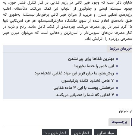
شایان ذکر است که وجود فیبر کافی در رژیم غذایی در کنار کنترل فشار خون، به
بهبود سیستم ایمنی و جلوگیری از التهاب نیز کمک می‌کند. متأسفانه اغلب
رژیم‌های غذایی مدرن و غربی، از میزان فیبر کافی برخوردار نیستند؛ به‌طوری که
طبق داده‌های اعلام شده از سوی دانشگاه سان‌فرانسیسکو، هر فرد آمریکایی تنها
۱۵ گرم فیبر در روز مصرف می‌کند. بهره‌مندی از غلات کامل مانند برنج و ذرت در
کنار مصرف نان‌های سبوس‌دار از آسان‌ترین راه‌هایی است که می‌توان میزان فیبر
مصرفی روزمره را افزایش داد.
خبرهای مرتبط
بهترین غذاها برای پیر نشدن
این خمیر را حتما بخورید!
روش‌های ما برای فریز این مواد غذایی اشتباه بود
۷ عامل تشدید کننده پارکینسون
درخشش پوست با این ۳ ماده غذایی
۴ غذایی که شما را عصبانی می‌کنند
۲۳۳۲۱۷
برچسب‌ها
مواد غذایی
فشار خون
فشار خون بالا