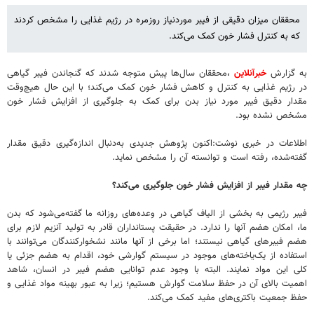
محققان میزان دقیقی از فیبر موردنیاز روزمره در رژیم غذایی را مشخص کردند
که به کنترل فشار خون کمک می‌کند.
به گزارش
خبرآنلاین
،محققان سال‌ها پیش متوجه شدند که گنجاندن فیبر گیاهی
در رژیم غذایی به کنترل و کاهش فشار خون کمک می‌کند؛ با این حال هیچ‌وقت
مقدار دقیق فیبر مورد نیاز بدن برای کمک به جلوگیری از افزایش فشار خون
مشخص نشده بود.
اطلاعات در خبری نوشت:اکنون پژوهش جدیدی به‌دنبال اندازه‌گیری دقیق مقدار
گفته‌شده، رفته است و توانسته آن را مشخص نماید.
چه مقدار فیبر از افزایش فشار خون جلوگیری می‌کند؟
فیبر رژیمی به بخشی از الیاف گیاهی در وعده‌های روزانه ما گفته‌می‌شود که بدن
ما، امکان هضم آنها را ندارد. در حقیقت پستانداران قادر به تولید آنزیم لازم برای
هضم فیبرهای گیاهی نیستند؛ اما برخی از آنها مانند نشخوارکنندگان می‌توانند با
استفاده از یک‌یاخته‌های موجود در سیستم گوارشی خود، اقدام به هضم جزئی یا
کلی این مواد نمایند. البته با وجود عدم توانایی هضم فیبر در انسان، شاهد
اهمیت بالای آن در حفظ سلامت گوارش هستیم؛ زیرا به عبور بهینه مواد غذایی و
حفظ جمعیت باکتری‌های مفید کمک می‌کند.