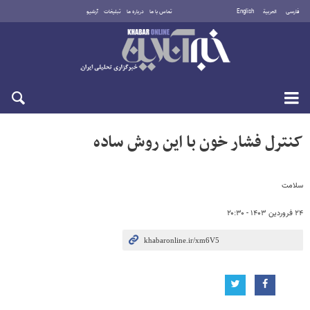
فارسی
العربية
English
تماس با ما
درباره ما
تبلیغات
آرشیو
شنبه ۱۷ مرداد ۱۴۰۵
کنترل فشار خون با این روش ساده
سلامت
۲۴ فروردین ۱۴۰۳ - ۲۰:۳۰