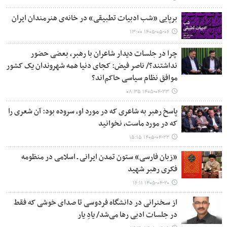
برپایی «شب ادبیات تطبیقی» در خانه‌ی هنرمندان ایران
۱۴۰۵-۰۵-۰۶ ۱۳:۰۰
چرا در جلسات دیدار شاعران با رهبر، بعضی حضور
نداشتند؟/ ناصر فیض: کجای دنیا همه شهروندان یک کشور
موافق نظام سیاسی حاکم‌اند؟
۱۴۰۵-۰۴-۲۳ ۰۸:۳۵
پاسخ رهبر به شاعری که در مورد او، سروده بود: آن شعری را
که در مورد ماست، نخوانید
۱۴۰۵-۰۴-۲۲ ۱۵:۱۵
«زبان فارسی» ستون تمدن ایرانی‌ ـ اسلامی در منظومه
فکری رهبر شهید
۱۴۰۵-۰۴-۲۰ ۱۶:۱۱
از سخنرانی در دانشگاه فردوسی تا صدای خوشی که فقط
در جلسات ادبی رها می‌شد/ یادِ یار