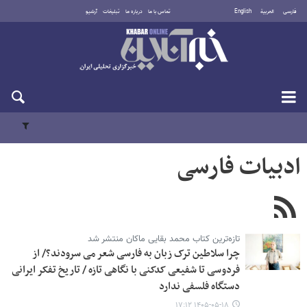
فارسی
العربية
English
تماس با ما
درباره ما
تبلیغات
آرشیو
سه‌شنبه ۲۰ مرداد ۱۴۰۵
ادبیات فارسی
تازه‌ترین کتاب محمد بقایی ‌ماکان منتشر شد
چرا سلاطین ترک زبان به فارسی شعر می سرودند؟/ از
فردوسی تا شفیعی ‌کدکنی با نگاهی تازه / تاریخ تفکر ایرانی
دستگاه فلسفی ندارد
۱۴۰۵-۰۵-۱۸ ۱۷:۱۲