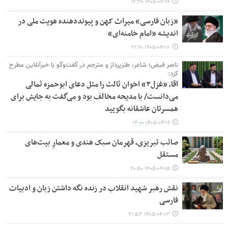
۱۴۰۵-۰۴-۱۹ ۱۴:۳۰
«زبان فارسی» میراث کهن و پیونددهنده هویت ملی در
اندیشه «امام خامنه‌ای»
۱۴۰۵-۰۴-۱۸ ۲۱:۲۰
ناصر فیض؛ شاعر، طنزپرداز و مترجم در گفت‌وگو با خبرآنلاین مطرح
کرد:
آقا، «غزل۳» اخوان ‌ثالث را مثل دعای ابوحمزه ثمالی
می‌دانست/ با مدیحه مخالف بود و می‌گفت به جایش برای
همسرتان عاشقانه بگویید
۱۴۰۵-۰۴-۱۶ ۱۴:۰۰
صائب تبریزی، قهرمان سبک هندی و معمارِ بیت‌های
مستقل
۱۴۰۵-۰۴-۱۵ ۲۰:۵۰
نقش رهبر شهید انقلاب در زنده نگه داشتن زبان و ادبیات
فارسی
۱۴۰۵-۰۴-۱۳ ۲۱:۵۳