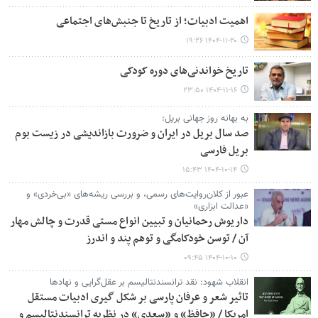
اهمیت ادبیات؛ از تاریخ تا جنبش‌های اجتماعی
۱۴۰۴-۱۱-۲۰ ۱۹:۲۶
تاریخ خواندنی‌های دوره کودکی
۱۴۰۴-۱۱-۱۶ ۲۳:۵۰
به بهانه روز جهانی بریل:
صد سال بریل در ایران و ضرورت بازاندیشی در زیست بوم
بریل فارسی
۱۴۰۴-۱۰-۱۴ ۱۵:۴۳
عبور از کلان‌روایت‌های رسمی، و بررسی ریشه‌های «بی‌خردی» و
«عدالت ابزاری»
داریوش رحمانیان و تبیین انواع مستی قدرت و چالش مهار
آن / توسن خودکامگی و توهم پند و اندرز
۱۴۰۴-۱۰-۱۰ ۰۹:۴۵
انقلاب شهود: نقد ترانسندنتالیسم بر عقل‌گرایی و نهادها
تاثیر شعر و عرفان پارسی بر شکل گیری ادبیات مستقل
امریکا / «حافظ» و «سعدی» در نظریه ترانسندنتالیسم و