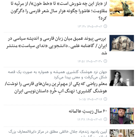
از «باز این چه شورش است» تا «خط خون»/ از مرثیه تا
مقاومت؛ عاشورا چگونه هزار سال شعر فارسی را دگرگون
کرد؟
۱۴۰۵-۰۴-۰۲ ۱۳:۳۰
بررسی پیوند عمیق میان زبان فارسی و اندیشه سیاسی در
ایران / گاهنامه علمی ـ دانشجویی «ندای سیاست» منتشر
شد
۱۴۰۵-۰۳-۳۰ ۱۴:۵۱
جهان نزد هوشنگ گلشیری همیشه و همواره به صورت یک قصه
شکل می‌گرفت و معنی پیدا می‌کرد
معلم ریاضی که یکی از مهم‌ترین رمان‌های فارسی را نوشت/
هوشنگ گلشیری؛ نهنگ آبِ خُردِ داستان‌نویسی ایران
۱۴۰۵-۰۳-۱۶ ۱۰:۱۵
۶۰ سال زیستِ عالمانه
۱۴۰۵-۰۳-۰۷ ۱۶:۳۸
آیین یادبود زنده‌یاد جلال خالقی مطلق در مرکز دایرة‌المعارف بزرگ
اسلامی برگزار شد