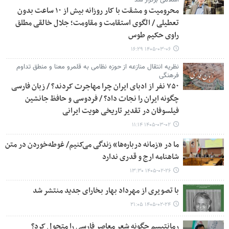
محرومیت و مشقت با کار روزانه بیش از ۱۰ ساعت بدون
تعطیلی / الگوی استقامت و مقاومت؛ جلال خالقی مطلق
راوی حکیم طوس
۱۴۰۵-۰۳-۰۶ ۱۶:۲۹
نظریه انتقال منازعه از حوزه نظامی به قلمرو معنا و منطق تداوم
فرهنگی
۷۵۰ نفر از ادبای ایران چرا مهاجرت کردند؟ / زبان فارسی
چگونه ایران را نجات داد؟ / فردوسی و حافظ جانشین
فیلسوفان در تقدیر تاریخی هویت ایرانی
۱۴۰۵-۰۳-۰۲ ۱۱:۱۴
ما در «زمانه درباره‌ها» زندگی می‌کنیم/ غوطه‌خوردن در متن
شاهنامه ارج و قدری ندارد
۱۴۰۵-۰۲-۲۶ ۱۳:۳۰
با تصویری از مهرداد بهار بخارای جدید منتشر شد
۱۴۰۵-۰۲-۲۴ ۲۱:۰۵
رمانتیسم چگونه شعر معاصر فارسی را متحول کرد؟