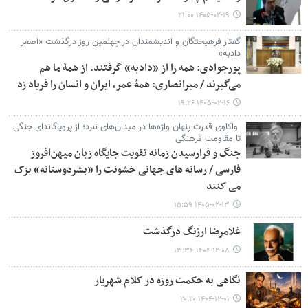
۱۴۰۵-۰۲-۱۹ ۲۱:۰۰
گفتار فرهیختگان و اندیشمندان در چهلمین روز درگذشت «اصغر
دادبه»
پورجوادی: همه را از «دادبه» گرفتند. از همۀ ما هم
می‌گیرند / میرانصاری: همۀ عمر، ایران و انسان را فریاد زد
۱۴۰۵-۰۲-۱۶ ۱۹:۲۶
واکاوی قدرت پنهان واژه‌ها در میدان‌های نبرد؛ از پروپاگاندای جنگی
تا مقاومت فرهنگی
جنگ و فرارسیدن زمانه تقویت جایگاه زبان میهن‌افروز
فارسی / رسانه های جهانی خشونت را «بشردوستانه» بزک
می کنند
۱۴۰۵-۰۲-۱۳ ۱۵:۵۹
غلامرضا ارژنگ درگذشت
۱۴۰۴-۱۲-۰۸ ۱۳:۳۴
نگاهی به حکمت روزه در کلام شهریار
۱۴۰۴-۱۲-۰۱ ۲۰:۲۰