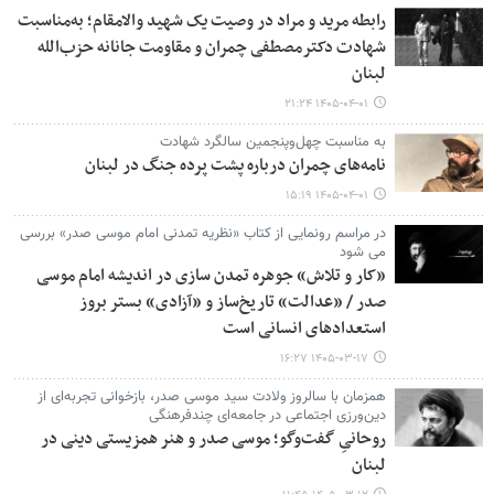
رابطه مرید و مراد در وصیت یک شهید والامقام؛ به‌مناسبت
شهادت دکترمصطفی چمران و مقاومت جانانه حزب­‌الله
لبنان
۱۴۰۵-۰۴-۰۱ ۲۱:۲۴
به مناسبت چهل‌وپنجمین سالگرد شهادت
نامه‌های چمران درباره پشت پرده جنگ در لبنان
۱۴۰۵-۰۴-۰۱ ۱۵:۱۹
در مراسم رونمایی از کتاب «نظریه تمدنی امام موسی صدر» بررسی
می شود
«کار و تلاش» جوهره تمدن سازی در اندیشه امام موسی
صدر / «عدالت» تاریخ‌ساز و «آزادی» بستر بروز
استعدادهای انسانی است
۱۴۰۵-۰۳-۱۷ ۱۶:۲۷
همزمان با سالروز ولادت سید موسی صدر، بازخوانی تجربه‌ای از
دین‌ورزی اجتماعی در جامعه‌ای چندفرهنگی
روحانیِ گفت‌وگو؛ موسی صدر و هنر همزیستی دینی در
لبنان