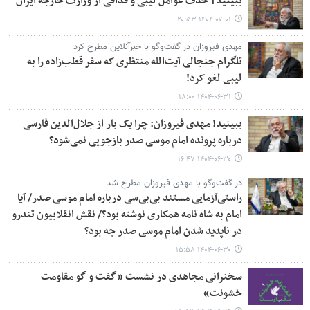
ببینید| حذف عوامل لیبی و قذافی از وزارت خارجه ایران
۱۴۰۴-۰۷-۰۱ ۲۰:۵۳
مهدی فیروزان در گفت‌وگو با خبرآنلاین مطرح کرد
تلگرام جنجالی آیت‌الله منتظری که سفر قطب‌زاده را به
لیبی لغو کرد!
۱۴۰۴-۰۶-۳۱ ۱۸:۰۰
ببینید! مهدی فیروزان: چرا یک بار از جلال‌الدین فارسی
درباره پرونده امام موسی صدر بازجویی نمی‌شود؟
۱۴۰۴-۰۶-۳۰ ۱۶:۴۷
در گفت‌وگو با مهدی فیروزان مطرح شد
راستی‌آزمایی مستند بی‌بی‌سی درباره امام موسی صدر/ آیا
امام به شاه نامه همکاری نوشته بود؟/ نقش انقلابیون تندرو
در ناپدید شدن امام موسی صدر چه بود؟
۱۴۰۴-۰۶-۳۰ ۱۵:۵۸
سخنرانی مجاهدی در نشست «گفت و گو مقاومت
خشونت»