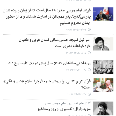
۱۴۰۵-۰۳-۱۲ ۱۱:۴۵
فرزند امام موسی صدر: ۴۸ سال است که از زمان ربوده شدن
پدر می‌گذرد/ پدر همچنان در اسارت هستند و ما از حضور
ایشان محروم هستیم
۱۴۰۵-۰۳-۰۲ ۰۴:۴۱
اسرائیل نتیجه حتمی مبانی تمدن غربی و طغیان
خودخواهانه بشری است
۱۴۰۵-۰۱-۱۷ ۱۹:۵۳
رویداد بی‌سابقه‌ای که 51 سال پیش در یک کلیسا رخ داد
۱۴۰۴-۱۱-۳۰ ۱۷:۳۲
قرآن کریم کتابی برای متن جامعه/ چرا اسلام «دین زندگی»
است؟
۱۴۰۴-۱۱-۳۰ ۱۲:۲۰
گفتارهای تفسیری امام موسی صدر
سوره زلزال؛ تفسیری از روز رستاخیز