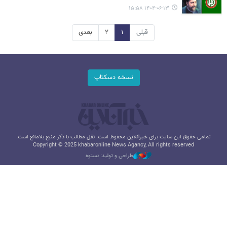
۱۴۰۴-۰۶-۱۳ ۱۵:۵۸
قبلی
۱
۲
بعدی
نسخه دسکتاپ
تمامی حقوق این سایت برای خبرآنلاین محفوظ است. نقل مطالب با ذکر منبع بلامانع است.
Copyright © 2025 khabaronline News Agancy, All rights reserved
طراحی و تولید: نستوه