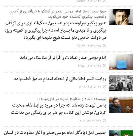
۱۴۰۴-۰۶-۲۹ ۱۵:۵۳
حورا صدر، دختر امام موسی صدر در گفتگو با خبرآنلاین از آخرین
وضعیت پیگیری گمشده خود می‌گوید:
هنوز پیگیر سرنوشت پدر هستیم/ سنگ‌اندازی برای توقف
پیگیری‌ و ناامیدی ما بسیار است/ چرا پیگیری و کمیته ویژه
در دولت خاتمی نتوانست هیچ نتیجه‌ای بگیرد؟
۱۴۰۴-۰۶-۲۵ ۱۵:۲۳
امام موسی صدر عبادت را فراتر از مناسک می‌داند
۱۴۰۴-۰۶-۲۵ ۱۴:۵۰
روایت افسر اطلاعاتی از لحظه اعدام صادق قطب‌زاده
۱۴۰۴-۰۶-۲۴ ۱۱:۱۵
نویسنده «شاه و شطرنج قدرت در خاورمیانه»:
به من تهمت زده شد که چرا در مورد روابط شاه صحبت
کردی/ نوشتن این کتاب جز شر برای زندگی من نداشت
۱۴۰۴-۰۶-۱۷ ۱۴:۰۸
جنبش امل؛ یادگار امام موسی صدر و آغاز مقاومت در لبنان