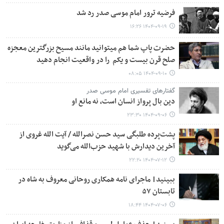
فرضیه ترور امام موسی صدر رد شد
۱۴۰۴-۰۹-۱۹ ۱۶:۲۶
حضرت پاپ شما هم میتوانید مانند مسیح بزرگترین معجزه
صلح قرن بیست و یکم را در واقعیت انجام دهید
۱۴۰۴-۰۹-۱۰ ۰۸:۰۵
گفتارهای تفسیری امام موسی صدر
دین بال پرواز انسان است، نه مانع او
۱۴۰۴-۰۹-۰۶ ۲۳:۳۰
پشت‌پرده طلبگی سید حسن نصرالله / آیت الله غروی از
آخرین دیدارش با شهید حزب‌الله می‌گوید
۱۴۰۴-۰۷-۱۲ ۲۲:۲۰
ببینید| ماجرای نامه همکاری روحانی معروف به شاه در
تابستان ۵۷
۱۴۰۴-۰۷-۰۶ ۱۸:۴۴