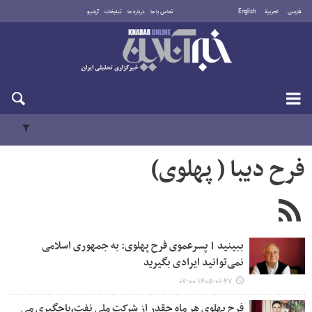
فارسی
العربية
English
تماس با ما
درباره ما
تبلیغات
آرشیو
شنبه ۱۷ مرداد ۱۴۰۵
فرح دیبا ( پهلوی)
ببینید | پسرعموی فرح پهلوی: به جمهوری اسلامی
نمی‌توانید ایرادی بگیرید
۱۴۰۵-۰۱-۲۷ ۰۷:۰۰
فرح پهلوی هر ماه چقدر از شرکت ملی نفت،باجگیری می