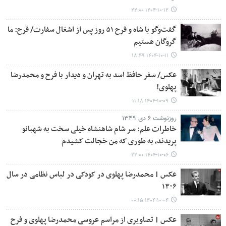
۱۴۰۴-۱۰-۱۲ ۲۲:۰۰
گفت‌وگو با شاه و فرح ۵۱ روز پس از اشغال سفارت/ فرح: ما
گروگان هستیم
۱۴۰۴-۱۰-۱۱ ۱۸:۴۹
عکس‌/ سفر حافظ اسد به تهران و دیدار با فرح و محمدرضا
پهلوی!
۱۴۰۴-۱۰-۰۹ ۱۱:۱۸
روزنوشت ۶ دی ۱۳۴۹
خاطرات علم: سر شام شاهنشاه خیلی سخت به شهبانو
پریدند، به طوری که من خجالت کشیدم
۱۴۰۴-۱۰-۰۶ ۲۲:۰۰
عکس | محمدرضا پهلوی در کودکی در لباس نظامی در سال
۱۳۰۶
۱۴۰۴-۱۰-۰۴ ۰۰:۱۵
عکس | تصاویری از مراسم عروسی محمدرضا پهلوی و فرح