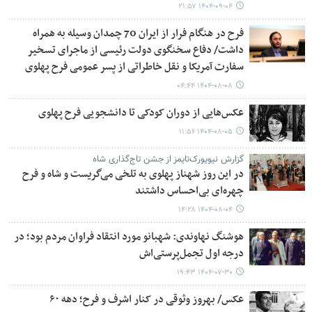
۱۴۰۴-۰۹-۰۴ ۲۱:۵۷
فرح در هنگام فرار از ایران 70 چمدان وسیله به همراه
داشت/ دفاع سخنگوی دولت رئیسی از ماجرای تسخیر
سفارت آمریکا و نقل خاطراتی از پسر عمومی فرح پهلوی
۱۴۰۴-۰۸-۰۸ ۰۴:۴۴
عکس‌هایی از دوران کودکی تا دانشجویی فرح پهلوی
۱۴۰۴-۰۸-۰۵ ۱۱:۵۶
گزارش نیویورک‌تایمز از جشن‌ تاج‌گذاری شاه
در این روز شهناز پهلوی به تلخی می‌گریست و شاه و فرح
چهره‌ای بی‌احساس داشتند
۱۴۰۴-۰۸-۰۴ ۱۴:۲۸
هوشنگ نهاوندی: شهبانو مورد انتقاد فراوان مردم بود؛ در
درجه اول تجمل‌پرستی‌‎اش
۱۴۰۴-۰۷-۳۰ ۱۹:۴۳
عکس/ بهروز وثوقی در کنار اشرف و فرح؛ دهه ۶۰