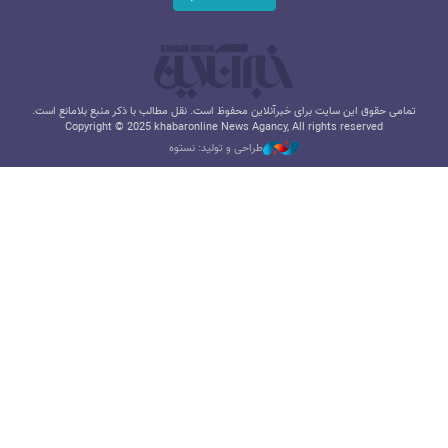
تمامی حقوق این سایت برای خبرآنلاین محفوظ است. نقل مطالب با ذکر منبع بلامانع است.
Copyright © 2025 khabaronline News Agancy, All rights reserved
طراحی و تولید: نستوه