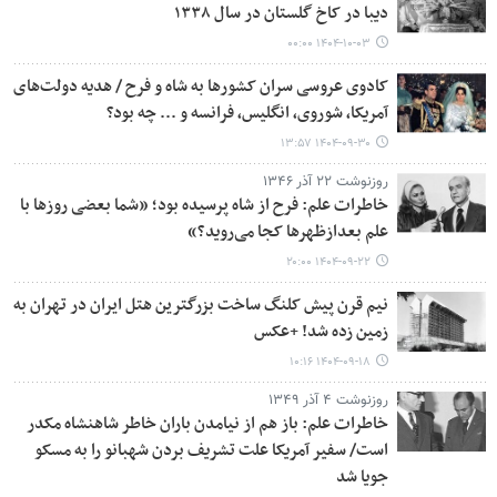
دیبا در کاخ گلستان در سال ۱۳۳۸
۱۴۰۴-۱۰-۰۳ ۰۰:۰۰
کادوی عروسی سران کشورها به شاه و فرح / هدیه دولت‌های
آمریکا، شوروی، انگلیس، فرانسه و ... چه بود؟
۱۴۰۴-۰۹-۳۰ ۱۳:۵۷
روزنوشت ۲۲ آذر ۱۳۴۶
خاطرات علم: فرح از شاه پرسیده بود؛ «شما بعضی روزها با
علم بعدازظهرها کجا می‌روید؟»
۱۴۰۴-۰۹-۲۲ ۲۰:۰۰
نیم قرن پیش کلنگ ساخت بزرگترین هتل ایران در تهران به
زمین زده شد! +عکس
۱۴۰۴-۰۹-۱۸ ۱۰:۱۶
روزنوشت ۴ آذر ۱۳۴۹
خاطرات علم: باز هم از نیامدن باران خاطر شاهنشاه مکدر
است/ سفیر آمریکا علت تشریف بردن شهبانو را به مسکو
جویا شد