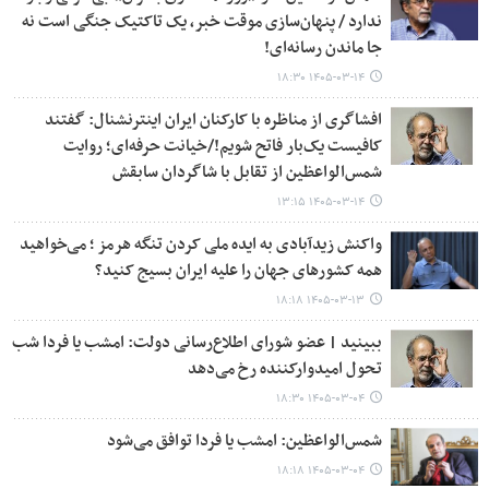
ندارد / پنهان‌سازی موقت خبر، یک تاکتیک جنگی است نه
جا ماندن رسانه‌ای!
۱۴۰۵-۰۳-۱۴ ۱۸:۳۰
افشاگری از مناظره با کارکنان ایران اینترنشنال: گفتند
کافیست یک‌بار فاتح شویم!/خیانت حرفه‌ای؛ روایت
شمس‌الواعظین از تقابل با شاگردان سابقش
۱۴۰۵-۰۳-۱۴ ۱۳:۱۵
واکنش زیدآبادی به ایده ملی کردن تنگه هرمز ؛ می‌خواهید
همه کشورهای جهان را علیه ایران بسیج کنید؟
۱۴۰۵-۰۳-۱۳ ۱۸:۱۸
ببینید | عضو شورای اطلاع‌رسانی دولت: امشب یا فردا شب
تحول امیدوارکننده رخ می‌دهد
۱۴۰۵-۰۳-۰۴ ۱۸:۳۰
شمس‌الواعظین: امشب یا فردا توافق می‌شود
۱۴۰۵-۰۳-۰۴ ۱۸:۱۸