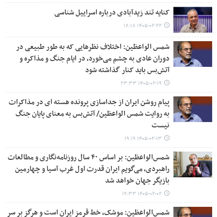
کنایه تند زیدآبادی درباره اسراییل شناسی
۱۴۰۵-۰۲-۲۲ ۱۸:۱۸
شمس الواعظین: اختلاف نظرهایی که به‌ طور طبیعی در
دوران عادی به چشم می‌خورد، در ایام جنگ و مذاکره و
آتش‌بس باید کنار گذاشته شود
۱۴۰۵-۰۲-۱۹ ۲۳:۳۳
پیام روشن ایران از جداسازی پرونده هسته ای در مذاکرات
به روایت شمس الواعظین/ آتش‌بس به معنای پایان جنگ
نیست
۱۴۰۵-۰۲-۱۳ ۱۹:۱۹
شمس‌الواعظین: بر اساس ۴۰ سال روزنامه‌نگاری و مطالعات
راهبردی، می‌گویم ایران قدرت اول غرب آسیا و چهارمین
بازیگر جهان خواهد شد
۱۴۰۵-۰۲-۰۲ ۱۹:۳۳
شمس‌الواعظین: موشک، خط قرمز ایران است و هرگز بر سر