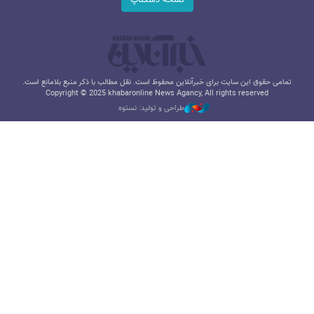
تمامی حقوق این سایت برای خبرآنلاین محفوظ است. نقل مطالب با ذکر منبع بلامانع است.
Copyright © 2025 khabaronline News Agancy, All rights reserved
طراحی و تولید: نستوه