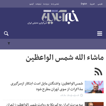
فارسی
العربية
English
تماس با ما
درباره ما
تبلیغات
آرشیو
یکشنبه ۱۸ مرداد ۱۴۰۵
ماشاء الله شمس الواعظین
شمس‌الواعظین: واشنگتن مایل است ابتکار ازسرگیری
مذاکرات از سوی تهران مطرح شود
۱۴۰۵-۰۵-۰۴ ۰۴:۴۰
سه مزیت ایران به آمریکا به روایت شمس‌الواعظین؛ تهران