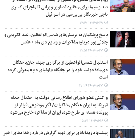
صداوسیما برای مخابره تصاویر ویرانی تا ماجرای کسری
ناجی خبرنگار بی‌بی‌سی در اسرائیل
۱۴۰۴-۱۱-۲۹ ۱۷:۴۰
پاسخ پزشکیان به پرسش‌های شمس‌الواعظین، عبدالکریمی و
جلائی‌پور درباره مذاکرات و وقایع دی ماه + عکس
۱۴۰۴-۱۱-۲۷ ۲۱:۵۱
استقبال شمس‌الواعظین از برگزاری چهلم جان‌باختگان
دی‌ماه؛ دولت خود را در جایگاه «اولیای دم» معرفی کرده
است
۱۴۰۴-۱۱-۲۷ ۱۷:۲۴
واکنش عضو شورای اطلاع رسانی دولت به احتمال حمله
آمریکا به ایران هنگام مذاکرات/ اگر موضوعی فراتر از
پرونده هسته‌ای طرح شود، ایران از مذاکره خارج می‌شود
۱۴۰۴-۱۱-۱۶ ۱۵:۳۱
پیشنهاد زیدآبادی برای تهیه گزارش درباره رخدادهای اخیر