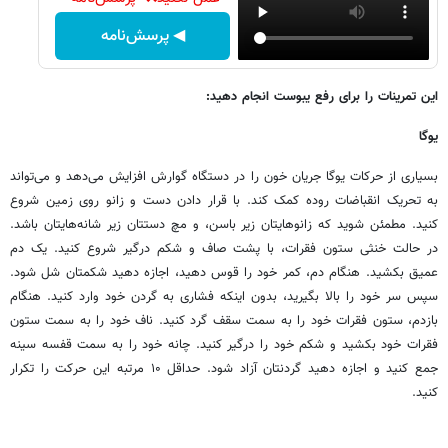
◀ پرسش‌نامه
این تمرینات را برای رفع یبوست انجام دهید:
یوگا
بسیاری از حرکات یوگا جریان خون را در دستگاه گوارش افزایش می‌دهد و می‌تواند
به تحریک انقباضات روده کمک کند. با قرار دادن دست و زانو روی زمین شروع
کنید. مطمئن شوید که زانوهایتان زیر باسن، و مچ دستتان زیر شانه‌هایتان باشد.
در حالت خنثی ستون فقرات، با پشت صاف و شکم درگیر شروع کنید. یک دم
عمیق بکشید. هنگام دم، کمر خود را قوس دهید، اجازه دهید شکمتان شل شود.
سپس سر خود را بالا بگیرید، بدون اینکه فشاری به گردن خود وارد کنید. هنگام
بازدم، ستون فقرات خود را به سمت سقف گرد کنید. ناف خود را به سمت ستون
فقرات خود بکشید و شکم خود را درگیر ‌کنید. چانه خود را به سمت قفسه سینه
جمع کنید و اجازه دهید گردنتان آزاد شود. حداقل ۱۰ مرتبه این حرکت را تکرار
کنید.