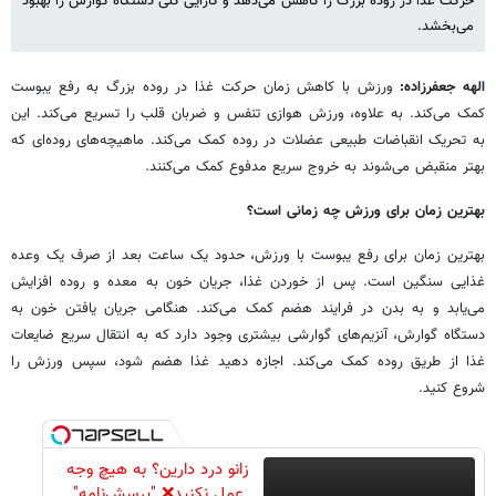
حرکت غذا در روده بزرگ را کاهش می‌دهد و کارایی کلی دستگاه گوارش را بهبود
می‌بخشد.
الهه جعفرزاده:
ورزش با کاهش زمان حرکت غذا در روده بزرگ به رفع یبوست
کمک می‌کند. به علاوه، ورزش هوازی تنفس و ضربان قلب را تسریع می‌کند. این
به تحریک انقباضات طبیعی عضلات در روده کمک می‌کند. ماهیچه‌های روده‌ای که
بهتر منقبض می‌شوند به خروج سریع مدفوع کمک می‌کنند.
بهترین زمان برای ورزش چه زمانی است؟
بهترین زمان برای رفع یبوست با ورزش، حدود یک ساعت بعد از صرف یک وعده
غذایی سنگین است. پس از خوردن غذا، جریان خون به معده و روده افزایش
می‌یابد و به بدن در فرایند هضم کمک می‌کند. هنگامی جریان یافتن خون به
دستگاه گوارش، آنزیم‌های گوارشی بیشتری وجود دارد که به انتقال سریع ضایعات
غذا از طریق روده کمک می‌کند. اجازه دهید غذا هضم شود، سپس ورزش را
شروع کنید.
زانو درد دارین؟ به هیچ وجه
عمل نکنید❌ "پرسش‌نامه"