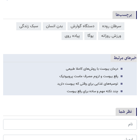
برچسب‌ها
سرطان روده
دستگاه گوارش
بدن انسان
سبک زندگی
ورزش روزانه
یوگا
پیاده روی
خبرهای مرتبط
درمان یبوست با روش‌های کاملا طبیعی
رفع یبوست و لزوم مصرف ماست پروبیوتیک
توصیه‌های غذایی برای وقتی که یبوست دارید
چند نکته مهم و ساده برای رفع یبوست
نظر شما