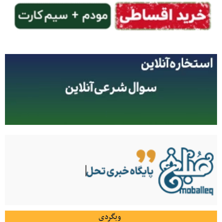
وبگردی