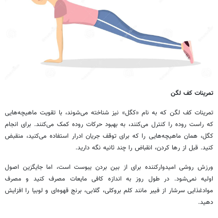
تمرینات کف لگن
تمرینات کف لگن که به نام «کگل» نیز شناخته می‌شوند، با تقویت ماهیچه‌هایی
که راست روده را کنترل می‌کنند، به بهبود حرکات روده کمک می‌کنند. برای انجام
کگل، همان ماهیچه‌هایی را که برای توقف جریان ادرار استفاده می‌کنید، منقبض
کنید. قبل از رها کردن، انقباض را چند ثانیه نگه دارید.
ورزش روشی امیدوارکننده برای از بین بردن یبوست است، اما جایگزین اصول
اولیه نمی‌شود. در طول روز به اندازه کافی مایعات مصرف ‌کنید و مصرف
موادغذایی سرشار از فیبر مانند کلم بروکلی، گلابی، برنج قهوه‌ای و لوبیا را افزایش
دهید.