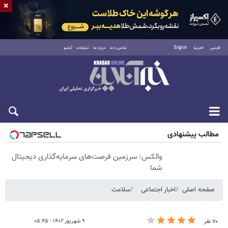
×
فارسی
العربية
English
تماس با ما
درباره ما
تبلیغات
آرشیو
پنجشنبه ۱۵ مرداد ۱۴۰۵
مطالب پیشنهادی
والکس: سرزمین فرصت‌های سرمایه‌گذاری دیجیتال
شما
صفحه اصلی
اخبار اجتماعی
سلامت
۹ شهریور ۱۴۰۲ - ۰۵:۴۵
۷۰ نفر