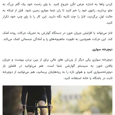
کردن پاها به اندازه عرض لگن شروع کنید. با پای راست خود یک گام بزرگ به
جلو بردارید، زانوی خود را خم کنید تا ران شما موازی زمین شود. قبل از اینکه به
حالت اول برگردید، لانژ را چند ثانیه نگه دارید. این کار را با پای چپ خود تکرار
کنید.
لانژ می‌تواند با افزایش جریان خون در دستگاه گوارش به تحریک حرکات روده کمک
کند. این حرکت هم‌چنین به تقویت ماهیچه‌های پا و آمادگی جسمانی کمک می‌کند.
دوچرخه سواری
دوچرخه سواری یکی دیگر از ورزش های عالی برای از بین بردن یبوست و جریان
یافتن خون به سیستم گوارشی شما است. هم می‌توانید در فضای باز
دوچرخه‌سواری کنید و هوای تازه را به ریه‌هایتان برسانید، هم می‌توانید از دوچرخه
ثابت در باشگاه یا خانه استفاده کنید.