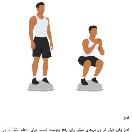
لانژ
لانژ یکی دیگر از ورزش‌های مؤثر برای رفع یبوست است. برای انجام لانژ، با باز