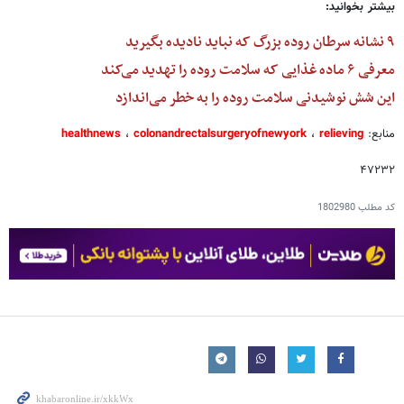
بیشتر بخوانید:
۹ نشانه سرطان روده بزرگ که نباید نادیده بگیرید
معرفی ۶ ماده غذایی که سلامت روده را تهدید می‌کند
این شش نوشیدنی‌ سلامت روده را به خطر می‌اندازد
منابع:
relieving
،
colonandrectalsurgeryofnewyork
،
healthnews
۴۷۲۳۲
کد مطلب
1802980