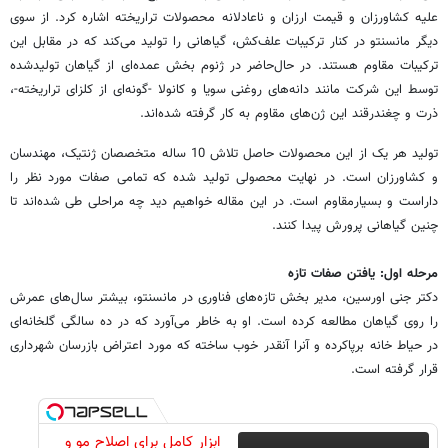
علیه کشاورزان و قیمت ارزان و ناعادلانه محصولات تراریخته اشاره کرد. از سوی
دیگر مانسنتو در کنار ترکیبات علف‌کش، گیاهانی را تولید می‌کند که در مقابل این
ترکیبات مقاوم هستند. در حال‌حاضر در ژنوم بخش عمده‌ای از گیاهان تولیدشده
توسط این شرکت مانند دانه‌های روغنی سویا و کانولا -گونه‌ای از کلزای تراریخته-،
ذرت و چغندرقند این ژن‌های مقاوم به کار گرفته شده‌اند.
تولید هر یک از این محصولات حاصل تلاش 10 ساله متخصصان ژنتیک، مهندسان
و کشاورزان است. در نهایت محصولی تولید شده که تمامی صفات مورد نظر را
داراست و بسیارمقاوم است. در این مقاله خواهیم دید چه مراحلی طی شده‌اند تا
چنین گیاهانی پرورش پیدا کنند.
مرحله اول: یافتن صفات تازه
دکتر جنی اورسین، مدیر بخش تازه‌های فناوری در مانسنتو، بیشتر سال‌های عمرش
را روی گیاهان مطالعه کرده است. او به خاطر می‌آورد که در ده سالگی گلخانه‌ای
در حیاط خانه برپاکرده و آنرا آنقدر خوب ساخته که مورد اعتراض بازرسان شهرداری
قرار گرفته است.
ابزار کامل برای اصلاح مو و