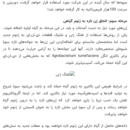
میوه‌ها که سال آینده در این شرکت مورد استفاده قرار خواهد گرفت، دوربینی با
سرعت 100هزار فریم‌بر‌ثانیه به کار گرفته خواهد شد!
مرحله سوم: الحاق ژن تازه به ژنوم گیاهی
ژن‌های مورد نیاز به دست آمده‌اند و باید در این مرحله به گیاه اولیه اضافه شوند.
یکی از روش‌ها استفاده از تفنگ ژنی و شلیک قطعات دی.ان.ای به ژنوم جدید
است اما متخصصان مانسنتو برای اضافه‌کردن این ژن‌ها به جوانه‌های تازه سویا
شیوه‌ای منحصربه‌فرد دارند. آنها این جوانه‌ها را به آرامی حرارت می‌دهند تا در
برابر باکتری انگل Agrobacterium tumefaciens که به بخش‌هایی از دی.ان.ای
این گیاه حمله می‌کند، آسیب‌پذیرتر شوند.
در شرایط طبیعی این باکتری به ژنوم گیاه حمله کند و باعث می‌شود سویا شروع
به تولید قندها و اسیدهای‌آمینه مورد نیاز باکتری کند. اما در اینجا آگروباکتریوم
نقش یک اسب تروا را بازی خواهد کرد که ژن‌های تازه را به درون ژنوم گیاه
خواهد رساند و پس از آن سویا این بخش تازه را به عنوان قسمتی از ژنوم خود
خواهد پذیرفت.
دانه‌های حاصل از گیاه دارای این ژنوم تازه خواهند بود و صفات جدید به نسل‌های