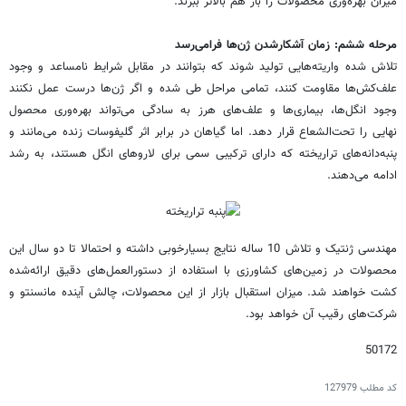
میزان بهره‌وری محصولات را باز هم بالاتر ببرند.
مرحله ششم: زمان آشکارشدن ژن‌ها فرامی‌رسد
تلاش شده واریته‌هایی تولید شوند که بتوانند در مقابل شرایط نامساعد و وجود
علف‌کش‌ها مقاومت کنند، تمامی مراحل طی شده و اگر ژن‌ها درست عمل نکنند
وجود انگل‌ها، بیماری‌ها و علف‌های هرز به سادگی می‌تواند بهره‌وری محصول
نهایی را تحت‌الشعاع قرار دهد. اما گیاهان در برابر اثر گلیفوسات زنده می‌‌مانند و
پنبه‌دانه‌های تراریخته که دارای ترکیبی سمی برای لاروهای انگل هستند، به رشد
ادامه می‌دهند.
مهندسی ژنتیک و تلاش 10 ساله نتایج بسیارخوبی داشته و احتمالا تا دو سال این
محصولات در زمین‌های کشاورزی با استفاده از دستورالعمل‌های دقیق ارائه‌شده
کشت خواهند شد. میزان استقبال بازار از این محصولات، چالش آینده مانسنتو و
شرکت‌های رقیب آن خواهد بود.
50172
کد مطلب
127979