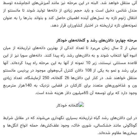
آتی منتقل خواهد شد. البته در این مرحله نیز مانند آمیزش‌های انجام‌شده توسط
مندل شانس دخیل است و باید حجم زیادی از دانه‌ها تولید شوند تا مانسنتو از
انتقال ژنوم تازه به نسل‌های آینده اطمینان حاصل کند و بتواند بذرها را به عنوان
نمونه‌های تازه تراریخته در اختیار کشاورزان قرار دهد.
مرحله چهارم: دالان‌های رشد و گلخانه‌های خودکار
بیش از 2 سال زمان می‌برد تا تعداد اندکی از بهترین دانه‌های تراریخته از میان
انبوه آنها انتخاب شوند و به دالان‌های رشد راه پیدا کنند. دانه‌های سویا نیز از این
قاعده مستثنی نیستند، زیر 10 نمونه از آنها به این مرحله راه پیدا کرده‌اند. آنها
برای رشد و نمو به یکی از 108 دالان کنترل آب‌و‌هوای موجود در پردیس مانسنتو
منتقل خواهند شد. در کنار این دالان‌ها 26 گلخانه، 250 آزمایشگاه، تعداد زیادی
ون و غذاخوری‌های متعدد برای کارکنان در فضایی نزدیک به 140هزار مترمربع
وجود دارد که برای توسعه آن 65میلیون دلار هزینه شده است.
در این دالان‌های رشد گیاه تراریخته بسیاری نگهداری می‌شوند که در مقابل شرایط
گوناگونی مانند خشکسالی، شوری خاک، وجود علف‌کش‌ها، حمله انواع انگل‌ها و
بیماری‌ها مقاوم شده‌اند.