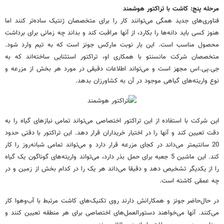
مرحله پنج: کاشت با تراکتور هوشمند
فناوری‌های جدید همگی می‌توانند کار را برای متخصصان ژنتیک ساده‌تر کنند اما
هنوز کسی باید دانه‌ها را بکارد، از آنها مراقبت کند و بداند چه زمانی برای برداشت
محصول مناسب است. این بار نوبت مارکس جونز است که به تیم وارد شود.
متخصصان شرکت مانسنتو با همکاری او، تراکتور استثنایی ساخته‌اند که به
جی.پی.اس مجهز است و می‌تواند اطلاعات دقیقی در مورد هر بخش از مزرعه و
نوع واریته‌های گیاهی موجود در آن به کشاورزان بدهد.
این شرکت با استفاده از این تراکتور اختصاصی می‌تواند تمامی نیازهای گیاه را به
دقت تعیین کند و آنها را در اختیار خریداران قرار دهد. این تراکتور با دقتی حدود
20 سانتیمتر می‌داند در کجای مزرعه قرار دارد و می‌تواند تمامی شبانه‌روز را کار
کند. این ماشین 5 جعبه برای حمل بذر دارد، می‌تواند واریته‌های گوناگون یک گیاه
را از یکدیگر تشخیص دهد و دقیقا می‌داند هر یک را در کدام بخش از زمین و در
چه عمقی کاشته است.
در حال‌حاضر جونز و همکارانش دارند روی تکنیک‌های کاشت مرتبط با آب‌و‌هوا کار
می‌کنند. آنها می‌خواهند دستورالعمل‌های اختصاصی برای هر منطقه تعیین کنند و