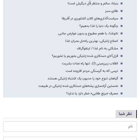
بنیانا، سالم و منتظر قُل دیگرش است!
طلای سبز
سیاست‌گذاری‌های کلان کشاورزی در آفریقا
چگونه یک دنیا را غذا بدهیم؟
نانوغذا، با طعم مطبوع و بدون عوارض جانبی
اصلاح ژنتیکی، بهترین راه‌حل بحران غذا
مشکلی به نام غذا / اینفوگراف
قزل‌آلای دستکاری شده ژنتیکی بخوریم یا نخوریم؟
انقلاب زیرزمینی (!)، تنها راه نجات بشریت
ترسی که به گرسنگی مردم افزوده است
گیاهان تنوع خود را مدیون یک اشتباه ژنتیکی هستند
نخستین آزادسازی پشه‌های دستکاری شده ژنتیکی در طبیعت
مصرف «برنج طلایی» خطر دارد یا ندارد؟
نظر شما