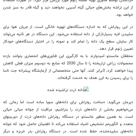
خردشدن توسط فناوری تهیه نقشه ژنوم مورد بررسی قرار گیرد. در صورت استفاده
از این تراشه بخش‌های حیاتی گیاه آسیبی نخواهند دید و گیاه قادر به سبز شدن
خواهد بود.
در این روتراش که به اندازه دستگاه‌های تهویه خانگی است، از جریان هوا برای
ساییدن لایه بسیارنازکی از دانه استفاده می‌شود. این دستگاه در هر ثانیه می‌تواند
کار سایش سطح یک دانه را تمام کند و نمونه را در اختیار دستگاه‌های خودکار
تعیین ژنوم قرار دهد.
محققان مانسنتو امیدوارند با به کارگیری این فناوری‌های انحصاری بتوانند بازده
محصولات زراعی تراریخته را تا سال 2030 که منابع به دوسوم میزان فعلی کاهش
پیدا خواهند کرد، 3‌برابر کنند. آنها حتی متخصصانی از آزمایشگاه پیشرانه جت ناسا
را برای رسیدن به این هدف به خدمت گرفته‌اند.
دپرمان می‌گوید: «ساخت روتراش برای دانه‌های سویا ساده است اما زمانی که
می‌خواهیم بخشی از دانه‌های ذرت را بتراشیم، مراقبت از جوانه میانی حیاتی
است. به همین منظور مانسنتو در دستگاه روتراش دانه‌های ذرت از دوربینهای
متعدد و الگوریتم تشخیص اشیاء استفاده می‌کند تا اطمینان حاصل شود که جوانه
دانه‌های ساییده‌شده، حفظ شده است. در دستگاه روتراش بذر خربزه و دیگر