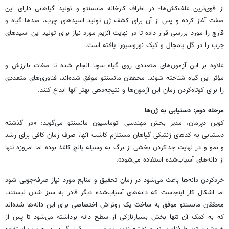
از قوی‌ترین علف‌کش‌ها- در اطراف کارخانه مانسنتو و تولید گیاهانی دارای این
صفت آغاز کرده و پس از آن برای کشف ژن تولید اسیدهای چرب، صدها گیاه و
قارچ را مورد بررسی قرار داده تا در نهایت آنزیم مورد نیاز برای تولید این اسیدهای
چرب را در گل پامچال و کپک نوروسپورا یافته است.
علاوه بر این آزمون‌های متعددی روی گیاه سویا انجام شده تا صفات باارزش و
مؤثر این گیاه شناخته شوند. محققان مانسنتو موفق شده‌اند، فناوری‌های متعددی
را برای کوتاه‌کردن زمان این آزمون‌ها و نتیجه‌دهی بهتر آنها ابداع کنند.
مرحله دوم: دستیابی به ژن‌ها
کوین دپرمان، مدیر بخش مهندسی اتوماسیون مانسنتو می‌گوید: «در گذشته
دستیابی به کدهای ژنتیکی گیاهان مستلزم کاشت آنها، صرف زمان کافی برای رشد
و نمو و در نهایت جداکردن بخشی از برگ به وسیله پانچ کاغذ بوده اما امروزه تنها
از دانه‌های آسیاب‌شده استفاده می‌شود».
خردکردن دانه‌ها باعث می‌شود در زمان تحقیق و منابع مورد نیاز صرفه‌جویی شود
اما اشکال کار اینجاست که دانه‌های آسیاب‌شده دیگر قادر به سبز شدن نیستند.
محققان مانسنتو موفق به ساخت یک روتراش اختصاصی برای این دانه‌ها شده‌اند
که به کمک آن تنها بخش بسیارنازکی از سطح دانه برداشته می‌شود تا پس از