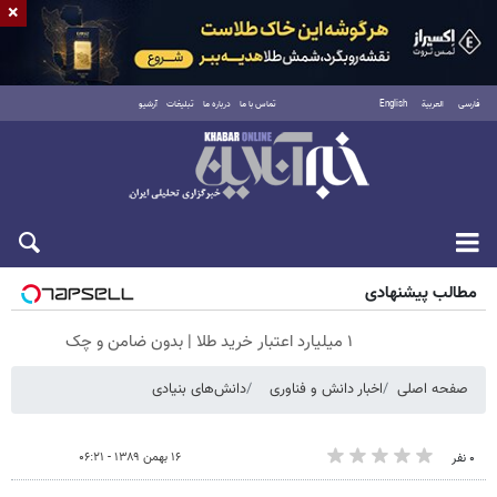
×
فارسی
العربية
English
تماس با ما
درباره ما
تبلیغات
آرشیو
جمعه ۱۶ مرداد ۱۴۰۵
مطالب پیشنهادی
۱ میلیارد اعتبار خرید طلا | بدون ضامن و چک
صفحه اصلی
اخبار دانش و فناوری
دانش‌های بنیادی
۱۶ بهمن ۱۳۸۹ - ۰۶:۲۱
۰ نفر