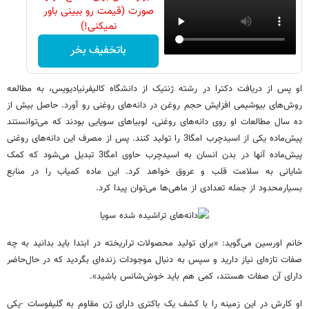
صورت (قیمت رو ببینی باور
نمیکنی!)
باتخفیف بخر
او پس از دریافت دکترا در رشته ژنتیک از دانشگاه کالیفرنیادیویس، به مطالعه
روش‌های بیوشیمی افزایش حجم روغن در دانه‌های روغنی رو آورد. حاصل بیش از
ده سال مطالعات او روی دانه‌های روغنی، لوبیاهای سویایی بودند که می‌توانستند
پیش‌ماده یکی از اسیدچرب امگا3 را تولید کنند. پس از مصرف این دانه‌های روغنی
پیش‌ماده آنها در بدن انسان به اسیدچرب حاوی امگا3 تبدیل می‌شود که کمک
شایانی به سلامت قلب و عروق خواهد کرد. این ماده کمیاب را در منابع
بسیارمحدود از جمله تعدادی از ماهی‌ها می‌توان پیدا کرد.
خانم اورسین می‌گوید: «برای تولید محصولات تراریخته در ابتدا باید بدانید به چه
صفات تازه‌ای نیاز دارید و سپس به دنبال موجودات زنده‌ای بگردید که در حال‌حاضر
دارای آن صفات هستند، کمی هم باید خوش‌شانس باشید».
او کارش در این زمینه را با کشف یک باکتری دارای ژن مقاوم به گلیفوسات -یکی