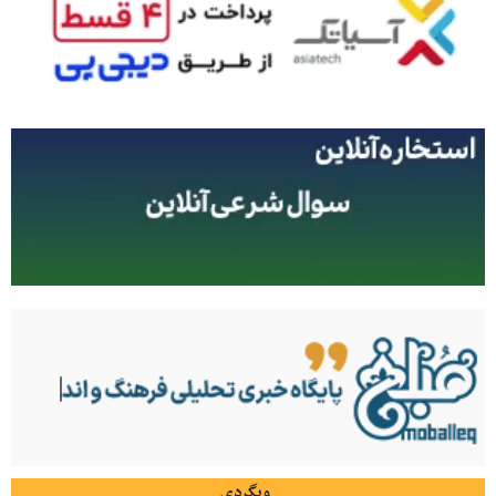
وبگردی