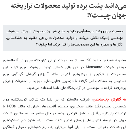
می‌دانید پشت پرده تولید محصولات تراریخته
جهان چیست؟!
جمعیت جهان ‌رشد سرسام‌آوری دارد و منابع هر روز محدودتر از پیش می‌شوند.
مهندسی ژنتیک تلاش می‌کند با تولید محصولات زراعی مقاوم به خشکسالی،
انگل‌ها و بیماری‌ها این محدودیت‌ها را کنار بزند. اما چگونه؟
محبوبه عمیدی:
حدود 90درصد از محصولات زراعی تراریخته جهان در گلخانه‌های
خودکار شرکت Monsanto در کارولینای شمالی تولید می‌شوند. برای تولید این
محصولات از ترکیبی از روش‌های قدیمی مانند آمیزش گیاهان گوناگون برای
دستیابی به صفات خاص گرفته تا تازه‌ترین فناوری‌های موجود از تحقیقات ژنتیکی
پیشرفته گرفته تا مهندسی در آزمایشگاه‌های ناسا استفاده می‌شود.
به گزارش پاپ‌ساینس
، شرکت مانسنتو که در ابتدا یک شرکت تولیدکننده مواد
شیمیایی بحث‌برانگیز مانند ساخارین، د.د.ت، آلاینده‌های خطرناک مانند PCBs یا
ترکیبات پلی‌کلره‌بی‌فنیل و عامل نارنجی بوده، در حال حاضر به عظیم‌‌ترین شرکت
جهان در عرصه فناوری‌های زیستی تبدیل شده است. البته هنوز هم عملکردهای
این شرکت جنجالی است، از میان آنها می‌توان به طرح دعواهای حقوقی گوناگون