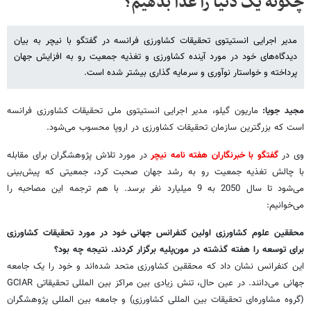
چگونه یک دنیا را غذا بدهیم؟
مدیر اجرایی انستیتوی تحقیقات کشاورزی فرانسه در گفتگو با نیچر به بیان
دیدگاه‌های خود در مورد آینده کشاورزی و تغذیه جمعیت رو به افزایش جهان
پرداخته و خواستار نوآوری و سرمایه گذاری بیشتر شده است.
مجید جویا:
ماریون گیلو، مدیر اجرایی انستیتوی ملی تحقیقات کشاورزی فرانسه
است که بزرگترین سازمان تحقیقات کشاورزی در اروپا محسوب می‌شود.
وی در
گفتگو با خبرنگاران هفته نامه نیچر
در مورد تلاش پژوهشگران برای مقابله
با چالش تغذیه جمعیت رو به رشد جهان صحبت کرد، جمعیتی که پیش‌بینی
می‌شود تا سال 2050 به 9 میلیارد نفر برسد. با هم ترجمه این مصاحبه را
می‌خوانیم:
محققین علوم کشاورزی اولین کنفرانس جهانی خود در مورد تحقیقات کشاورزی
برای توسعه را هفته گذشته در مون‌پلیه برگزار کردند. نتیجه چه بود؟
این کنفرانس نشان داد که محققین کشاورزی متحد شده‌اند و خود را یک جامعه
جهانی می‌دانند. در عین حال، تنش زیادی بین مراکز بین المللی تحقیقاتی GCIAR
(گروه مشاوره‌ای تحقیقات بین المللی کشاورزی) و جامعه بین المللی پژوهشگران