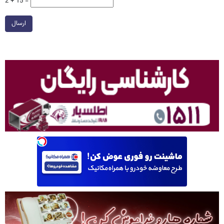
2 + 15 =
ارسال