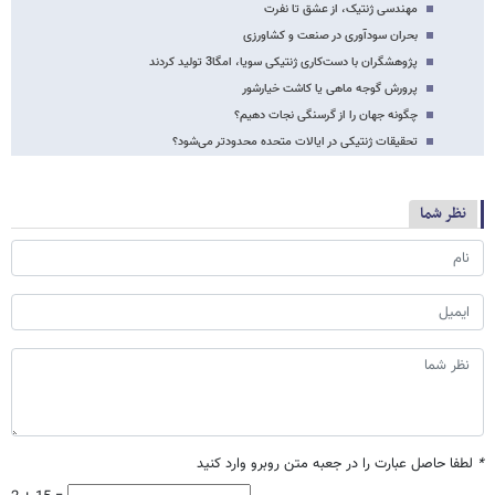
مهندسی ژنتیک، از عشق تا نفرت
بحران سودآوری در صنعت و کشاورزی
پژوهشگران با دست‌کاری ژنتیکی سویا، امگا3 تولید کردند
پرورش گوجه ماهی یا کاشت خیارشور
چگونه جهان را از گرسنگی نجات دهیم؟
تحقیقات ژنتیکی در ایالات متحده محدودتر می‌شود؟
نظر شما
*
لطفا حاصل عبارت را در جعبه متن روبرو وارد کنید