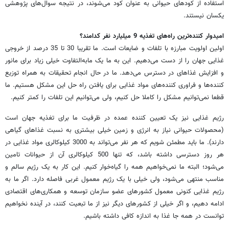
استفاده از کودهای حیوانی به عنوان کود می‌شوند، در نتیجه سوال‌های پژوهشی
یکسان نیستند.
امیدوار کننده‌ترین راه‌های تغذیه 9 میلیارد نفر کدامند؟
اولین اولویت مبارزه با تلفات و ضایعات است. ما تقریبا 30 تا 35 درصد از خروجی
غذایی جهان را از دست می‌دهیم. این به ما یک مابه‌التفاوت خیلی زیاد برای مانور
و افزایش غذاهای در دسترس می‌دهد. ما در حال انجام تحقیقات به همراه توزیع
کننده‌ها و فراوری کننده‌های مواد غذایی برای یافتن راه حل این مشکل هستیم. ما
قطعا نمی‌توانیم مشکل را کاملا حل کنیم، ولی می‌توانیم این تلفات را کمتر کنیم.
رژیم غذایی نیز یک تعیین کننده عمده در ظرفیت ما برای تغذیه جهان است
(محصولات حیوانی نیاز به انرژی و زمین خیلی بیشتری به نسبت غذاهای گیاهی
دارند). ما باید مطمئن شویم که هر نفر می‌تواند به 3000 کیلوکالری مواد غذایی در
هر روز دسترسی داشته باشد، که تنها 500 کیلوکالری آن از حیوانات تامین
می‌شود؛ البته ما نمی‌خواهیم همه را گیاه‌خوار کنیم. این کار به یک رژیم سالم و
مناسب منتهی می‌شود، ولی خیلی با یک رژیم معمول غربی فاصله دارد. اگر ما به
رژیم غذایی کنونی معمول کشورهای عضو سازمان توسعه و همکاری‌های اقتصادی
ادامه دهیم، و اگر خیلی از کشورهای دیگر نیز از ما تبعیت کنند، در آینده نخواهیم
توانست در همه جا غذا به اندازه کافی داشته باشیم.