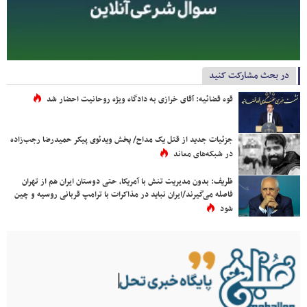
در بحث مشارکت کنید
قوه قضائیه: آقای خرازی به دادگاه ویژه روحانیت احضار شد
جزئیات جدید از قتل یک مداح/ پخش ویدئوی پیکر حمیدرضا رجب‌زاده
در شبکه‌های معاند
ظریف: بدون مدیریت تنش با آمریکا، حتی دوستان ایران هم از تهران
فاصله می‌گیرند/ایران نباید در مذاکرات با ترامپ قربانی روسیه و چین
شود