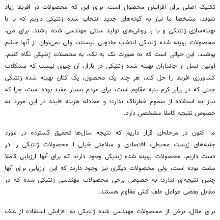
تکنیک اصلی برای افزایش محصول است. برای این که محصولات در افریقا زیاد
شوند، مشخصا ما نیاز به گونه‌های جدید انتخاب شده ژنتیکی داریم که یا با
بهینه‌سازی ژنتیکی و یا با روش‌های تولید سنتی مهندسی شده باشند. برای من،
محصولات بهینه شده ژنتیکی انتخاب جادویی نیستند، ولی نمی‌توان از آنها چشم
پوشید. این حیاتی است که به صورت تک به تک، به محصلات ژنتیکی نگاه کنیم.
اولین نسل از جانداران بهینه شده ژنتیکی در بازار، آن چیزی نیست که مشکلات
کشاورزی افریقا را حل کند، هر چند یک محصول، یک کتان بهینه شده ژنتیکی
چینی که در برابر کرم پنبه مقاوم است، برای مردم بسیار مفید بوده است، چرا که
نیاز به استفاده از سموم خطرناک ندارد؛ و معادله هزینه فایده در این مورد به
خصوص نتیجه کاملا مشخصی دارد.
ما اکنون در مرحله‌ای قرار داریم که نتیجه سال‌ها تحقیق گسترده در مورد
جنبه‌های زیست محیطی، اقتصادی و سلامتی خیلی ا محصولات ژنتیکی را در
دست داریم. محصولات بهینه شده ژنتیکی وجود دارند که برای آنها ارزیابی کاملا
مثبت بوده است، ولی محصولات دیگری نیز وجود دارند که این ارزیابی برای آنها
چنین نتیجه‌ای ندارد؛ به خصوص برخی محصولات مهندسی ژنتیکی شده که در
مقابل بعضی عوامل علف کش مقاوم هستند.
برای مثال، برخی از محصولات مهندسی شده ژنتیکی به افزایش استفاده از علف