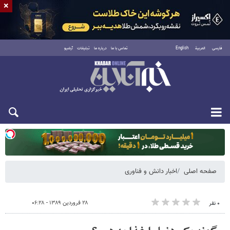
×
فارسی
العربية
English
تماس با ما
درباره ما
تبلیغات
آرشیو
یکشنبه ۱۸ مرداد ۱۴۰۵
صفحه اصلی
اخبار دانش و فناوری
۲۸ فروردین ۱۳۸۹ - ۰۶:۲۸
۰ نفر