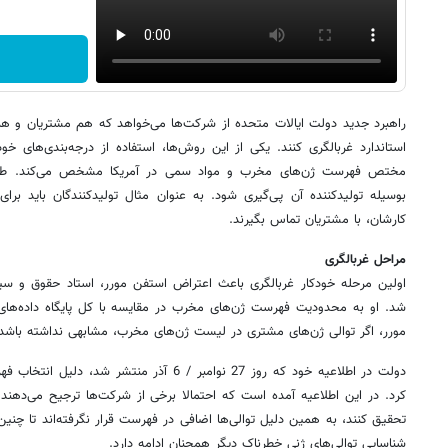
راهبرد جدید دولت ایالات متحده از شرکت‌ها می‌خواهد که هم مشتریان و هم ژ
استاندارد غربالگری کنند. یکی از این روش‌ها، استفاده از درجه‌بندی‌های خو
مختص فهرست ژن‌های مخرب و مواد سمی در آمریکا مشخص می‌کند. طبق 
بوسیله تولیدکننده آن پی‌گیری شود. به عنوان مثال تولیدکنندگان باید ب
کارشان، با مشتریان تماس بگیرند.
مراحل غربالگری
اولین مرحله خودکار غربالگری باعث اعتراض استفن مورر، استاد حقوق و سیا
شد. او به محدودیت‌ فهرست ژن‌های مخرب در مقایسه با کل پایگاه داده‌های
مورر، اگر توالی ژن‌های مشتری در لیست ژن‌های مخرب، مشابهی نداشته باشد،
دولت در اطلاعیه خود که روز 27 نوامبر / 6 آذر من
کرد. در این اطلاعیه آمده است که احتمالا برخی از شرکت‌ها ترجیح می‌دهند
تحقیق کنند، به همین دلیل توالی‌ها اضافی در فهرست قرار نگرفته‌اند تا چنین
شناسایی توالی‌های ژنی خطرناک دیگر همچنان ادامه دارد.