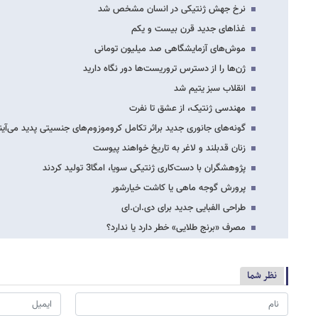
نرخ جهش ژنتیکی در انسان مشخص شد
غذاهای جدید قرن بیست و یکم
موش‌های آزمایشگاهی صد میلیون تومانی
ژن‌ها را از دسترس تروریست‌ها دور نگاه دارید
انقلاب سبز یتیم شد
مهندسی ژنتیک، از عشق تا نفرت
گونه‌های جانوری جدید براثر تکامل کروموزوم‌های جنسیتی پدید می‌آین
زنان قدبلند و لاغر به تاریخ خواهند پیوست
پژوهشگران با دست‌کاری ژنتیکی سویا، امگا3 تولید کردند
پرورش گوجه ماهی یا کاشت خیارشور
طراحی الفبایی جدید برای دی.ان.ای
مصرف «برنج طلایی» خطر دارد یا ندارد؟
نظر شما