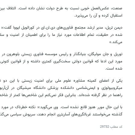
صنعت، عکس‌العمل خوبی نسبت به طرح دولت نشان داده است. ائتلاف بین‌الم
استقبال کرده و آن را می‌پذیرد.
دیمن تریل، مدیر ارشد مجتمع فناوری‌های دی.ان.ای در کورالویل ایووا گفت:
شده در حقیقت، تمام اطلاعات مورد نیاز ما را برای اطمینان از امنیت و سل
می‌کند.»
توریل و جان مولیگان، بنیانگذار و رئیس موسسه فناوری زیستی بلوهرون در ب
مورد این ادعا که قوانین دولتی سخت‌گیری کمتری داشته و از قوانین کنونی
شده است.
یکی از اعضای کمیته مشاوره علوم ملی برای امنیت زیستی با این دو نفر
میکروبیولوژی و ایمنی‌شناسی دانشکده پزشکی دانشگاه میشیگان در آن‌آربو
راهنما در نظر گرفته شده‌اند. بنابراین فکر نمی‌کنم این شاخص‌ها کمتر از شا
با این حال مورر هنوز قانع نشده است. وی می‌گوید:« نکته خطرناک در مورد ا
گذشته می‌خواستند غربالگری‌های آسان‌تری انجام دهند، سرپوش سیاسی می‌گذا
کد مطلب
29732