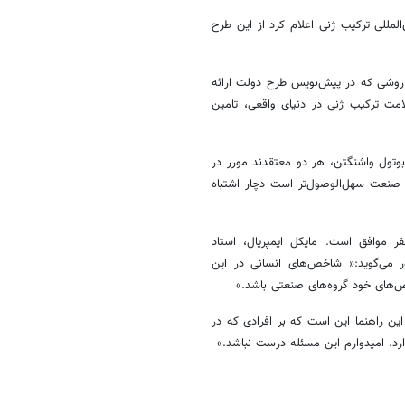
للی ترکیب ژنی اعلام کرد از این طرح
« روشی که در پیش‌نویس طرح دولت ارائه
امت ترکیب ژنی در دنیای واقعی، تامین
وتول واشنگتن، هر دو معتقدند مورر در
 صنعت سهل‌الوصول‌تر است دچار اشتباه
 موافق است. مایکل ایمپریال، استاد
ر می‌گوید:« شاخص‌های انسانی در این
خص‌های خود گروه‌های صنعتی باشد.»
ین راهنما این است که بر افرادی که در
رد. امیدوارم این مسئله درست نباشد.»