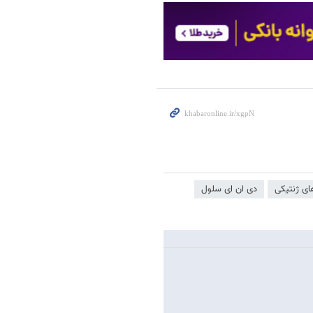
ای ژنتیکی
دی ان ای سلول