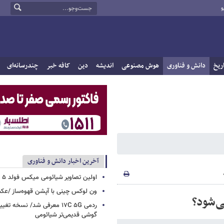
و
ریخ
دانش و فناوری
هوش مصنوعی
اندیشه
دین
کافه خبر
چندرسانه‌ای
آخرین اخبار دانش و فناوری
اولین تصاویر شیائومی میکس فولد ۵ منتشر شد
ون لوکس چینی با آپشن قهوه‌ساز /ع
ی‌شود؟
ردمی ۱۷C ۵G معرفی شد/ نسخه تغ
گوشی قدیمی‌تر شیائومی