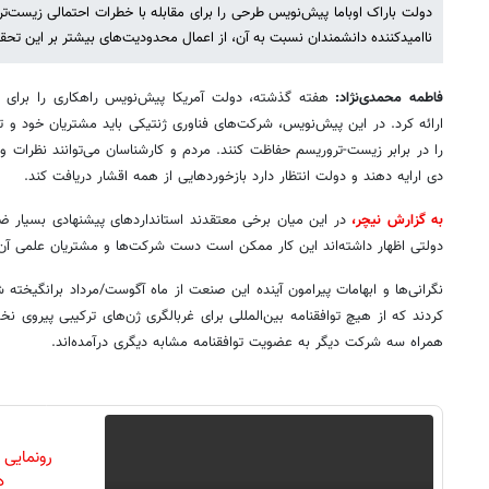
دولت باراک اوباما پیش‌نویس طرحی را برای مقابله با خطرات احتمالی زیست‌تر
ناامیدکننده دانشمندان نسبت به آن، از اعمال محدودیت‌های بیشتر بر این تحق
فاطمه محمدی‌نژاد:
هفته گذشته، دولت آمریکا پیش‌نویس راهکاری را برای ج
ارائه کرد. در این پیش‌نویس، شرکت‌های فناوری ژنتیکی باید مشتریان خود و توال
دی ارایه دهند و دولت انتظار دارد بازخوردهایی از همه اقشار دریافت کند.
به گزارش نیچر،
در این میان برخی معتقدند استانداردهای پیشنهادی بسیار ض
دولتی اظهار داشته‌اند این کار ممکن است دست شرکت‌ها و مشتریان علمی آن‌ها ر
نگرانی‌ها و ابهامات پیرامون آینده این صنعت از ماه آگوست/مرداد برانگیخته
کردند که از هیچ توافقنامه بین‌المللی برای غربالگری ژن‌های ترکیبی پیروی نخ
همراه سه شرکت دیگر به عضویت توافقنامه مشابه دیگری درآمده‌اند.
رونمایی
دن