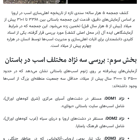
کشف جمجمه ۵ هزار ساله؛ سندی تازه از تاریخچه اهلی‌سازی اسب در اروپا
بر اساس آزمایش‌های دقیق، قدمت این جمجمه باستانی بین ۳۳۶۸ تا ۳۱۰۱ پیش از
میلاد (بیش از ۵ هزار سال قبل) تخمین زده می‌شود. این جمجمه که در شرایط
آزمایشگاهی ایده آل (در محل اصلی کشف) مورد بررسی قرار گرفته، یکی از اسناد
کلیدی دانشمندان برای اثبات اهلی‌سازی و مدیریت اسب‌ها توسط انسان در هزاره
چهارم پیش از میلاد است.
بخش سوم: بررسی سه نژاد مختلف اسب در باستان
آزمایش‌های پیشرفته بر روی ژنوم اسب‌های باستانی نشان می‌دهد که در حدود
۳۵۰۰ تا ۳۰۰۰ سال پیش از میلاد، حداقل سه جمعیت منطقه‌ای بزرگ از اسب‌ها
وجود داشته‌اند:
نژاد DOM1:
مستقر در دشت‌های آسیای مرکزی (شرق کوه‌های اورال)،
شامل اسب‌های سایت باستانی «بوتای».
نژاد DOM2:
مستقر در دشت‌های اروپا و دریای سیاه (غرب کوه‌های اورال)،
شامل اسب‌های فرهنگ یامنایا.
نژاد DOM3:
یک تبار بومی اروپایی-آناتولیایی که در مناطق جنگلی و