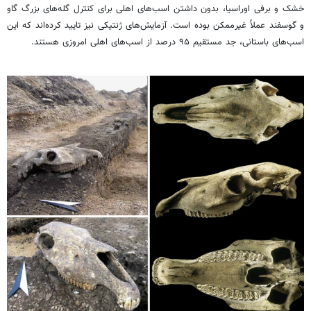
خشک و برفی اوراسیا، بدون داشتن اسب‌های اهلی برای کنترل گله‌های بزرگ گاو
و گوسفند عملاً غیرممکن بوده است. آزمایش‌های ژنتیکی نیز تایید کرده‌اند که این
اسب‌های باستانی، جد مستقیم ۹۵ درصد از اسب‌های اهلی امروزی هستند.