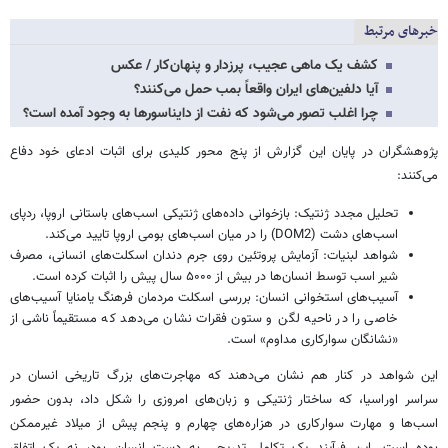
خبرهای مرتبط
کشف یک ماهی عجیب، پرزدار و پنهان‌کار / عکس
آیا دلفین‌های ایران واقعاً بمب حمل می‌کنند؟
چرا اغلب تصور می‌شود که نفت از دایناسورها به وجود آمده است؟
پژوهشگران در پایان این گزارش از پنج محور کلیدی برای اثبات ادعای خود دفاع
می‌کنند:
تحلیل مجدد ژنتیک: بازخوانی داده‌های ژنتیکی اسب‌های باستانی اروپا، ردپای
اسب‌های دشت (DOM2) را در میان اسب‌های بومی اروپا تایید می‌کند.
شواهد لبنیات: آزمایش پروتئین روی جرم دندان اسکلت‌های انسانی، مصرف
شیر اسب توسط انسان‌ها در بیش از ۵۰۰۰ سال پیش را اثبات کرده است.
آسیب‌های استخوانی انسان: بررسی اسکلت مردمان فرهنگ یامنایا آسیب‌های
خاصی را در ناحیه لگن و ستون فقرات نشان می‌دهد که مستقیماً ناشی از
«نشانگان سوارکاری مداوم» است.
این شواهد در کنار هم نشان می‌دهند که مهاجرت‌های بزرگ تاریخی انسان در
سراسر اوراسیا، که ساختار ژنتیکی و زبان‌های امروزی را شکل داد، بدون حضور
اسب‌ها و مهارت سوارکاری در هزاره‌های چهارم و پنجم پیش از میلاد غیرممکن
بوده است. این فرآیند یک تکامل تدریجی به دست انسان بود، نه یک اتفاق