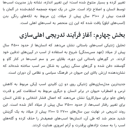
تغییر کرده و بسیار متنوع شده است؛ این تغییر اندازه، نشانه بارز مدیریت اسب‌ها
توسط انسان و اصلاح نژاد است. حتی در یک نمونه جمجمه کشف‌شده در آلمان با
قدمت بیش از ۳۱۰۰ سال پیش از میلاد، ژن مربوط به لکه‌های رنگی بدن
(اسب‌های ابلق) یافت شده که این ژن منحصر به اسب‌های اهلی است.
بخش چهارم: آغاز فرآیند تدریجی اهلی‌سازی
تحلیل ژنتیکی اسب‌های باستانی نشان می‌دهد که انسان‌ها از حدود ۴۵۰۰ سال
پیش از میلاد (عهد مس‌سنگی) شروع به استفاده از اسب در آیین‌های تدفین خود
کردند. در گورهای باستانی این دوره، بقایای سر و سم اسب‌ها در کنار گاو و
گوسفند دفن شده و گرزهای سنگی زیبایی به شکل سر اسب ساخته شده‌اند که
نشان‌دهنده ارزش بالای این حیوان در فرهنگ سیاسی و نظامی آن دوران است.
جدیدترین مدل‌سازی‌های ژنتیکی روی دو ژن کلیدی اسب (یکی مربوط به کاهش
ترس و اضطراب حیوان در برابر انسان و دیگری مربوط به استقامت کمر و قدرت
پاهای جلو برای سوارکاری) نشان می‌دهند که اعمال فشار انتخابی و تلاش انسان
برای تغییر رفتار اسب‌ها، از حدود ۳۵۰۰ سال پیش از میلاد آغاز شده است. این
روند تدریجی در نهایت بین سال‌های ۲۷۰۰ تا ۲۱۰۰ پیش از میلاد به یک گزینش
شدید منجر شد که طی آن، انسان‌ها اسب‌های ضعیف‌تر را حذف کرده و گله‌های
اسب را به سمت نژادهای پرقدرت و آرام امروزی هدایت کردند.