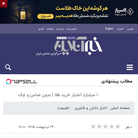
×
فارسی
العربية
English
تماس با ما
درباره ما
تبلیغات
آرشیو
جمعه ۱۶ مرداد ۱۴۰۵
مطالب پیشنهادی
۱ میلیارد اعتبار خرید طلا | بدون ضامن و چک
صفحه اصلی
اخبار دانش و فناوری
طبیعت
۲۹ اردیبهشت ۱۴۰۵ - ۱۶:۰۰
۰ نفر