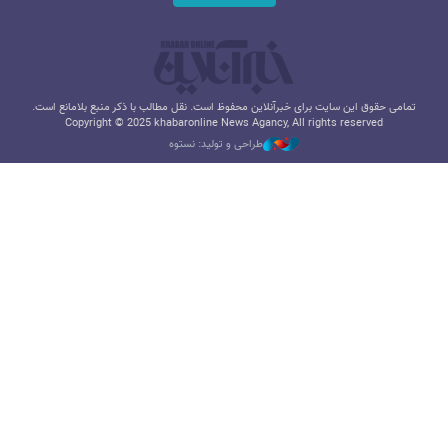
تمامی حقوق این سایت برای خبرآنلاین محفوظ است. نقل مطالب با ذکر منبع بلامانع است.
Copyright © 2025 khabaronline News Agancy, All rights reserved
طراحی و تولید: نستوه