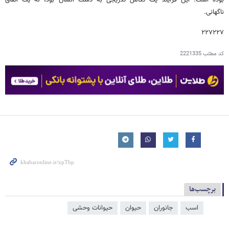
ناگهانی.
۲۲۷۲۲۷
کد مطلب
2221335
برچسب‌ها
اسب
جانوران
حیوان
حیوانات وحشی