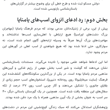
دولتی مسکو ثبت شده و طرح خطی آن برای وضوح بیشتر در گزارش‌های
باستان‌شناسی بازنویسی شده است.
بخش دوم: رد ادعای انزوای اسب‌های یامنایا
پیش از این، برخی از ژنتیک‌دانان مدعی بودند که مردم فرهنگ یامنایا (مهاجران
بزرگ دشت‌های اوراسیا) هیچ ارتباطی با اهلی‌سازی اسب‌ها نداشته‌اند و
مهاجرت‌های بزرگ آن‌ها صرفاً به وسیله ارابه‌های گاوی انجام شده است، نه
سوارکاری. حتی ادعا شده بود که هیچ شواهدی از اسب اهلی در گورهای این
مردم وجود ندارد.
اما این ادعاها شواهد علمی موجود را نادیده می‌گیرند. مستندات باستان‌شناسی
نشان می‌دهند که گوشت و شیر اسب بخش مهمی از رژیم غذایی و آیین‌های
مذهبی مردم یامنایا بوده است. در یکی از بزرگ‌ترین سکونتگاه‌های کشف‌شده این
فرهنگ (سایت میخایلیوکا روی رودخانه دنیپرو)، استخوان‌های اسب حجم زیادی از
بقایای جانوری را تشکیل می‌دهند و آثار چربی اسب روی ۳۷ درصد از تکه
سفال‌های این منطقه یافت شده است. همچنین در یک گورستان باستانی دیگر، ۴۰
سر اسب به عنوان بخشی از یک آیین مذهبی همراه با یک مرد دفن شده بودند.
پژوهشگران استدلال می‌کنند که سبک زندگی کوچ‌نشینی این مردم در دشت‌های