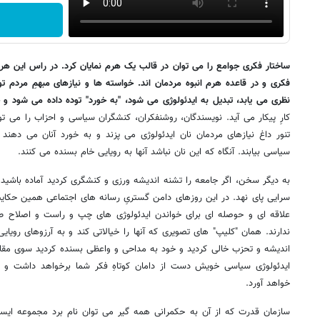
ساختار فکری جوامع را می توان در قالب یک هرم نمایان کرد. در راس این هرم
فکری و در قاعده هرم انبوه مردمان اند. خواسته ها و نیازهای مبهمِ مردم 
نظری می یابد، تبدیل به ایدئولوژی می شود، "به خورد" توده داده می شود 
کارِ پیکار می آید. نویسندگان، روشنفکران، کنشگران سیاسی و احزاب را می ت
تنور داغ نیازهای مردمان نان ایدئولوژی می پزند و به خورد آنان می دهند 
سیاسی بیابند. آنگاه که این نان نباشد آنها به رویایی خام بسنده می کنند.
به دیگر سخن، اگر جامعه را تشنه اندیشه ورزی و کنشگری کردید آماده باشید 
سرایی پای نهد. در این روزهای دامن گستریِ رسانه های اجتماعی همین حکای
علاقه ای و حوصله ای برای خواندن ایدئولوژی های چپ و راست و اصلاح ط
ندارند. همان "کلیپ" های تصویری که آنها را خیالاتی کند و به آرزوهای رویایی
اندیشه و تحزب خالی کردید و خود به مداحی و واعظی بسنده کردید سوی مقابلِ
ایدئولوژی سیاسی خویش دست از دامان کوتاهِ فکر شما برخواهد داشت و ب
خواهد آورد.
سازمان قدرت که از آن به حکمرانی همه گیر می توان نام برد مجموعه ای