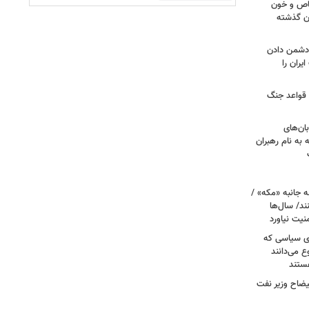
صاص و خون
دن گذشته
ه دشمن دادن
یران را
 قواعد جنگ
بان‌های
به نام رهبران
 جانبه «مکه» /
ند/ سال‌ها
نیت نیاورد
ای سیاسی که
ع می‌دانند
ستند
یضاح وزیر نفت