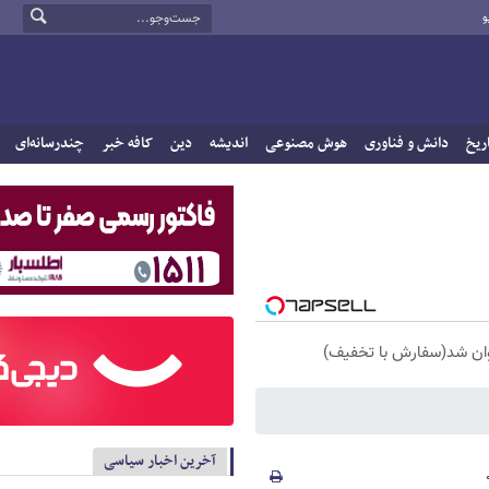
و
ریخ
دانش و فناوری
هوش مصنوعی
اندیشه
دین
کافه خبر
چندرسانه‌ای
آخرین اخبار سیاسی