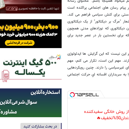
 میخواد همینجا باشم." محتوای رسانه
ر پیام رسان های اجتماعی پراکنده است
 دستی برای کنش سیاسی فراهم می کند.
 "مرگ بر دیکتاتور" از یک دیکتاتوری
 دیکتاتوری که نوزادهای مدنی همچون
که برای نخستین بار در عصر جدید برای
 این نیست که این گرایش ها ایدئولوژی
ارند. مهم این است، تکرار می کنم، مهم
ی غیرسیاسی را دارند. چنین رویکردهایی
ه سربداران افسانه ایِ حرکت اجتماعی
 از روش خانگی سفیدکننده
دان50%تخفیف🔥
در بحث مشارکت کنید