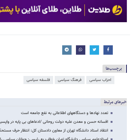
برچسب‌ها
احزاب سیاسی
فرهنگ سیاسی
فلسفه سیاسی
خبرهای مرتبط
تعدد نهادها و دستگاههای اطلاعاتی به نفع جامعه است
افسانه حسن و معدن علیه دولت روحانی /ادعاهای بی پایه در واپسی
انتقاد استاد دانشگاه تهران از معاون دادستان کل: انتظار حرف مستحک
استادعلوم سیاسی دانشگاه تهران خطاب به رئیسی: جوانان سیاسی را