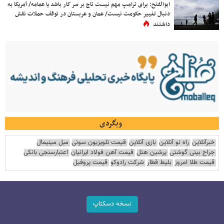
ابوالفتح: برای ترامپ مهم نیست تاج بر سر کار باشد یا عمامه/ آمریکا به
دنبال تغییر حکومت نیست/ عمان و عربستان در توقف حملات نقش
داشتند
وبگردی
خبرآنلاین
راه نو آنلاین
بازی آنلاین
قیمت تلویزیون سونی
مبل مینیمال
جراح بینی گوشتی
پرشین هتل
قیمت آهن فولاد ایرانیان
اعتبارسنجی بانکی
قیمت طلا امروز
بلیط قطار
شرکت رادوکو
قیمت پروفیل
نسخه دسکتاپ