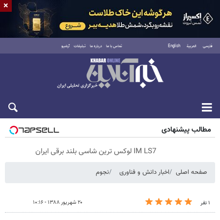
×
فارسی
العربية
English
تماس با ما
درباره ما
تبلیغات
آرشیو
پنجشنبه ۱۵ مرداد ۱۴۰۵
مطالب پیشنهادی
IM LS7 لوکس ترین شاسی بلند برقی ایران
صفحه اصلی
اخبار دانش و فناوری
نجوم
۲۰ شهریور ۱۳۸۸ - ۱۰:۱۶
۱ نفر