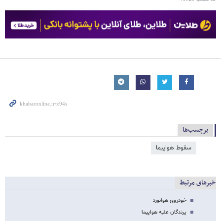
برچسب‌ها
سقوط هواپیما
خبرهای مرتبط
خودروی هوانورد
پرندگان علیه هواپیما