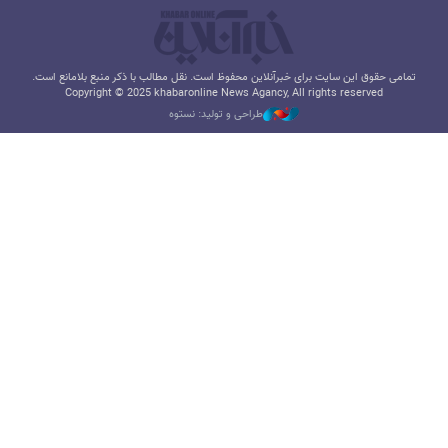
تمامی حقوق این سایت برای خبرآنلاین محفوظ است. نقل مطالب با ذکر منبع بلامانع است.
Copyright © 2025 khabaronline News Agancy, All rights reserved
طراحی و تولید: نستوه