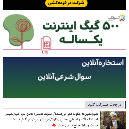
در بحث مشارکت کنید
شیخ‌نشین‌ها چگونه فکر می‌کنند؟/ مسجدجامعی: عمان تنها شیخ‌نشینی
است که نگاه متفاوتی به ایران دارد/ عربستان برادر بزرگ‌تر نیست؛
قدرت مسلط خلیج فارس است