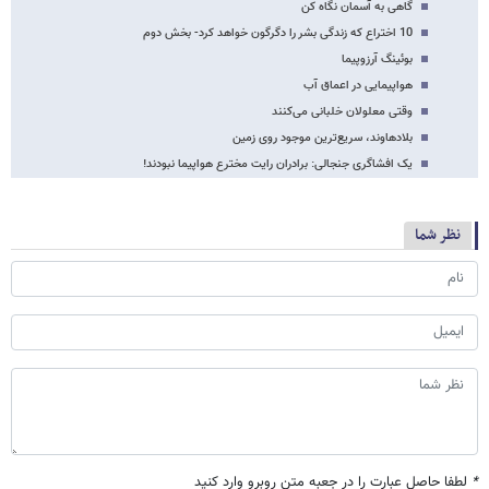
گاهی به آسمان نگاه کن
10 اختراع که زندگی بشر را دگرگون خواهد کرد- بخش دوم
بوئینگ آرزوپیما
هواپیمایی در اعماق آب
وقتی معلولان خلبانی می‌کنند
بلادهاوند، سریع‌ترین موجود روی زمین
یک افشاگری جنجالی: برادران رایت مخترع هواپیما نبودند!
نظر شما
*
لطفا حاصل عبارت را در جعبه متن روبرو وارد کنید