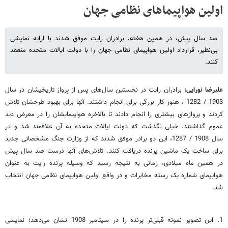
اولین هواپیماهای نظامی جهان
صد سال پیش، در همین هفته، برادران رایت موفق شدند با ارایه نمایشی
بی‌نظیر، قرارداد اولین هواپیمای نظامی جهان را با دولت ایالات متحده منعقد
کنند.
علیرضا نورایی:
برادران رایت در نخستین سال‌های پس از پرواز تاریخیشان در سال
1903 / 1282 ، هنوز کار بزرگی برای انجام داشتند. آنها برای بهبود طرحشان تلاش
کردند و پروازهای بیشتری را انجام دادند تا بالاخره هواپیمایشان را در معرض دید
عموم گذاشتند. خیلی نگذشت که دولت ایالات متحده به آن علاقمند شد و در
سال 1908 / 1287، این دو برادر موفق شدند که از وزارت جنگ مشخصاتی جدید
برای ساخت یک ماشین پرنده دریافت کنند. تلاش‌های آنها درست صد سال پیش
در همین ماه میلادی، زمانی به نتیجه رسید که وسیله پرنده رایت به عنوان
هواپیمای شماره یک رسته مخابرات و در واقع اولین هواپیمای نظامی جهان انتخاب
شد.
1. این تصویر نمونه قبلی‌تر پرنده را در سپتامبر 1908 نشان می‌دهد؛ نمایشی