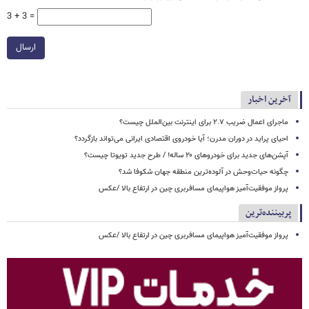
3 + 3 =
ارسال
آخرین اخبار
ماجرای اعمال ضریب ۲.۷ برای اینترنت بین‌الملل چیست؟
احیای پراید در دوران مدرن؛ آیا خودروی اقتصادی ایرانی می‌تواند بازگردد؟
آپشن‌های جدید برای خودروهای ۲۰ ساله! / طرح جدید تویوتا چیست؟
چگونه حیات‌وحش در آلوده‌ترین منطقه جهان شکوفا شد؟
پرواز موفقیت‌آمیز هواپیمای مسافربری چین در ارتفاع بالا /عکس
پربیننده‌ترین
پرواز موفقیت‌آمیز هواپیمای مسافربری چین در ارتفاع بالا /عکس