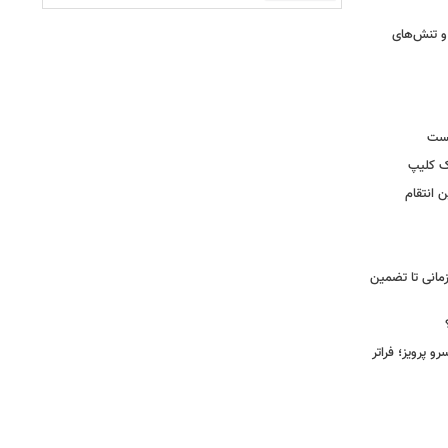
و تنش‌های
یست
ک کلیپ
 انتقام
مانی تا تضمین
 پرویز؛ فراتر