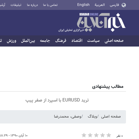
فارسی
العربية
English
تماس با ما
درباره ما
تبلیغات
آرشی
صفحه اصلی
سیاست
اقتصاد
فرهنگ
جامعه
بین‌الملل
ورزش
تا
مطالب پیشنهادی
ترید EURUSD با اسپرد از صفر پیپ
صفحه اصلی
وبلاگ
وصفی، محمدرضا
۱۰ آبان ۱۳۹۰ - ۱۸:۲۹
۰ نفر