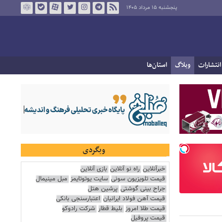
پنجشنبه ۱۵ مرداد ۱۴۰۵
انتشارات
وبلاگ
استان‌ها
وبگردی
خبرآنلاین
راه نو آنلاین
بازی آنلاین
قیمت تلویزیون سونی
سایت یوتوتایمز
مبل مینیمال
جراح بینی گوشتی
پرشین هتل
قیمت آهن فولاد ایرانیان
اعتبارسنجی بانکی
قیمت طلا امروز
بلیط قطار
شرکت رادوکو
قیمت پروفیل