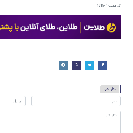
کد مطلب
181544
نظر شما