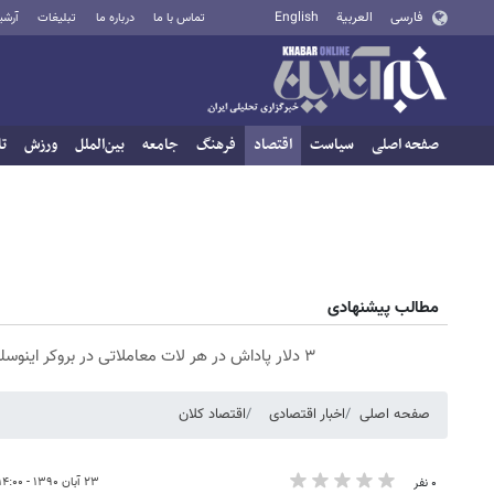
فارسی
العربية
English
تماس با ما
درباره ما
تبلیغات
آرشی
صفحه اصلی
سیاست
اقتصاد
فرهنگ
جامعه
بین‌الملل
ورزش
تا
مطالب پیشنهادی
۳ دلار پاداش در هر لات معاملاتی در بروکر اینوسلو
صفحه اصلی
اخبار اقتصادی
اقتصاد کلان
۲۳ آبان ۱۳۹۰ - ۱۴:۰۰
۰ نفر