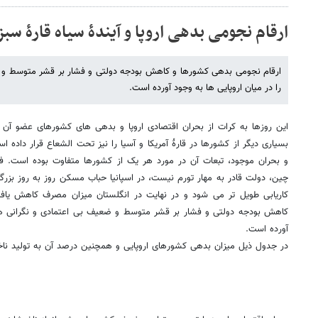
ارقام نجومی بدهی اروپا و آیندۀ سیاه قارۀ سب
ارقام نجومی بدهی کشورها و کاهش بودجه دولتی و فشار بر قشر متوسط و ض
را در میان اروپایی ها به وجود آورده است.
این روزها به کرات از بحران اقتصادی اروپا و بدهی های کشورهای عضو آن
بسیاری دیگر از کشورها در قارۀ آمریکا و آسیا را نیز تحت الشعاع قرار داده 
و بحران موجود، تبعات آن در مورد هر یک از کشورها متفاوت بوده است. فر
چین، دولت قادر به مهار تورم نیست، در اسپانیا حباب مسکن روز به روز بزرگ
کاریابی طویل تر می شود و در نهایت در انگلستان میزان مصرف کاهش یاف
کاهش بودجه دولتی و فشار بر قشر متوسط و ضعیف بی اعتمادی و نگرانی های 
آورده است.
در جدول ذیل میزان بدهی کشورهای اروپایی و همچنین درصد آن به تولید ناخا