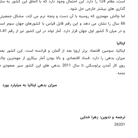
است، مقام 124 را دارد. این احتمال وجود دارد که با الحاق این کشور
گذاری های بیشتر خارجی حل شود.
اما چالش مهمتری که روسیه با آن دست و پنجه نرم می کند، مشکل جمعیتی
66 سال را نشان می دهد و این رقم قابل قیاس با کشورهای جهان سوم است
و در میان 5 کشور اول جهان قرار دارد. آمار تولد در این کشور نیز از رقم 1،41 فراتر نمی رود.
ایتالیا
میزان بدهی را دارد. فساد اقتصادی و بالا بودن آمار بیکاری از مهمترین چ
روی کار آمدن برلوسکنی تا سال 2011 بدهی های این ک
بینید.
میزان بدهی ایتالیا به میلیارد یورد
ترجمه و تدوین: زهرا خدایی
26331