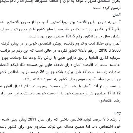
بحران اقتصادی امروز با توجه به توان و ضعف کشورها، چشم انداز ناخوشایندی ر
ترسیم کرده است:
آلمان
آلمان به عنوان اولین اقتصاد برتر اروپا کمترین آسیب را از بحران اقتصادی 
رقم 7% را نشان می دهد که در مقایسه با سایر کشورها در پایین ترین میزان 
ابتدای سال جاری تاکنون رقم 101،5 میلیارد یورو بوده است.
آلمان برای حفظ ثبات و تداوم رقابت، رویکرد اقتصادی خوبی را در پیش گرفته
سرمایه گذاری آلمانها بر روی دارایی هایی با ارزش بالا بوده، لذا نوسانات یور
نداشته است. اما اقتصاد آلمان دارای ضعف هایی نیز هست: مثلا اینکه اقتصاد
صادرات وابسته است که طبق برآورد بانک جهان
جهانی می تواند آسیب مهمی برای کشور به همراه داشته باشد.
12 تا 17 میلیون نفر از جمعیت خود را از دست خواهد داد. شاید این خبر ب
رشد اقتصادی.
چین
با رشد 9،5 درصد تولید ناخالص داخ
خود اختصاص داد. اما همین مسئله می تواند سندروم بدی برای کشور باشد