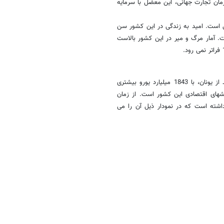
 به سازمان تجارت جهانی، این معضل با سرمایه
 است. امید به زندگی در این کشور سن
. آمار مرگ و میر در این کشور بالاست
ایتالیا، سومین اقتصاد برتر اروپا بعد از آلمان و فرانسه است. این کشور بعد از یونان، با 1843 میلیارد یورو بیشتری
الشهای اقتصادی این کشور است. از زمان
شور سیر صعودی داشته است که در نمودار ذیل آن را می