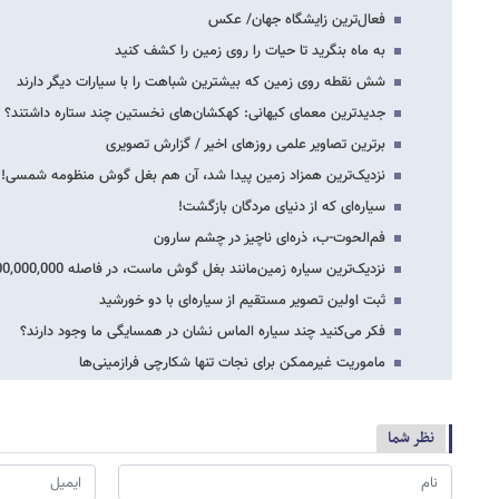
فعال‌ترین زایشگاه جهان/ عکس
به ماه بنگرید تا حیات را روی زمین را کشف کنید
شش نقطه روی زمین که بیشترین شباهت را با سیارات دیگر دارند
جدیدترین معمای کیهانی: کهکشان‌های نخستین چند ستاره داشتند؟
برترین تصاویر علمی روزهای اخیر / گزارش تصویری
نزدیک‌ترین همزاد زمین پیدا شد، آن هم بغل گوش منظومه شمسی!
سیاره‌ای که از دنیای مردگان بازگشت!
فم‌الحوت-ب، ذره‌ای ناچیز در چشم سارون
نزدیک‌ترین سیاره زمین‌مانند بغل گوش ماست، در فاصله 61,425,000,000,000 کیلومتری
ثبت اولین تصویر مستقیم از سیاره‌ای با دو خورشید
فکر می‌کنید چند سیاره الماس نشان در همسایگی ما وجود دارند؟
ماموریت غیرممکن برای نجات تنها شکارچی فرازمینی‌ها
نظر شما