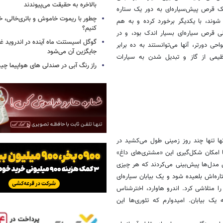
بالاخره به حقیقت می‌پیوندند
یک قرص پیش‌سیاره‌ای به دور یک ستاره
چطور با ریموت خاموش و باتری‌خالی، خ
شوند، با یکدیگر برخورد کرده و به هم
کنیم؟
ی قرص سیاره‌ای بسیار اندک بود، و در
گوگل اسیستنت ماه آینده در اندروید غ
ی دورتر، آنها می‌توانستند به ده برابر
جایگزین آن می‌شود
یمی از گاز و تبدیل شدن به سیارات
راز رنگ آبی در صندلی های هواپیما چ
 مداری آنها تنها چند روز زمینی طول می‌کشید در
ا امکان شکل‌گیری این «مشتری‌های داغ»
ن مدل‌ها پیش‌بینی می‌کردند که هر چیزی
ره‌اش بلعیده شود و یک بیابان سیاره‌ای
 را متلاشی کرد. اندرو هاوارد، اخترشناس
یک بیابان. امیدوارم که تئوری‌ها این