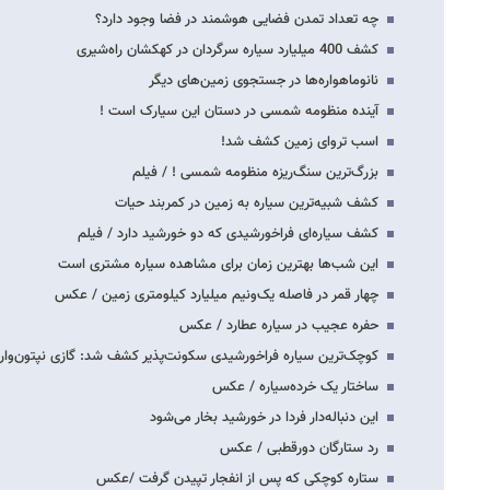
چه تعداد تمدن فضایی هوشمند در فضا وجود دارد؟
کشف 400 میلیارد سیاره سرگردان در کهکشان راه‌شیری
نانوماهواره‌ها در جستجوی زمین‌های دیگر
آینده منظومه شمسی در دستان این سیارک است !
اسب تروای زمین کشف شد!
بزرگ‌ترین سنگ‌ریزه منظومه شمسی ! / فیلم
کشف شبیه‌ترین سیاره به زمین در کمربند حیات
کشف سیاره‌ای فراخورشیدی که دو خورشید دارد / فیلم
این شب‌‌‌‌‌‌ها بهترین زمان برای مشاهده سیاره مشتری است
چهار قمر در فاصله یک‌ونیم میلیارد کیلومتری زمین / عکس
حفره عجیب در سیاره عطارد / عکس
کوچک‌ترین سیاره فراخورشیدی سکونت‌پذیر کشف شد: گازی نپتون‌وار ی
ساختار یک خرده‌سیاره / عکس
این دنباله‌دار فردا در خورشید بخار می‌شود
رد ستارگان دورقطبی / عکس
ستاره کوچکی که پس از انفجار تپیدن گرفت /عکس