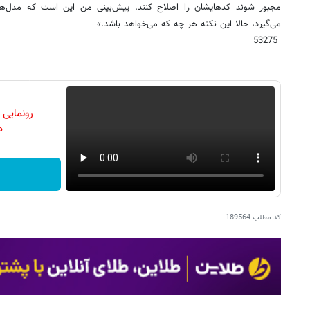
مجبور شوند کدهایشان را اصلاح کنند. پیش‌بینی من این است که مدل‌های 
می‌گیرد، حالا این نکته هر چه که می‌خواهد باشد.»
53275
رونمایی
دن
کد مطلب
189564