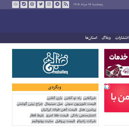
پنجشنبه ۱۵ مرداد ۱۴۰۵
انتشارات
وبلاگ
استان‌ها
وبگردی
خبرآنلاین
راه نو آنلاین
بازی آنلاین
قیمت تلویزیون سونی
مبل مینیمال
جراح بینی گوشتی
پرشین هتل
قیمت آهن فولاد ایرانیان
اعتبارسنجی بانکی
قیمت طلا امروز
بلیط قطار
شرکت رادوکو
قیمت پروفیل
سایت یوتوتایمز