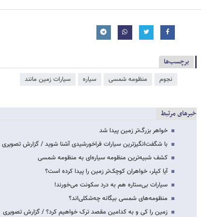
برچسب‌ها
نجوم
منظومه شمسی
سیاره
سیارات زمین مانند
خبرهای مرتبط
خواهر بزرگ‌تر زمین پیدا شد
با شگفت‌انگیزترین سیارات فراخورشیدی آشنا شوید / گزارش تصویری
کشف شبیه‌ترین منظومه سیاره‌ای به منظومه شمسی
آیا کپلر، خواهران کوچک‌تر زمین را پیدا کرده است؟
سیارات بی‌ستاره هم به درد سکونت می‌خورند!
منظومه‌های شمسی بیگانه چه‌شکلی‌اند؟
زمین را کی و به کدامین مقصد ترک خواهیم کرد؟ / گزارش تصویری