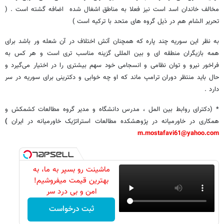
مخالف خاندان اسد است نیز فعلا به مناطق اشغال شده اضافه گشته است . (
تحریر الشام هم در ذیل گروه های متحد با ترکیه است )
به نظر این سوریه چند پاره که همچنان آتش اختلاف در آن شعله ور باشد برای
همه بازیگران منطقه ای و بین المللی گزینه مناسب تری است و هر کس به
فراخور نیرو و توان نظامی و انسجامی خود سهم بیشتری را در اختیار می‌گیرد و
حال باید منتظر دوران ترامپ ماند که او چه خوابی و دکترینی برای سوریه در سر
دارد .
* (دکترای روابط بین المل ، مدرس دانشگاه و مدیر گروه مطالعات کشمکش و
همکاری در خاورمیانه در پژوهشکده مطالعات استراتژیک خاورمیانه در ایران
)
m.mostafavi61@yahoo.com
ماشینت رو بسپر به ما، به
بهترین قیمت میفروشیم!
امن و بی درد سر
ثبت درخواست