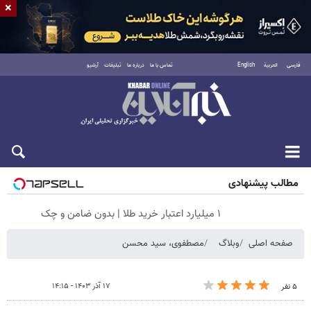
×
فارسی
العربية
English
تماس با ما
درباره ما
تبلیغات
آرشیو
پنجشنبه ۱۵ مرداد ۱۴۰۵
مطالب پیشنهادی
۱ میلیارد اعتبار خرید طلا | بدون ضامن و چک
صفحه اصلی
وبلاگ
مصطفوی، سید محسن
۱۷ آذر ۱۴۰۳ - ۱۴:۱۵
۵ نفر