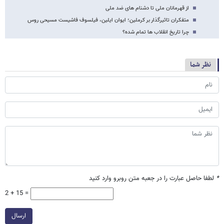
از قهرمانان ملی تا دشنام های ضد ملی
متفکران تاثیرگذار بر کرملین؛ ایوان ایلین، فیلسوف فاشیست مسیحی روس
چرا تاریخ انقلاب ها تمام شده؟
نظر شما
*
لطفا حاصل عبارت را در جعبه متن روبرو وارد کنید
2 + 15 =
ارسال