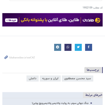
کد مطلب
1952159
برچسب‌ها
سید محسن مصطفوی
ایران و سوریه
داعش
خبرهای مرتبط
جنگ جهانی سوم، به روایت ولادیمیر ولادیمیرویچ پوتین!