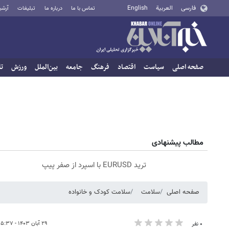
فارسی
العربية
English
تماس با ما
درباره ما
تبلیغات
آرشی
صفحه اصلی
سیاست
اقتصاد
فرهنگ
جامعه
بین‌الملل
ورزش
تا
مطالب پیشنهادی
ترید EURUSD با اسپرد از صفر پیپ
صفحه اصلی
سلامت
سلامت کودک‌ و خانواده
۲۹ آبان ۱۴۰۳ - ۰۵:۳۷
۰ نفر