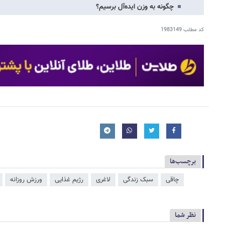
چگونه به وزن ایده‌آل برسیم؟
کد مطلب
1983149
برچسب‌ها
چاقی
سبک زندگی
لاغری
رژیم غذایی
ورزش روزانه
نظر شما