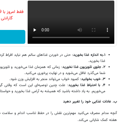
گارانتی تع
۱
.
به
اندازه غذا بخورید
: حتی در خوردن غذاهای سالم هم نباید افراط کرد.
غذا بخورید.
۲
.
جلوی تلویزیون غذا نخورید
: زمانی که همزمان غذا می‌خورید و تلویزیو
شما می‌گذرد غافل می‌شوید و در نهایت پرخوری می‌کنید.
۳
.
خوب بخوابید
: کمبود خواب می‌تواند منجر به افزایش وزن شود.
۴
.
با احتیاط غذا بخورید
: علت چنین توصیه‌ای این است که وقتی گرس
می‌خوریم. به یاد داشته باشید که همیشه به آرامی غذا بخورید و حواس
ب. عادات غذایی خود را تغییر دهید
آنچه مدام مصرف می‌کنید مهم‌ترین نقش را در حفظ تناسب اندام و سلامت ش
هفته کمک شایانی می‌کند.