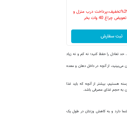
فقط امروز با 29%تخفیف،پرداخت درب منزل و
ویض چراغ 40 وات بخر
ثبت سفارش
 حد تعادل را حفظ کنید؛ نه کم و نه زیاد
ن می‌بینید، از آنچه در داخل دهان و معده
نه هستیم، بیشتر از آنچه که باید غذا
تان به حجم غذای مصرفی باشد.
ما دارد و به کاهش وزنتان در طول یک