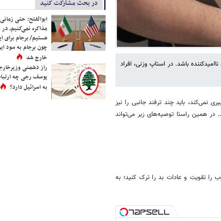
در بحث مشارکت کنید
ابوالفتح: حتی زمانی 
مذاکره نمی‌کنیم، در 
هستیم/ برجام برای ای
چون برجام به سود ایرا
خارج شد
اامیدکننده باشد. در استاپ وزنی، افراد
راز دشمنی وزیرخارجه 
یوسف رجی چه ارتباط
به اسرائیل دارد؟
ی نمی‌کند، باید چند ترفند جانبی را نیز
ر همین راستا توصیه‌های زیر می‌تواند
 را تقویت و عادات بد را ترک کنید؛ به