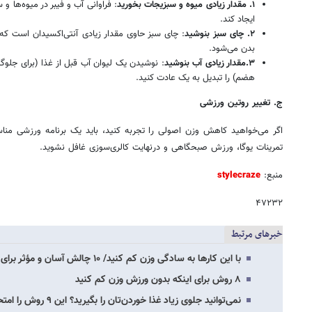
۱
.
مقدار زیادی میوه و سبزیجات بخورید
: فراوانی آب و فیبر در میوه‌ها 
ایجاد کند.
۲
.
چای سبز بنوشید
: چای سبز حاوی مقدار زیادی آنتی‌اکسیدان است 
بدن می‌شود.
۳
.
مقدار زیادی آب بنوشید
: نوشیدن یک لیوان آب قبل از غذا (برای جلوگی
هضم) را تبدیل به یک عادت کنید.
ج.
تغییر
روتین ورزشی
اگر می‌خواهید کاهش وزن اصولی را تجربه کنید، باید یک برنامه ورزشی مناسب 
تمرینات یوگا، ورزش صبحگاهی و درنهایت کالری‌سوزی غافل نشوید.
منبع:
stylecraze
۴۷۲۳۲
خبرهای مرتبط
با این کارها به سادگی وزن کم کنید/ ۱۰ چالش آسان و مؤثر برای کاهش وزن
۸ روش برای اینکه بدون ورزش وزن کم کنید
نمی‌توانید جلوی زیاد غذا خوردن‌تان را بگیرید؟ این ۹ روش را امتحان کنید