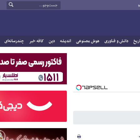
و
ریخ
دانش و فناوری
هوش مصنوعی
اندیشه
دین
کافه خبر
چندرسانه‌ای