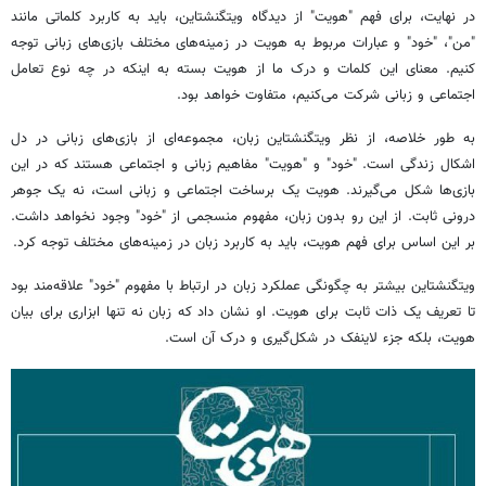
در نهایت، برای فهم "هویت" از دیدگاه ویتگنشتاین، باید به کاربرد کلماتی مانند
"من"، "خود" و عبارات مربوط به هویت در زمینه‌های مختلف بازی‌های زبانی توجه
کنیم. معنای این کلمات و درک ما از هویت بسته به اینکه در چه نوع تعامل
اجتماعی و زبانی شرکت می‌کنیم، متفاوت خواهد بود.
به طور خلاصه، از نظر ویتگنشتاین زبان، مجموعه‌ای از بازی‌های زبانی در دل
اشکال زندگی است. "خود" و "هویت" مفاهیم زبانی و اجتماعی هستند که در این
بازی‌ها شکل می‌گیرند. هویت یک برساخت اجتماعی و زبانی است، نه یک جوهر
درونی ثابت. از این رو بدون زبان، مفهوم منسجمی از "خود" وجود نخواهد داشت.
بر این اساس برای فهم هویت، باید به کاربرد زبان در زمینه‌های مختلف توجه کرد.
ویتگنشتاین بیشتر به چگونگی عملکرد زبان در ارتباط با مفهوم "خود" علاقه‌مند بود
تا تعریف یک ذات ثابت برای هویت. او نشان داد که زبان نه تنها ابزاری برای بیان
هویت، بلکه جزء لاینفک در شکل‌گیری و درک آن است.