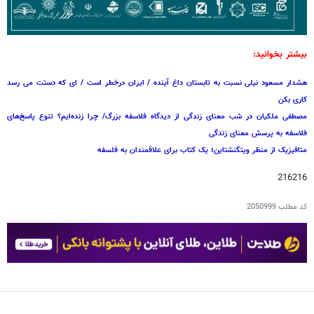
بیشتر بخوانید:
هشدار مسعود نیلی نسبت به تابستان داغ آینده / ایران درخطر است / ای که دستت می رسد
کاری بکن
مصطفی ملکیان در شب معنای زندگی از دیدگاه فلاسفه بزرگ/ چرا زنده‌ایم؟ تنوع پاسخ‌های
فلاسفه به پرسش معنای زندگی
متافیزیک از منظر ویتگنشتاین؛ یک کتاب برای علاقمندان به فلسفه
216216
کد مطلب
2050999