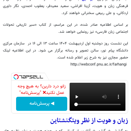
فرهنگی زبان و هویت، آزیتا افراشی، سعید معیدفر، یعقوب احمدی، نگار داوری
اردکانی، و علی ربیعی سخنرانی خواهند کرد.
بر اساس اطلاعیه صادر شده، در این مراسم، از کتاب «سیر تاریخی تحولات
اجتماعی زبان فارسی» نیز رونمایی خواهد شد.
این نشست روز دوشنبه اول اردیبهشت ۱۴۰۴ ساعت ۱۳ الی ۱۶ در سازمان مرکزی
دانشگاه پیام نور، سالن تصویر و رسانه برگزار می شود. در این اطلاعیه لینک
حضور مجازی نیز به شرح زیر اعلام شده است.
http://webconf.pnu.ac.ir/farhangi
زانو درد دارین؟ به هیچ وجه
عمل نکنید❌ "پرسش‌نامه"
◀ پرسش‌نامه
زبان و هویت از نظر ویتگنشتاین
به گزارش خبرگزاری خبرآنلاین، از کسانی که در حوزه هویت و زبان نظریه های