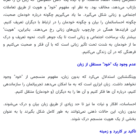
بازتاب می‌دهد، مخالف بود. به نظر او، مفهوم "خود" و هویت از طریق تعاملات
اجتماعی و زبانی شکل می‌گیرد. ما یاد می‌گیریم چگونه درباره خودمان صحبت،
چگونه احساساتمان را بیان و چگونه خودمان را در ارتباط با دیگران تعریف کنیم.
این فرایندها همگی در چارچوب بازی‌های زبانی رخ می‌دهند. بنابراین، "هویت"
بیشتر یک برساخت اجتماعی و زبانی است تا یک جوهر ثابت. نحوه تعریف و درک
ما از خودمان به شدت تحت تأثیر زبانی است که با آن فکر و صحبت می‌کنیم و
فرهنگی که در آن زندگی می‌کنیم.
عدم وجود یک "خود" مستقل از زبان
ویتگنشتاین استدلال می‌کرد که بدون زبان، مفهوم منسجمی از "خود" وجود
نخواهد داشت. زبان ابزاری است که به ما امکان می‌دهد تجربیاتمان را سازماندهی
کنیم، درباره آن ها فکر کنیم و آن ها را به دیگران (و خودمان) منتقل کنیم.
احساسات، افکار و نیات ما نیز تا حد زیادی از طریق زبان بیان و درک می‌شوند.
بدون زبان، این حالات ذهنی نمی‌توانند به طور کامل شکل بگیرند یا به عنوان
بخشی از یک هویت منسجم درک شوند.
تأکید بر کاربرد و زمینه