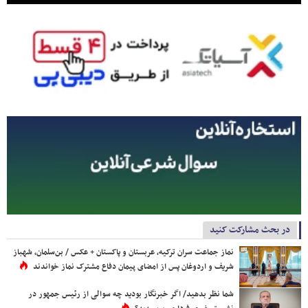
در بحث مشارکت کنید
نماز جماعت سران ترکیه، عربستان و پاکستان + عکس / بن‌سلمان، شهباز
شریف و اردوغان پس از امضای پیمان دفاع مشترک نماز خواندند
شما نظر بدهید/ اگر خبرنگار بودید چه سوالی از رئیس جمهور در