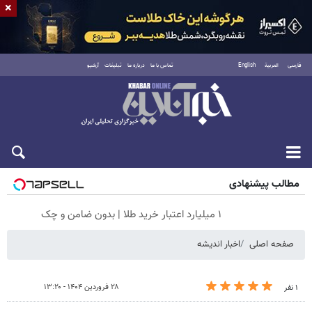
×
فارسی
العربية
English
تماس با ما
درباره ما
تبلیغات
آرشیو
شنبه ۱۷ مرداد ۱۴۰۵
مطالب پیشنهادی
۱ میلیارد اعتبار خرید طلا | بدون ضامن و چک
صفحه اصلی
اخبار اندیشه
۲۸ فروردین ۱۴۰۴ - ۱۳:۲۰
۱ نفر