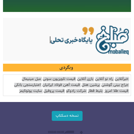
وبگردی
خبرآنلاین
راه نو آنلاین
بازی آنلاین
قیمت تلویزیون سونی
مبل مینیمال
جراح بینی گوشتی
پرشین هتل
قیمت آهن فولاد ایرانیان
اعتبارسنجی بانکی
قیمت طلا امروز
بلیط قطار
شرکت رادوکو
قیمت پروفیل
سایت یوتوتایمز
نسخه دسکتاپ