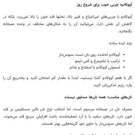
آووکادو؛ چربی خوب برای شروع روز
آووکادو با چربی‌های غیراشباع و فیبر بالا، نه‌تنها قند خون را بالا نمی‌برد، بلکه در
کاهش آن نقش دارد. می‌توانید آن را به شکل‌های مختلف در وعده صبحانه
بگنجانید.
چند ایده ساده:
آووکادو له‌شده روی نان تست سبوس‌دار
ترکیب با تخم‌مرغ و کمی لیمو
اسموتی آووکادو با اسفناج و بادام
اگر با طعم آووکادو آشنا نیستید، ابتدا با مقدار کم امتحان کنید و به‌تدریج آن را
وارد رژیم غذایی‌تان کنید.
نان‌های مناسب؛ همه نان‌ها مساوی نیستند
مصرف نان در صبحانه مرسوم است، اما انتخاب نوع نان تاثیر مستقیمی بر قند
خون دارد. نان‌های سفید یا با آرد تصفیه‌شده، باعث افزایش سریع قند می‌شوند.
اما نان‌های سبوس‌دار یا حاوی جو، گزینه‌هایی بهتر هستند.