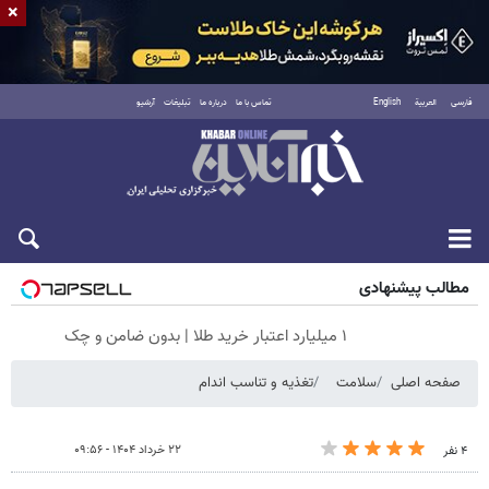
×
فارسی
العربية
English
تماس با ما
درباره ما
تبلیغات
آرشیو
جمعه ۱۶ مرداد ۱۴۰۵
مطالب پیشنهادی
۱ میلیارد اعتبار خرید طلا | بدون ضامن و چک
صفحه اصلی
سلامت
تغذیه و تناسب اندام
۲۲ خرداد ۱۴۰۴ - ۰۹:۵۶
۴ نفر