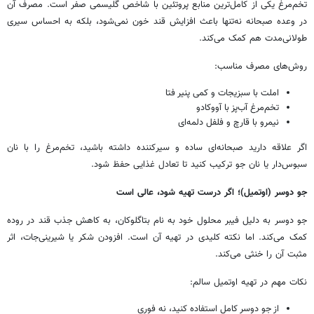
تخم‌مرغ یکی از کامل‌ترین منابع پروتئین با شاخص گلیسمی صفر است. مصرف آن
در وعده صبحانه نه‌تنها باعث افزایش قند خون نمی‌شود، بلکه به احساس سیری
طولانی‌مدت هم کمک می‌کند.
روش‌های مصرف مناسب:
املت با سبزیجات و کمی پنیر فتا
تخم‌مرغ آب‌پز با آووکادو
نیمرو با قارچ و فلفل دلمه‌ای
اگر علاقه دارید صبحانه‌ای ساده و سیرکننده داشته باشید، تخم‌مرغ را با نان
سبوس‌دار یا نان جو ترکیب کنید تا تعادل غذایی حفظ شود.
جو دوسر (اوتمیل)؛ اگر درست تهیه شود، عالی است
جو دوسر به دلیل فیبر محلول خود به نام بتاگلوکان، به کاهش جذب قند در روده
کمک می‌کند. اما نکته کلیدی در تهیه آن است. افزودن شکر یا شیرینی‌جات، اثر
مثبت آن را خنثی می‌کند.
نکات مهم در تهیه اوتمیل سالم:
از جو دوسر کامل استفاده کنید، نه فوری