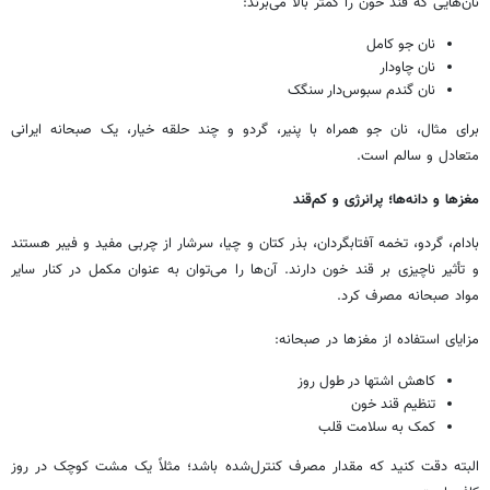
نان‌هایی که قند خون را کمتر بالا می‌برند:
نان جو کامل
نان چاودار
نان گندم سبوس‌دار سنگک
برای مثال، نان جو همراه با پنیر، گردو و چند حلقه خیار، یک صبحانه ایرانی
متعادل و سالم است.
مغزها و دانه‌ها؛ پرانرژی و کم‌قند
بادام، گردو، تخمه آفتابگردان، بذر کتان و چیا، سرشار از چربی مفید و فیبر هستند
و تأثیر ناچیزی بر قند خون دارند. آن‌ها را می‌توان به عنوان مکمل در کنار سایر
مواد صبحانه مصرف کرد.
مزایای استفاده از مغزها در صبحانه:
کاهش اشتها در طول روز
تنظیم قند خون
کمک به سلامت قلب
البته دقت کنید که مقدار مصرف کنترل‌شده باشد؛ مثلاً یک مشت کوچک در روز