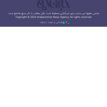
تمامی حقوق این سایت برای خبرآنلاین محفوظ است. نقل مطالب با ذکر منبع بلامانع است.
Copyright © 2025 khabaronline News Agancy, All rights reserved
طراحی و تولید: نستوه