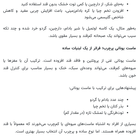
به‌جای شکر، از دارچین یا کمی توت خشک بدون قند استفاده کنید
افزودن تخم چیا یا کره بادام‌زمینی، باعث افزایش چربی مفید و کاهش
شاخص گلیسمی می‌شود
به‌طور مثال، یک کاسه اوتمیل با شیر بادام، دارچین، گردو خرد شده و چند تکه
سیب می‌تواند یک صبحانه کم‌قند و بسیار مقوی باشد.
ماست یونانی پرچرب؛ فراتر از یک لبنیات ساده
ماست یونانی غنی از پروتئین و فاقد قند افزوده است. ترکیب آن با مغزها یا
میوه‌های کم‌قند، می‌تواند وعده‌ای سبک، خنک و بسیار مناسب برای کنترل قند
خون باشد.
پیشنهادهایی برای ترکیب با ماست یونانی:
چند عدد بادام یا گردو
بذر کتان یا تخم چیا
توت‌فرنگی یا تمشک تازه (در مقدار کم)
بسیاری از افراد به اشتباه ماست‌های میوه‌ای یا کم‌چرب می‌خورند که معمولاً با قند
افزوده همراه‌ هستند. اما نوع ساده و پرچرب آن انتخاب بسیار بهتری است.