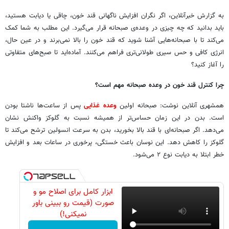
به گزارش خبرآنلاین، اگر نگران افزایش ناگهانی قند خون، چاقی یا دیابت هستید،
باید بدانید که چه چیزی در وعده‌ی صبحانه قرار می‌گیرد. این مطلب به شما کمک
می‌کند تا با صبحانه‌هایی آشنا شوید که قند خون را بالا نمی‌برند و در عین حال،
انرژی کافی و حس سیری طولانی‌تری فراهم می‌کنند. آماده‌اید تا صبح‌های متفاوتی
را آغاز کنید؟
چرا کنترل قند خون در وعده صبحانه مهم است؟
همشهری آنلاین نوشت: صبحانه اولین
وعده غذایی
پس از ساعت‌ها ناشتا بودن
است. بدن در این زمان حساس‌تر از همیشه نسبت به گلوکز واکنش نشان
می‌دهد. اگر صبحانه‌ای با قند بالا بخورید، بدن به سرعت انسولین ترشح می‌کند تا
گلوکز را کاهش دهد. این نوسان باعث خستگی، پرخوری در ساعات بعد و افزایش
خطر ابتلا به دیابت نوع ۲ می‌شود.
ابزار کامل برای اصلاح مو و
صورت (قیمت رو ببینی باور
نمیکنی!)