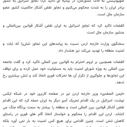
صهیونیستی به خاک کشورمان، در بیانیه ای تاکید کرد: تجاوز اسرائیل به کشور
برادر ایران را به شدت محکوم می‌کنیم و تجاوز نقض آشکار حاکمیت کشور عضو
سازمان ملل است.
القضات تاکید کرد که تجاوز اسرائیل به ایران نقض آشکار قوانین بین‌المللی و
منشور سازمان ملل است.
سخنگوی وزارت خارجه اردن نسبت به پیامدهای این تجاوز تنش‌زا که ثبات و
امنیت منطقه را تهدید می‌کند نیز هشدار داد.
القضات همچنین بر لزوم احترام به قوانین بین المللی تاکید کرد و گفت جامعه
بین المللی به ویژه شورای امنیت باید به مسئولیت خود عمل کرده و برای توقف
این تجاوزها و جلوگیری از تکرار آن ها تحرکات فوری اتخاذ کند و تنش بیشتری رخ
ندهد.
«ایمن الصفدی» وزیر خارجه اردن نیز در صفحه کاربری خود در شبکه ایکس
نوشت: اسرائیل در یک اقدام تحریک آمیز دیگر به ایران حمله کرد که این اقدام
نقض آشکار قوانین بین المللی است و منطقه را بیشتر به سمت پرتگاه جنگ می
کشاند. اردن این اقدام را محکوم و خواستار اتخاذ گام های فوری در راستای
کاهش تنش است. چنین اقدامی برای هیچ کس امنیت به بار نمی آورد بلکه