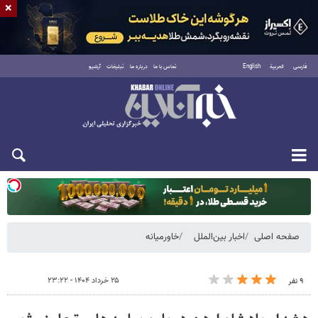
×
فارسی
العربية
English
تماس با ما
درباره ما
تبلیغات
آرشیو
یکشنبه ۱۸ مرداد ۱۴۰۵
صفحه اصلی
اخبار بین‌الملل
خاورمیانه
۲۵ خرداد ۱۴۰۴ - ۲۳:۲۲
۹ نفر