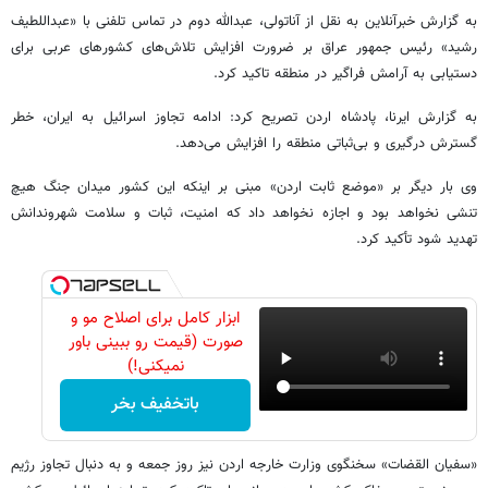
به گزارش خبرآنلاین به نقل از آناتولی، عبدالله دوم در تماس تلفنی با «عبداللطیف
رشید» رئیس جمهور عراق بر ضرورت افزایش تلاش‌های کشورهای عربی برای
دستیابی به آرامش فراگیر در منطقه تاکید کرد.
به گزارش ایرنا، پادشاه اردن تصریح کرد: ادامه تجاوز اسرائیل به ایران، خطر
گسترش درگیری و بی‌ثباتی منطقه را افزایش می‌دهد.
وی بار دیگر بر «موضع ثابت اردن» مبنی بر اینکه این کشور میدان جنگ هیچ
تنشی نخواهد بود و اجازه نخواهد داد که امنیت، ثبات و سلامت شهروندانش
تهدید شود تأکید کرد.
ابزار کامل برای اصلاح مو و
صورت (قیمت رو ببینی باور
نمیکنی!)
باتخفیف بخر
«سفیان القضات» سخنگوی وزارت خارجه اردن نیز روز جمعه و به دنبال تجاوز رژیم