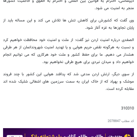
دیپلماسی، احترام به قوانین بین المللی و احترام به حقوق و حاکمیت کشورها
منجر به امنیت می شود.
وی گفت که کشورش برای کاهش تنش ها تلاش می کند و این مساله باید از
پایان تجاوزها به غزه آغاز شود.
الصفدی درباره امنیت اردن نیز گفت: از ملت و امنیت خود محافظت خواهیم کرد
و نسبت به هرگونه نقض حریم هوایی و یا تهدید امنیت شهروندانمان از هر طرفی
هشدار می دهیم. ما برای حفظ کشور و ملت خود هرکاری که می توانیم انجام
خواهیم داد و میدان نبردی برای هیچ طرفی نخواهیم بود.
از سوی دیگر، ارتش اردن مدعی شد که پدافند هوایی این کشور با چند فروند
موشک و پهپاد که از خاک ایران به سمت سرزمین های اشغالی شلیک شده اند
مقابله کرده است.
310310
کد مطلب
2078847