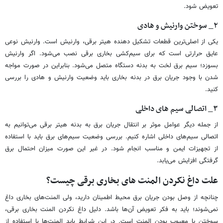
تعویض شود.
۲_ سوختن وارنیش و هادی
یکی از اصلی‌ترین قطعات تشکیل دهنده هیتر برقی، وارنیش است. وارنیش نوعی
عایق حرارتی است که برای سیم‌کشی بخاری برقی نصب می‌شود. اگر وارنیش
بسوزد؛ سیم برق لخت به بدنه دستگاه متصل می‌شود. بنابراین در صورت مواجه
شدن با وجود جریان برق در بدنه بخاری باید وضعیت وارنیش و هادی را بررسی
کنید.
۳_ اتصالی سیم‌ های داخلی
از جمله دیگر عوامل موثر بر انتقال جریان برق به بدنه هیتر برقی می‌توانیم به
اتصالی سیم‌های داخلی اشاره کنیم. بررسی وضعیت سیم‌های برق باید با استفاده
از تجهیزات ایمن و مناسب انجام شود. در غیر این صورت میزان احتمال برق
گرفتگی افزایش می‌یابد.
علت داغ نکردن المنت ‌های بخاری برقی چیست؟
چنانچه از وصل بودن جریان برق محیط اطمینان دارید، ولی المنت‌های بخاری داغ
نمی‌شوند؛ باید به فکر تعویض آن‌ها باشد. دلیل داغ نکردن المنت بخاری برقی،
سوختن یا معیوب بودن المنت است. در این شرایط باید المنت‌ها با استفاده از