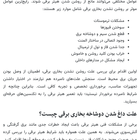
عوامل مختلفی می‌توانند مانع از روشن شدن هیتر برقی شوند. رایج‌ترین عوامل
موثر بر روشن نشدن بخاری برقی شامل موارد زیر هستند:
مشکلات ترموستات
سوختن فیوزها
قطع شدن سیم و دوشاخه برق
وجود اتصالی در ساختار المنت
جدا شدن فاز و نول از ترمینال
خراب بودن کلید روشن و خاموش
ایجاد مشکل در مدارهای داخلی
اولین اقدام برای بررسی علت روشن نشدن بخاری برقی، اطمینان از وصل بودن
جریان برق محیط است. سنجش علت‌های نامبرده هم نیازمند در اختیار داشتن
تجهیزات مناسب، برخورداری تخصص و تجربه کافی است. بنابراین چنانچه از
شرایط نامبرده برخوردار نیستید؛ باید تعمیر هیتر برقی را به تکنسین‌های حرفه‌ای
بسپارید.
علت داغ شدن دوشاخه بخاری برقی چیست؟
برخی از مشکلات فنی هیتر برقی باعث ایجاد خطرات جدی مانند برق گرفتگی و
آتش‌سوزی می‌شوند. به همین علت همواره باید شرایط هیتر برقی را بررسی کرده
و در صورت وجود مشکلات فنی نسبت به برطرف کردن به موقع آن‌ها اقدام کنید.