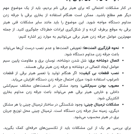
در کنار مشکلات احتمالی که برای هیتر برقی نام بردیم، باید از یک موضوع مهم
دیگر هم مطلع باشید. ممکن است هنگام استفاده از بخاری برقی با جرقه زدن
مداوم دستگاه مواجه شوید. این موضوع را باید مانند سایر مشکلات فنی هیتر
برقی به موقع برطرف کرده و از شکل‌گیری ایرادات خطرناک جلوگیری کنید. از جمله
مهم‌ترین عوامل جرقه زدن هیتر برقی می‌توانیم به موارد زیر اشاره کنیم:
نحوه قرارگیری المنت‌ها:
تعویض المنت‌ها و عدم نصب درست آن‌ها می‌تواند
باعث جرقه زدن مداوم دستگاه شود.
اتصال دوشاخه برق:
شل شدن دوشاخه، نوسان برق و مقاومت پایین سیم
عوامل ایجاد اتصالی در دوشاخه و جرقه زدن هیتر برقی هستند.
نصب قطعات بی کیفیت:
اگر هنگام تولید یا تعمیر هیتر برقی از قطعات
نامرغوب استفاده شود؛ میزان احتمال جرقه زدن دستگاه افزایش می‌یابد.
معیوب بودن سیم‌کشی:
وجود مشکل در قسمت‌های مختلف سیم‌کشی
داخلی و خارجی هیتر برقی هم می‌تواند باعث جرقه زدن مداوم بخاری
الکتریکی شود.
مشکلات ترمینال چینی:
وجود شکستگی در ساختار ترمینال چینی یا هر مشکل
دیگری، زمینه ساز جرقه زدن دستگاه است. ترمینال چینی محل توزیع جریان
برق در هیتر محسوب می‌شود.
برای بررسی هر یک از این مشکلات باید از تکنسین‌های حرفه‌ای کمک بگیرید.