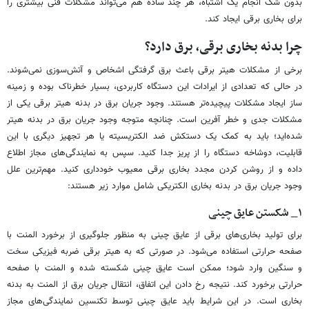
بدون شک انجام یک اشتباه، هر چند ساده هم می‌تواند مشکلات فنی بیشتری را
برای بخاری برقی ایجاد کند.
چرا بدنه بخاری برقی، برق دارد؟
برخی از مشکلات هیتر برقی باعث برق گرفتگی اشخاص و آتش‌سوزی نمی‌شوند.
در حالی که تعدادی از ایرادات این دستگاه کاربردی، بسیار خطرناک بوده و زمینه
ساز ایجاد مشکلات پیچیده‌تر هستند. وجود جریان برق در بدنه هیتر برقی یکی از
مشکلات جدی و خطر آفرین است. چنانچه متوجه وجود جریان برق در بدنه هیتر
شده‌اید؛ باید به کمک یک دستکش ضد الکتریسیته یا هر تجهیز دیگری با این
قابلیت، دوشاخه دستگاه را از پریز جدا کنید. سپس به نمایندگی‌های مجاز اطلاع
داده و از روشن کردن مجدد بخاری برقی معیوب خودداری کنید. مهم‌ترین علل
وجود جریان برق در بدنه بخاری الکتریکی شامل موارد زیر هستند:
۱_ شکستن عایق چینی
برای تولید بخاری‌های برقی از عایق چینی به منظور جلوگیری از برخورد المنت با
صفحه حرارتی استفاده می‌شود. در صورتی که به هیتر برقی ضربه فیزیکی سخت
و سنگین وارد شود؛ ممکن است عایق چینی شکسته شده و المنت با صفحه
حرارتی برخورد کند. نتیجه رخ دادن این اتفاق، انتقال جریان برق از المنت به بدنه
بخاری است. در این شرایط باید عایق چینی توسط تکنسین نمایندگی‌های مجاز