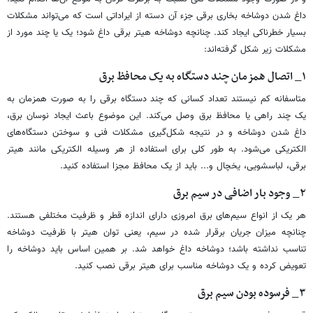
داغ شدن دوشاخه بخاری برقی جزء آن دسته از ایراداتی است که می‌تواند مشکلات
بسیار خطرناکی ایجاد کند. چنانچه دوشاخه هیتر برقی داغ شود؛ یک یا چند مورد از
مشکلات زیر شکل گرفته‌اند:
۱_ اتصال همزمان چند دستگاه به یک محافظ برق
متاسفانه کم نیستند تعداد کسانی که چند دستگاه برقی را به صورت همزمان به
یک چند راهی یا محافظ برق وصل می‌کند. این موضوع باعث ایجاد نوسان برق،
داغ شدن دوشاخه و در نتیجه شکل‌گیری مشکلات فنی و سوختن دستگاه‌های
الکتریکی می‌شود. به طور کلی برای استفاده از هر وسیله الکتریکی مانند هیتر
برقی، لباسشویی، یخچال و... باید از یک محافظ مجزا استفاده کنید.
۲_ وجود بار اضافی در سیم برق
هر یک از انواع سیم‌های برق امروزی دارای اندازه قطر و ظرفیت مختلفی هستند.
چنانچه میزان جریان برقرار شده در سیم، یعنی توان هیتر با ظرفیت دوشاخه
تناسب نداشته باشد؛ دوشاخه داغ خواهد شد. بر همین اساس باید دوشاخه را
تعویض کرده و یک دوشاخه مناسب برای هیتر برقی نصب کنید.
۳_ فرسوده بودن سیم برق