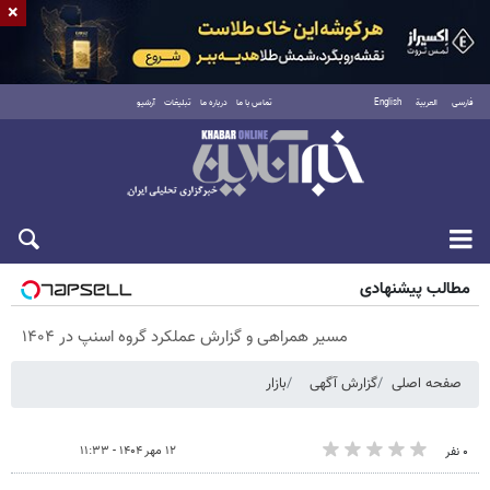
×
فارسی
العربية
English
تماس با ما
درباره ما
تبلیغات
آرشیو
پنجشنبه ۱۵ مرداد ۱۴۰۵
مطالب پیشنهادی
مسیر همراهی و گزارش عملکرد گروه اسنپ در ۱۴۰۴
صفحه اصلی
گزارش آگهی
بازار
۱۲ مهر ۱۴۰۴ - ۱۱:۳۳
۰ نفر