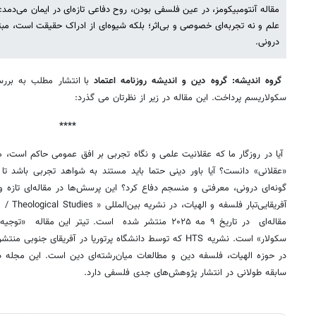
مقاله آنتومبیکومز، در عین فلسفی بودن، روح دفاعی تازه‌ای در ایمان می‌دمد: 
علم و نه تجربه‌ای خصوصی و بی‌اثر؛ بلکه شیوه‌ای از ادراک حقیقت است، مبت
درونی.
گروه اندیشه:
گروه دین و اندیشه روزنامه اعتماد
با انتشار مطلب به برر
سکولاریسم پرداخت. این مقاله در زیر از نظرتان می گذرد:
****
آیا در روزگار ما که عقلانیت علمی و نگاه تجربی بر افق عمومی حاکم است، ه
«عقلانی» دانست؟ آیا باور دینی حتما باید مستند به شواهد تجربی باشد تا اعت
گونه‌ای درونی، معرفتی و منسجم دفاع کرد؟ این پرسش‌ها در مقاله‌ای تازه و
مقاله‌ای در تاریخ ۹ مه ۲۰۲۵ منتشر شده است. تیتر این م
سکولار» است. نشریه HTS که توسط دانشگاه پرتوریا در آفریقای 
در حوزه الهیات، فلسفه دین و مطالعات میان‌رشته‌ای دین است. این مجله 
سابقه طولانی در انتشار پژوهش‌های جدی فلسفی دارد.