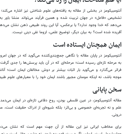
آیا علم شناخت، ایمان را رد می‌کند؟
آنتومبیکومز در بخشی از مقاله به یافته‌های علوم شناختی نیز اشاره می‌کند؛ 
تشخیص «فاعل» در جهان تربیت شده و همین فرآیند می‌تواند منشا باور به خد
می‌دهد که خدا وجود ندارد؟ یا برعکس، آیا این روند طبیعی ذهن نشان می‌دهد ک
آفریده شده است؟ به بیان دیگر، توضیح علمی، لزوما نفی دینی نیست.
ایمان همچنان ایستاده است
آنتومبیکومز در پایان مقاله با نگاهی جمع‌بندی‌کننده می‌گوید که در جهان ام
به مرحله تازه‌ای رسیده است؛ مرحله‌ای که در آن باید پرسش‌ها را جدی گرفت و 
فراتر می‌گذارد و می‌گوید بار اثبات بیشتر بر دوش مخالفان ایمان است؛ آنانن
موجه باشد، نه اینکه مومنان مجبور باشند ایمان خود را با معیارهای علوم طبی
سخن پایانی
مقاله آنتومبیکومز، در عین فلسفی بودن، روح دفاعی تازه‌ای در ایمان می‌دمد: 
علم و نه تجربه‌ای خصوصی و بی‌اثر؛ بلکه شیوه‌ای از ادراک حقیقت است، مبت
درونی.
برای مخاطب ایرانی نیز این مقاله از آن جهت مهم است که نشان می‌د