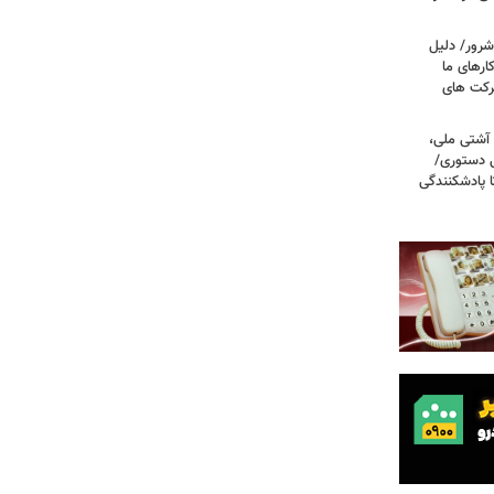
شرور/ دلیل
رهای ما
شرکت های
 آشتی ملی،
نی دستوری/
ا پادشکنندگی