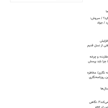
ا
کرد؟ / سروش:
 / جواد
فزایش
طنی از نسل قدیم
حقارت» و چرخه
/ چرا باید پرسش
ه نگاری/ مخاطره
ن روزنامه‌نگاری
ال‌ها
می‌کند؟/ نگاهی
سی در عصر