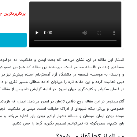
انتشار این مقاله در آن، نشان می‌دهد که بحث ایمان و عقلانیت، نه موضوع
مساله‌ای زنده در فلسفه معاصر است. نویسنده این مقاله که همزمان عضو دپارتم
و وابسته به موسسه فلسفه در دانشگاه آزاد آمستردام است، پیش‌تر نیز در زم
دینی فعالیت کرده و این مقاله تازه را می‌توان ادامه منطقی مسیر فکری او دا
در فضای سکولار و کثرت‌گرای جهان امروز. در ادامه گزارشی تلخیصی از مقاله
آنتومبیکومز در این مقاله روح دفاعی تازه‌ای در ایمان می‌دمد: ایمان، نه بازمان
خصوصی و بی‌اثر؛ بلکه شیوه‌ای از ادراک حقیقت است، مبتنی بر عقلانیت، تجربه
موجه بودن ایمان مومنان و مساله دشوار ارادی بودن باور اشاره می‌کند و می‌
باور کنیم»، همان‌گونه که نمی‌توانیم تصمیم بگیریم گرما را حس نکنیم.
مساله از کجا آغاز می‌شود؟