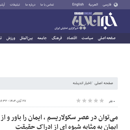
فارسی
العربية
English
تماس با ما
درباره ما
تبلیغات
آرشی
صفحه اصلی
سیاست
اقتصاد
فرهنگ
جامعه
بین‌الملل
ورزش
تا
صفحه اصلی
اخبار اندیشه
۲۷ آبان ۱۴۰۴ - ۱۶:۳۲
۰ نفر
می‌توان در عصر سکولاریسم ، ایمان را باور و از
ایمان به مثابه شیوه ای از ادراک حقیقت