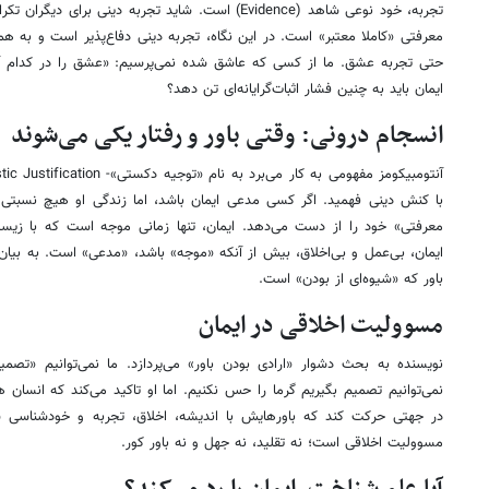
تجربه، خود نوعی شاهد (Evidence) است. شاید تجربه دینی ب
معرفتی «کاملا معتبر» است. در این نگاه، تجربه دینی دفاع‌پذیر است و به همان
حتی تجربه عشق. ما از کسی که عاشق شده نمی‌پرسیم: «عشق را در کدام آز
ایمان باید به چنین فشار اثبات‌گرایانه‌ای تن دهد؟
انسجام درونی: وقتی باور و رفتار یکی می‌شوند
با کنش دینی فهمید. اگر کسی مدعی ایمان باشد، اما زندگی او هیچ نسبتی با
معرفتی» خود را از دست می‌دهد. ایمان، تنها زمانی موجه است که با زیس
ایمان، بی‌عمل و بی‌اخلاق، بیش از آنکه «موجه» باشد، «مدعی» است. به بیان
باور که «شیوه‌ای از بودن» است.
مسوولیت اخلاقی در ایمان
نویسنده به بحث دشوار «ارادی بودن باور» می‌پردازد. ما نمی‌توانیم «تصمی
نمی‌توانیم تصمیم بگیریم گرما را حس نکنیم. اما او تاکید می‌کند که انسان 
در جهتی حرکت کند که باورهایش با اندیشه، اخلاق، تجربه و خودشناسی ساز
مسوولیت اخلاقی است؛ نه تقلید، نه جهل و نه باور کور.