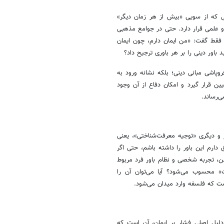
نی که از سویی «بیش از هر زمان دیگر»
و علمی قرار دارد. حتی در جوامع مذهبی
ن فقط گفت: «من ایمان دارم، چون ایمان
باور دینی را بر هر باوری ترجیح داد؟
وپاشی مبانی دینی؛ بلکه نشانه ورود به
یین قرار گیرد و امکان دفاع از آن وجود
‌رساند.
 و دیگری «توجیه معرفت‌شناختی»، یعنی
 دارم این باور را داشته باشم، حتی اگر
ذهن، تجربه شخصی و نظام باور فرد مربوط
ت» محسوب می‌شود؟ آیا می‌توان آن را
ست که فلسفه وارد میدان می‌شود.
دلیل اصلی فشار بر ایمان، آن است که