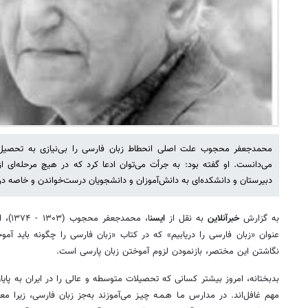
محمدجعفر محجوب علت اصلی انحطاط زبان فارسی را بی‌نیازی به تحصیل 
می‌دانست. او گفته بود: به جرأت می‌توان ادعا کرد که در هیچ مرحله‌ای
دبیرستان و دانشکده‌ای به دانش‌آموزان و دانشجویان درست‌خواندن و خاصه در
به گزارش
خبرآنلاین
به نقل از
ایسن
ا، محم
عنوان «زبان فارسی را دریابیم» که در کتاب «زبان فارسی را چگونه باید 
نگاشتن این مختصر، بازنمودن لزوم آموختن زبان پارسی است.
بدبختانه، امروز بیشتر کسانی که تحصیلات متوسطه و عالی را در ایران به پایان 
مهم غافل‌اند. در مدارس مـا هـمـه چیـز می‌آموزند به‌جز زبان فارسی، زیرا م