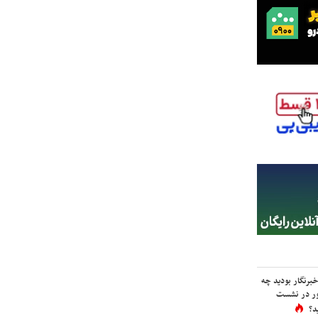
برنگار بودید چه
ور در نشست
د؟