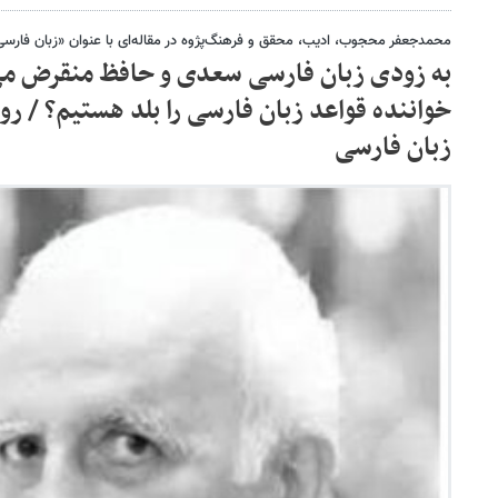
محمدجعفر محجوب، ادیب، محقق و فرهنگ‌پژوه‌ در مقاله‌ای با عنوان «زبان فارسی 
به زودی زبان فارسی سعدی و حافظ منقرض می
خواننده قواعد زبان فارسی را بلد هستیم؟ / رو
زبان فارسی