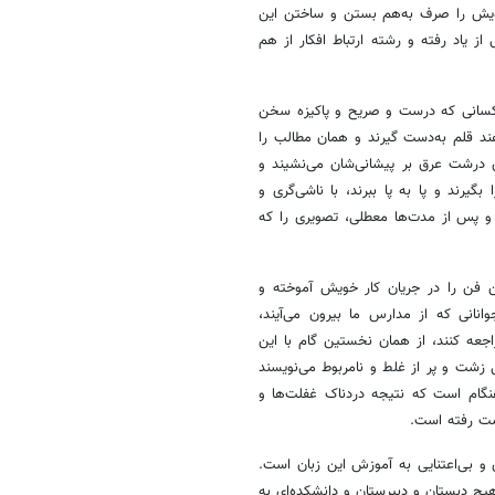
خویش را صرف به‌هم بستن و ساختن این
یاد رفته و رشته ارتباط افکار از هم
 کسانی که درست و صریح و پاکیزه سخن
ند قلم به‌دست گیرند و همان مطالب را
ی درشت عرق بر پیشانی‌شان می‌نشیند و
یرند و پا به پا ببرند، با ناشی‌گری و
 و پس از مدت‌ها معطلی، تصویری را که
 فن را در جریان کار خویش آموخته و
انانی که از مدارس ما بیرون می‌آیند،
جعه کنند، از همان نخستین گام با این
 زشت و پر از غلط و نامربوط می‌نویسند
نگام است که نتیجه دردناک غفلت‌ها و
دست رفته است.
 و بی‌اعتنایی به آموزش این زبان است.
هیچ دبستان و دبیرستان و دانشکده‌ای به