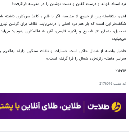
نزد استاد خواند و درست گفتن و دست نوشتن را در مدرسه فراگرفت!
اینان، بلافاصله پس از خروج از مدرسه، اگر با قلم و کاغذ سروکاری داشته ب
شگفت‌تر این است که باز هم درد اصلی را درنمی‌یابند. تقاضا برای گرفتن نیازی
تحصیل، به‌جای نثر فصیح و پاکیزه فارسی، آش شله‌قلمکاری به‌وجود می‌آید ک
می‌بینید:
«اخبار واصله از شمال حاکی است خسارات و تلفات سنگین زلزله به‌قدری 
سراسر منطقه زلزله‌زده شمال را فرا گرفته است.»
۲۱۶۲۱۶
کد مطلب
2176016