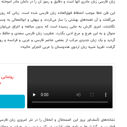
زبان فارسی زبان مادری آنها است و دقایق و رموز آن را در دامان مادر آموخته و
این ظن خطا موجب انحطاط فوق‌العاده زبان فارسی شده است. زبانی که ر
می‌گفتند و آن نغمه‌های بهشتی را ساز می‌کردند و بیهقی و ابوالمعالی به وس
نگاشتند، امروز کارش به جایی رسیده است که بدون مبالغه و اغراق می‌توا
منوال و به این هرج و مرج ادبی بگذرد، عنقریب زبان فارسی سعدی و حافظ 
گردید و یک زبان جدیدی مرکب از بعضی عناصر فارسی و عربی و فرانسه و رو
گرفت، تقریبا شبیه زبان اردوی هندوستان یا عربی الجزایر حالیه».
رونمایی
دن
نشانه‌های تأسف‌اور بروز این اضمحلال و انحلال را در نثر امروزی زبان فارسی
قوانین، در گزارش‌ها و نامه های اداری، در کتب درسی، در جراید و مجلا