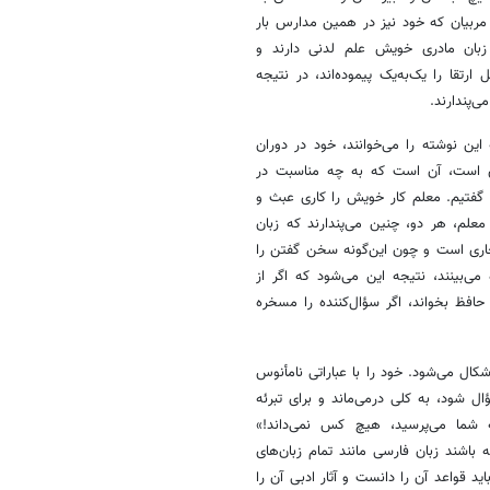
مربیان که خود نیز در همین مدارس بار
 زبان مادری خویش علم لدنی دارند و
تقا را یک‌به‌یک پیموده‌اند، در نتیجه
‌پندارند.
ین نوشته را می‌خوانند، خود در دوران
ری است، آن است که به چه مناسبت در
گفتیم. معلم کار خویش را کاری عبث و
معلم، هر دو، چنین می‌پندارند که زبان
جاری است و چون این‌گونه سخن گفتن را
می‌بینند، نتیجه این می‌شود که اگر از
 حافظ بخواند، اگر سؤال‌کننده را مسخره
ال می‌شود. خود را با عباراتی نامأنوس
ل شود، به کلی درمی‌ماند و برای تبرئه
ه شما می‌پرسید، هیچ کس نمی‌داند!»
 باشند زبان فارسی مانند تمام زبان‌های
د قواعد آن را دانست و آثار ادبی آن را